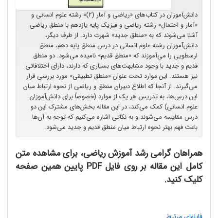
دانش‌آموزان در کتاب‌های «ریاضی و‌ آمار (2)» رشته علوم انسانی و
«آمار و احتمال» رشته ریاضی و فیزیک پایه یازدهم با منطق ریاضی
آشنا می‌شوند که به «منطق جدید» شهرت دارد. از طرف دیگر،
دانش‌آموزان رشته علوم انسانی در درس منطق پایه دهم، منطق
ارسطویی را می‌آموزند که «منطق قدیم» نامیده می‌شود. دو منطق
قدیم و جدید با وجود مشابهت‌های بسیاری که دارند، دارای اختلافاتی
نیز هستند. این موارد تحت عنوان «منطق تطبیقی» مورد بررسی قرار
می‌گیرند. از آنجا که اطلاع دبیران منطق و ریاضی از نحوه ارتباط میان
این درس‌ها، به تدریس هر یک از موارد (خصوصاً برای دانش‌آموزان
علوم انسانی) کمک می‌کند، در این مقاله بخش‌های مشترک این دو
درس مقایسه می‌شوند و به نکاتی اشاره می‌کنیم که توجه به آن‌ها
باعث فهم بهتر نحوه ارتباط میان منطق قدیم و جدید می‌شود. ​
همراهان گرامی رشد آموزش ریاضی، برای مشاهده متن
کامل این مقاله بر روی فایل PDF پایین همین صفحه
کلیک کنید.
فایلهای مرتبط