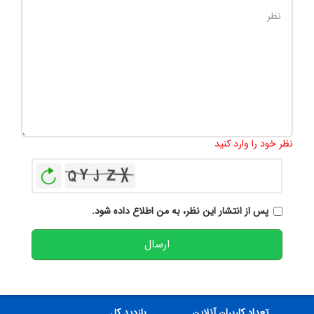
تعداد کاراکتر باقیمانده
:
500
نظر خود را وارد کنید
بازخوانی
پس از انتشار این نظر، به من اطلاع داده شود.
ارسال
تعداد کاربران آنلاین
بازدید کل