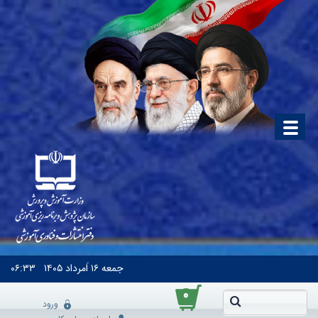
جمعه
۱۶ اَمرداد ۱۴۰۵
۰۶:۳۳
۰
ورود