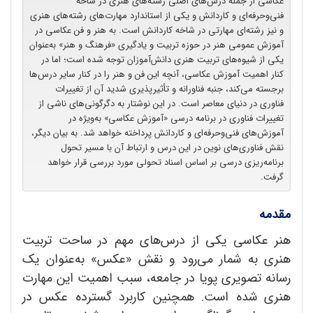
عکاسی از جمله درس‌های اصلی رشته‌های هنری در شاخه
فنی‌وحرفه‌ای و کاردانش و یکی از استاندارد مهارت‌های رشته‌های هنری
و نیز رشته‌ای مهارتی در شاخه کاردانش است. به هنر و فن عکاسی در
آموزش عمومی هنر در حوزه تربیت و یادگیری «فرهنگ و هنر» به‌عنوان
یکی از شیوه‌های تربیت هنری دانش‌آموزان توجه شده است؛ اما در
کنار اهمیت آموزش عکاسی، آنچه این فن و هنر را در کنار سایر درس‌ها
برجسته می‌کند، جنبه فناورانه و تأثیرپذیری شدید آن از تغییرات
فناوری در دنیای معاصر است. در این نوشتار به دگرگونی‌های ناشی از
تغییرات فناوری در برنامه درسی «آموزش عکاسی» به‌ویژه در
آموزش‌های فنی‌وحرفه‌ای و کاردانش پرداخته خواهد شد. به بیان دیگر،
نقش فناوری‌های نوین در این درس و ارتباط آن با مسیر تحول
برنامه‌ریزی درسی بر اساس اسناد تحولی مورد بررسی قرار خواهد
گرفت.
مقدمه
هنر عکاسی یکی از درس‌های مهم در ساحت تربیت
هنری به شمار می‌رود و نقش «عکس» به‌‌‌‌‌عنوان یک
رسانه تصویری پویا در جامعه، سبب اهمیت این مهارت
هنری شده است. همچنین کاربرد گسترده عکس در