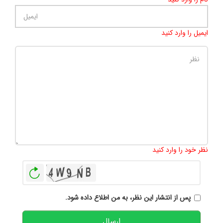
ایمیل را وارد کنید
تعداد کاراکتر باقیمانده
:
500
نظر خود را وارد کنید
بازخوانی
پس از انتشار این نظر، به من اطلاع داده شود.
ارسال