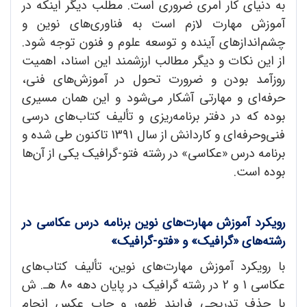
به دنیای کار امری ضروری است. مطلب دیگر اینکه در
آموزش مهارت لازم است به فناوری‌های نوین و
چشم‌اندازهای آینده و توسعه علوم و فنون توجه شود.
از این نکات و دیگر مطالب ارزشمند این اسناد، اهمیت
روزآمد بودن و ضرورت تحول در آموزش‌های فنی،
حرفه‌ای و مهارتی آشکار می‌شود و این همان مسیری
بوده که در دفتر برنامه‌ریزی و تألیف کتاب‌های درسی
فنی‌وحرفه‌ای و کاردانش از سال 1391 تاکنون طی شده و
برنامه درس «عکاسی» در رشته فتو-گرافیک یکی از آن‌ها
بوده است.
رویکرد آموزش مهارت
های نوین برنامه درس عکاسی در
رشته
های «گرافیک» و «فتو-گرافیک»
با رویکرد آموزش مهارت‌های نوین، تألیف کتاب‌های
عکاسی 1 و 2 در رشته گرافیک در پایان دهه 80 هـ. ش
با حذف تدریجی فرایند ظهور و چاپ عکس انجام