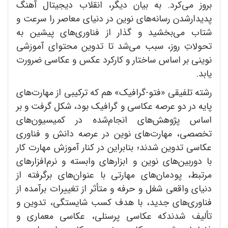
بروز می‌کرد. به بیان دیگر، انقلاب دیجیتال آهنگ
پدیدارشدن رسانه‌های نوین در دنیای معاصر را سرعت و
شتاب می‌بخشید و گذار از فناوری‌های پیشین به
تحولاتِ روز، سبب می‌شد تا تدوین محتوای آموزشی
نوینی بر اساس ساختار و کارکرد عکس و عکاسی ضرورت
یابد.
رشته تلفیقی «فتو-گرافیک» هم که ترکیبی از مهارت‌های
پایه در دو عرصه عکاسی و گرافیک بود، شکل گرفت و بر
اساس پژوهش‌های انجام‌شده در کمیسیون‌های
تخصصی، مهارت‌های نوین در عرصه دانش و فناوری
عکاسی تدوین شدند؛ بنابراین در کنار آموزش مهارت کار
با دوربین‌های نوین و ابزارهای وابسته و نرم‌افزارهای
مرتبط، پودمان‌های مهارتی با عنوان‌‌های برگرفته از
دنیای واقعی شغل و حرفه و متأثر از تغییرات برآمده از
فناوری‌های جدید، با هدف کسب شایستگی، تدوین و
تألیف شدندکه عکاسی پرسنلی، عکاسی معماری و