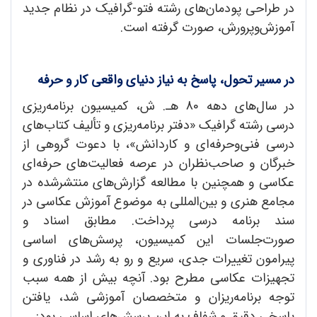
در طراحی پودمان‌های رشته فتو-گرافیک در نظام جدید
آموزش‌و‌پرورش، صورت گرفته است.
در مسیر تحول، پاسخ به نیاز دنیای واقعی کار و حرفه
در سال‌های دهه 80 هـ. ش، کمیسیون برنامه‌ریزی
درسی رشته گرافیک «دفتر برنامه‌ریزی و تألیف کتاب‌های
درسی فنی‌وحرفه‌ای و کاردانش»، با دعوت گروهی از
خبرگان و صاحب‌نظران در عرصه فعالیت‌های حرفه‌ای
عکاسی و همچنین با مطالعه گزارش‌های منتشرشده در
مجامع هنری و بین‌المللی به موضوع آموزش عکاسی در
سند برنامه درسی پرداخت. مطابق اسناد و
صورت‌جلسات این کمیسیون، پرسش‌های اساسی
پیرامون تغییرات جدی، سریع و رو به رشد در فناوری و
تجهیزات عکاسی مطرح بود. آنچه بیش از همه سبب
توجه برنامه‌ریزان و متخصصان آموزشی شد، یافتن
پاسخی دقیق و شفاف به این پرسش‌های اساسی بود: