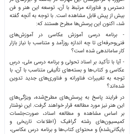
دسترس و فناورانه مرتبط با آن، توسعه این هنر و فن
بیش از پیش قابل مشاهده است. با توجه به آنچه گفته
شد، اکنون این پرسش‌ها مطرح هستند که:
- برنامه درسی آموزش عکاسی در آموزش‌های
فنی‌وحرفه‌ای تا چه اندازه روزآمد و متناسب با نیاز بازار
کار ساماندهی شده است؟
- آیا با تأکید بر اسناد تحولی و برنامه درسی ملی، درسِ
عکاسی و کتاب‌ها و بسته‌های تألیفی متناسب با آن، با
توجه به تغییرات فناورانه و فناوری‌های جدید تدوین
شده‌اند؟
در فرایند پاسخ به پرسش‌های مطرح‌شده، ویژگی‌های
این هنر نیز مورد مطالعه قرار خواهند گرفت. این نوشتار
بر اساس مشاهده و مطالعه اسناد، صورت‌جلسات
کمیسیون‌های رشته گرافیک (اطلاعات تاریخی و
بایگانی‌شده) و محتوای کتاب‌ها و برنامه درس عکاسی،