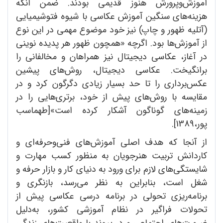
آموزش‌و‌پرورش هنوز قدیمی بودند. ضمن آنکه
هزینه‌های سنگین آموزش عکاسی با شیوه فتوشیمیایی
(آتلیه ظهور و چاپ) نیز خود موضوع مهمی در این نوع
از آموزش‌ها بود. اگرچه «همچون ظهور هر پدیده نوینی
در آغاز، عکاسی دیجیتال نیز همراهان و مخالفانی را
برانگیخت. عکاسی دیجیتال، روش‌های پیشین
عکس‌برداری را تا حد بسیار زیادی دگرگون کرد و در
مقایسه با روش‌های پیش از خود، برتری‌هایی را در
زمینه‌های گوناگون آشکار کرده است»[طهماسب
پور،1389].
از آنجا که هدف اصلی آموزش‌های فنی‌وحرفه‌ای و
کاردانش تربیت هنرجویان به منظور کسب مهارت و
شایستگی‌های لازم برای ورود به دنیای کار و بازار حرفه و
شغل است، بنابراین به نظر می‌رسد، بازنگری و
برنامه‌ریزی تحولی در برنامه درسی عکاسی پیش از
تحولات فراگیر در نظام آموزشی کشور، به‌دلیل
ضرورت‌های اجتماعی و در پیوند با واقعیت‌های زندگی