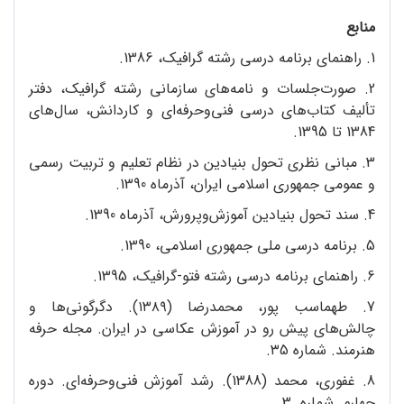
منابع
1. راهنمای برنامه درسی رشته گرافیک، 1386.
2. صورت‌جلسات و نامه‌های سازمانی رشته گرافیک، دفتر
تألیف کتاب‌های درسی فنی‌وحرفه‌ای و کاردانش، سال‌های
1384 تا 1395.
3. مبانی نظری تحول بنیادین در نظام تعلیم و تربیت رسمی
و عمومی جمهوری اسلامی ایران، آذرماه 1390.
4. سند تحول بنیادین آموزش‌و‌پرورش، آذرماه 1390.
5. برنامه درسی ملی جمهوری اسلامی، 1390.
6. راهنمای برنامه درسی رشته فتو-گرافیک، 1395.
7. طهماسب پور، محمدرضا (۱۳۸۹). دگرگونی‌ها و
چالش‌های پیش رو در آموزش عکاسی در ایران. مجله حرفه
هنرمند. شماره ۳5.
8. غفوری، محمد (1388). رشد آموزش فنی‌وحرفه‌ای. دوره
چهارم. شماره 3.