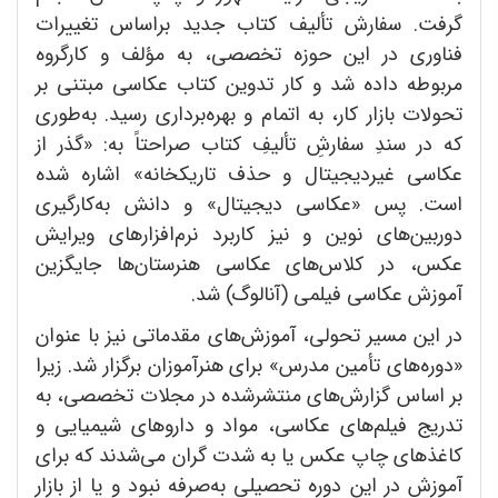
گرفت. سفارش تألیف کتاب جدید براساس تغییرات
فناوری در این حوزه تخصصی، به مؤلف و کارگروه
مربوطه داده شد و کار تدوین کتاب عکاسی مبتنی بر
تحولات بازار کار، به اتمام و بهره‌برداری رسید. به‌طوری
که در سندِ سفارشِ تألیفِ کتاب صراحتاً به: «گذر از
عکاسی غیردیجیتال و حذف تاریکخانه» اشاره شده
است. پس «عکاسی دیجیتال» و دانش به‌کارگیری
دوربین‌های نوین و نیز کاربرد نرم‌افزارهای ویرایش
عکس، در کلاس‌های عکاسی هنرستان‌ها جایگزین
آموزش عکاسی فیلمی (آنالوگ) شد.
در این مسیر تحولی، آموزش‌های مقدماتی نیز با عنوان
«دوره‌های تأمین مدرس» برای هنرآموزان برگزار شد. زیرا
بر اساس گزارش‌های منتشرشده در مجلات تخصصی، به
تدریج فیلم‌های عکاسی، مواد و داروهای شیمیایی و
کاغذهای چاپ عکس یا به شدت گران می‌شدند که برای
آموزش در این دوره تحصیلی به‌صرفه نبود و یا از بازار