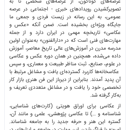
عرصه‌های گوناگون، از عرصه‌های شخصی تا به
تصویرکشیدن رویدادهای خبری - اجتماعی در عرصه
عمومی، به این رسانه در زیست فردی و جمعی ما
جایگاه ویژه‌ای بخشیده است. ضمن آنکه «عکس و
عکاسی» تاریخچه مهمی در ایران دارد و از جمله
مهارت‌های فنی است که در «دارالفنون» به‌عنوان اولین
مدرسه مدرن در آموزش‌های عالی تاریخ معاصر، آموزش
داده می‌شده، همچنین در همان دوره عکس و عکاسی
در علوم، صنایع، ثبت مناظر طبیعت و معماری، و سپس
‌ عکاسخانه‌ها کاربرد گسترده‌ای یافت و مشاغل مرتبط با
آن پدید آمدند. بنابراین از دیرباز این فن هنری بازار کار
تخصصی خود را یافت و در مشاغل متعددی تعریف و
به‌کار گرفته شد.
از عکاسی برای اوراق هویتی (کارت‌های شناسایی،
شناسنامه و ...) تا عکاسی پژوهشی، علمی و مانند آن،
گستره این هنر و حرفه جدید را به جامعه شناساند.
امروزه با فراگیرشدن این مهارت در جامعه و ابزارهای در