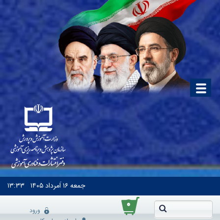
جمعه
۱۶ اَمرداد ۱۴۰۵
۱۳:۳۳
۰
ورود