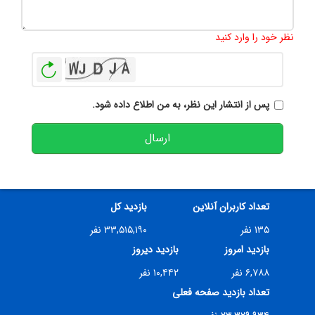
تعداد کاراکتر باقیمانده
:
500
نظر خود را وارد کنید
بازخوانی
پس از انتشار این نظر، به من اطلاع داده شود.
ارسال
تعداد کاربران آنلاین
بازدید کل
۱۳۵ نفر
۳۳,۵۱۵,۱۹۰ نفر
بازدید امروز
بازدید دیروز
۶,۷۸۸ نفر
۱۰,۴۴۲ نفر
تعداد بازدید صفحه فعلی