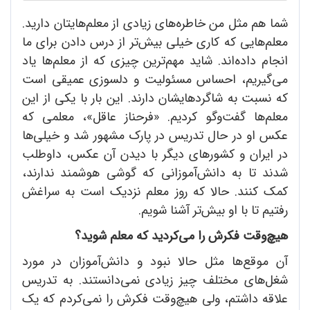
شما هم مثل من خاطره‌های زیادی از معلم‌هایتان دارید.
معلم‌هایی که کاری خیلی بیش‌تر از درس دادن برای ما
انجام داده‌اند. شاید مهم‌ترین چیزی که از معلم‌ها یاد
می‌گیریم، احساس مسئولیت و دلسوزی عمیقی است
که نسبت به شاگردهایشان دارند. این بار با یکی از این
معلم‌ها گفت‌وگو کردیم. «فرحناز عاقل»، معلمی که
عکس او در حال تدریس در پارک مشهور شد و خیلی‌ها
در ایران و کشورهای دیگر با دیدن آن عکس، داوطلب
شدند تا به دانش‌آموزانی که گوشی هوشمند ندارند،
کمک کنند. حالا که روز معلم نزدیک است به سراغش
رفتیم تا با او بیش‌تر آشنا شویم.
هیچ
وقت فکرش را می
کردید که معلم شوید؟
آن موقع‌ها مثل حالا نبود و دانش‌آموزان در مورد
شغل‌های مختلف چیز زیادی نمی‌دانستند. به تدریس
علاقه داشتم، ولی هیچ‌وقت فکرش را نمی‌کردم که یک