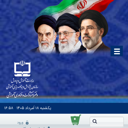
یکشنبه
۱۸ اَمرداد ۱۴۰۵
۱۶:۵۸
۰
ورود