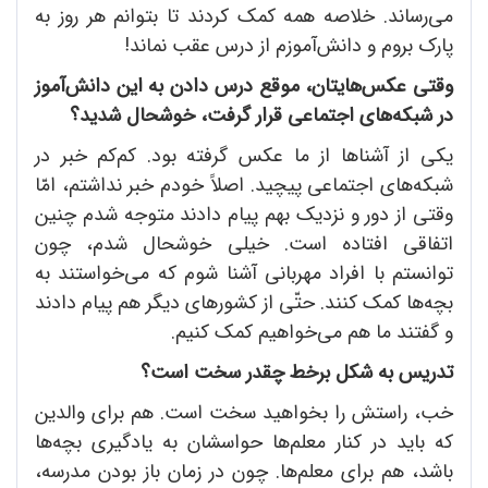
می‌رساند. خلاصه همه کمک کردند تا بتوانم هر روز به
پارک بروم و دانش‌آموزم از درس عقب نماند!
وقتی عکس
هایتان، موقع درس دادن به این دانش
آموز
در شبکه
های اجتماعی قرار گرفت، خوشحال شدید؟
یکی از آشناها از ما عکس گرفته بود. کم‌کم خبر در
شبکه‌های اجتماعی پیچید. اصلاً خودم خبر نداشتم، امّا
وقتی از دور و نزدیک بهم پیام دادند متوجه شدم چنین
اتفاقی افتاده است. خیلی خوشحال شدم، چون
توانستم با افراد مهربانی آشنا شوم که می‌خواستند به
بچه‌ها کمک کنند. حتّی از کشورهای دیگر هم پیام دادند
و گفتند ما هم می‌خواهیم کمک کنیم.
تدریس به شکل برخط چقدر سخت است؟
خب، راستش را بخواهید سخت است. هم برای والدین
که باید در کنار معلم‌ها حواسشان به یادگیری بچه‌ها
باشد، هم برای معلم‌ها. چون در زمان باز بودن مدرسه،