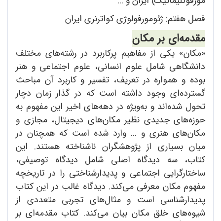
مورفوکلیماتیک) ایران و ...
فصل هفتم: ژئومورفولوژی کواترنری ایران
مقدمه
ای بر مکان
«مکان» یکی از مفاهیم پرکاربرد در رشته‌های مختلف
دانشگاهی شامل علوم انسانی، علوم اجتماعی و هنر
بوده و همواره در تعریف، تفسیر و کاربرد آن مباحث
گسترده‌ای وجود داشته است که در گذار زمان دچار
تحول شده‌اند و به‌ویژه در دهه‌های اخیر این مفهوم به
حوزه‌های جدیدی نظیر مکان‌های دیجیتال، مجازی و
مکان‌های هنری و ... وارد شده است که همچنان در
میان بسیاری از پژوهشگران ناشناخته هستند. این
کتاب، سه دیدگاه اصلی شامل دیدگاه توصیفی،
ساختارگرایی اجتماعی و پدیدارشناختی را در تاریخچه
مفهوم مکان معرفی می‌کند. دیدگاه غالب در این کتاب
پدیدارشناسی است و مثال‌های تجربی متعددی از
شیوه‌های خلق مکان بیان می‌کند. کتاب مقدمه‌ای بر