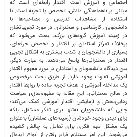
اجتماعی و آموزش است. اقتدار رابطه‌ای است که
مبتنی بر ناهماهنگی دانش، تخصص یا تجربه است. با
استفاده از مشاهدات تدریس و مصاحبه‌ها با
دانشجویان کارشناسی و سخنرانان در مورد تجربیاتشان
در زمینه آموزش گروه‌های بزرگ، بحث می‌شود که
برخلاف تمرکز استادان بر اقتدار و تخصص حرفه‌ای،
بسیاری از دانشجویان با شدت بیشتری به اشکال تجربی
اقتدار در سخنرانی‌ها پاسخ می‌دهند. به عبارت دیگر،
بین دیدگاه دانشجویان و استادان در مورد مفهوم اقتدار
آموزشی تفاوت وجود دارد. از طریق بحث درخصوص
یک مداخله آموزشی با هدف تجربه ساده با روابط اقتدار
در سالن سخنرانی، این مقاله به مفهوم‌سازی سیاست
رهایی‌بخش و آزمایشی اقتدار آموزشی کمک می‌کند؛
جایی که دانشجویان نه‌تنها برای تفکر مستقل، بلکه
برای دیدن وجود خودشان (زمینه‌های عملشان) به‌عنوان
یک مشکل مهم فکری برای تعامل به چالش کشیده
می‌شوند. این امر مستلزم فراتر رفتن از انواع ایده‌آل