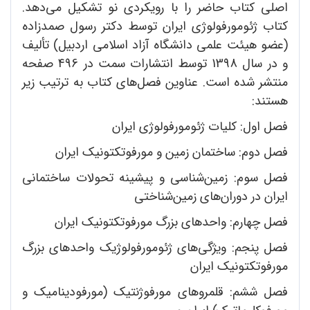
اصلی کتاب حاضر را با رویکردی نو تشکیل می‌دهد.
کتاب ژئومورفولوژی ایران توسط دکتر رسول صمدزاده
(عضو هیئت علمی دانشگاه آزاد اسلامی اردبیل) تألیف
و در سال 1398 توسط انتشارات سمت در 496 صفحه
منتشر شده است. عناوین فصل‌های کتاب به ترتیب زیر
هستند:
فصل اول: کلیات ژئومورفولوژی ایران
فصل دوم: ساختمان زمین و مورفوتکتونیک ایران
فصل سوم: زمین‌شناسی و پیشینه تحولات ساختمانی
ایران در دوران‌های زمین‌شناختی
فصل چهارم: واحدهای بزرگ مورفوتکتونیک ایران
فصل پنجم: ویژگی‌های ژئومورفولوژیک واحدهای بزرگ
مورفوتکتونیک ایران
فصل ششم: قلمروهای مورفوژنتیک (مورفودینامیک و