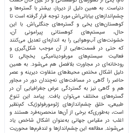
دنیاست. به همین دلیل از دیرباز، بیشتر با گستره‌ها و
چشم‌اندازهای بیابانی‌اش مورد توجه قرار گرفته است تا
کوهستان‌های یخی و گستره‌های جنگلی‌اش. با این
حال، سیستم‌های کوهستانی پیرامونی آن،
خشونت‌های آب‌وهوایی را به اندازه‌ای تعدیل می‌کنند
که حتی در قسمت‌هایی از آن موجب شکل‌گیری و
فعالیت سیستم‌های مورفودینامیکی یخچالی تا
رودخانه‌ای در مجاورت بلافصل هم می‌شود. به همین
دلیل اشکال مختص محیط‌های متفاوت دیرینه و عصر
حاضر را گاهی در مسافت‌های نه‌چندان دور در مجاور
هم و گاهی نیز به گستردگی عرض جغرافیایی آن در
گستره‌های مختلف می‌توان یافت. پیامد این تنوع
طبیعی، خلق چشم‌اندازهای ژئومورفولوژیک کم‌نظیر
است، به‌طوری‌که برخی از آن‌ها منحصربه‌فرد هستند و
اغلب در مقیاس جهانی به‌عنوان اشکال شاخص یاد
می‌شوند. مطالعه این چشم‌اندازها و لندفرم‌ها محوریت