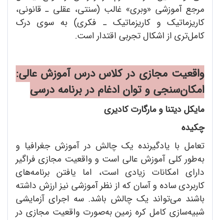
مرجع آموزشی «وبری» غالب (سنتی، عقلی ـ قانونی،
کاریزماتیک و کاریزماتیک ـ فکری) به سوی درک
کامل‌تری از اشکال تجربی اقتدار است.
واقعیت مجازی در کلاس درس آموزش عالی:
امکان
سنجی و توان ادغام در برنامه درسی
مایکل دیتنا و مارگارت کادیری
چکیده
تعامل با یادگیرنده یک چالش در آموزش جغرافیا و
به‌طور کلی آموزش عالی است و واقعیت مجازی فراگیر
دارای امکانات زیادی است، اما یافتن برنامه‌های
کاربردی ساده و آسان که از نظر آموزشی نیز ارزش داشته
باشند می‌تواند یک چالش باشد. سه اجرای آزمایشی
شبیه‌سازی کامل کره زمین به‌صورت واقعیت مجازی در