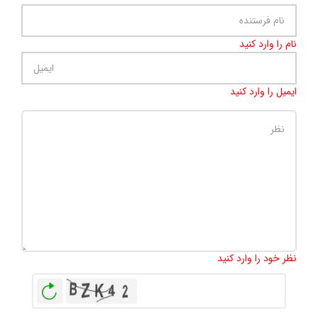
نام را وارد کنید
ایمیل را وارد کنید
تعداد کاراکتر باقیمانده
:
500
نظر خود را وارد کنید
بازخوانی