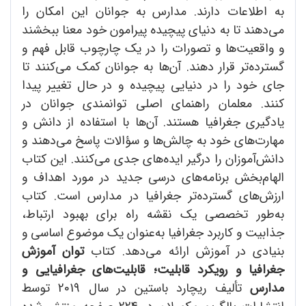
به اطلاعات دارند. مدارس به جوانان این امکان را
می‌دهند تا به دنیای پیچیده پیرامون خود معنا ببخشند
و واقعیت‌ها و تصورات را در یک چارچوب قابل فهم و
گسترده‌تر قرار دهند. آن‌ها به جوانان کمک می‌کنند تا
جای خود را در دنیایی پیچیده و در حال تغییر پیدا
کنند. معلمان راهنمای اصلی توانمندی جوانان در
یادگیری جغرافیا هستند. آن‌ها با استفاده از دانش و
مهارت‌های خود به چالش‌ها و سؤالات پاسخ می‌دهند و
دانش‌آموزان را درگیر ایده‌های جدی می‌کنند. این کتاب
الهام‌بخش برنامه‌های درسی جدید در مورد اهداف و
ارزش‌های گسترده‌تر جغرافیا در مدارس است. کتاب
به‌طور تخصصی یک نقشه راه برای بهبود ارتباط،
جذابیت و کاربرد جغرافیا به‌عنوان یک موضوع اساسی و
بنیادی در آموزش ارائه می‌دهد. کتاب
توان آموزش
جغرافیا و رویکرد قابلیت؛ قابلیت
های جغرافیایی و
مدارس
تألیف ریچارد باستین در سال 2019 توسط