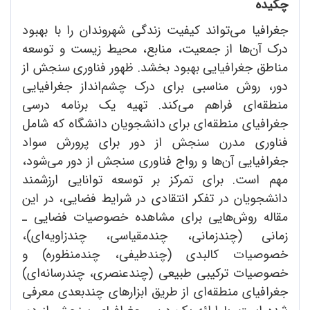
چکیده
جغرافیا می‌تواند کیفیت زندگی شهروندان را با بهبود
درک آن‌ها از جمعیت، منابع، محیط زیست و توسعه
مناطق جغرافیایی بهبود بخشد. ظهور فناوری سنجش از
دور، روش مناسبی برای درک چشم‌انداز جغرافیایی
منطقه‌ای فراهم می‌کند. تهیه یک برنامه درسی
جغرافیای منطقه‌ای برای دانشجویان دانشگاه که شامل
فناوری مدرن سنجش از دور برای پرورش سواد
جغرافیایی آن‌ها و رواج فناوری سنجش از دور می‌شود،
مهم است. برای تمرکز بر توسعه توانایی ارزشمند
دانشجویان در تفکر انتقادی در شرایط فضایی، در این
مقاله روش‌هایی برای مشاهده خصوصیات فضایی ـ
زمانی (چندزمانی، چندمقیاسی، چندزاویه‌ای)،
خصوصیات کالبدی (چندطیفی، چندمنظوره) و
خصوصیات ترکیبی طبیعی (چندعنصری، چندرسانه‌ای)
جغرافیای منطقه‌ای از طریق ابزارهای چندبعدی معرفی