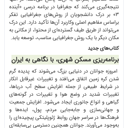
نتیجه‌گیری می‌کند که جغرافیا در برنامه درسی «آینده
3» بر درک دانشجویان از روش‌های جغرافیایی تفکر
براساس مفاهیم اصلی وکاربرد آن‌ها تأکید دارد. این درک
می‌تواند از طریق طیف گسترده‌ای از محتوا، از مکانی به
مکان دیگر با یک روش جغرافیایی مناسب، توسعه یابد.
کتاب
های جدید
برنامه
ریزی مسکن شهری، با نگاهی به ایران
امروزه جوانان در دنیایی بزرگ می‌شوند که پدیده گرم
شدن کره زمین اتفاق می‌افتد و تغییرات غیرقابل انکار
در شرایط طبیعی از جمله افزایش سطح آب دریاها،
تغییرات شدید در وضع هوا و تغییرات در گونه‌های
گیاهی و انواع جانوری ایجاد می‌شود. افزایش جمعیت
و جهانی‌سازی و جابه‌جایی مردم، پول، ایده‌ها و
فرهنگ‌ها در سراسر جهان روابط ژئوپلیتکی پیچیده‌ای را
به‌وجود می‌آورند. جوانان همچنین دسترسی بی‌سابقه‌ای