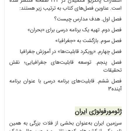
انتشارات پالگریو مکمیلان در 224 صفحه منتشر شده
است. عناوین فصل‌های کتاب به ترتیب زیر هستند:
فصل اول. هدف مدارس چیست؟
فصل دوم. تهیه یک برنامه درسی برای «بحران»
فصل سوم. بازگشت به «جغرافیا»
فصل چهارم. «رویکرد قابلیت‌ها» در آموزش جغرافیا
فصل پنجم. توسعه قابلیت‌های جغرافیایی؛ نقش
تحقیقات
فصل ششم. قابلیت‌های برنامه درسی با عنوان برنامه
آینده3
ژئومورفولوژی ایران
سرزمین ایران به‌عنوان بخشی از فلات بزرگی به همین
نام، یکی از کشورهای کوهستانی و در عین حال خشک