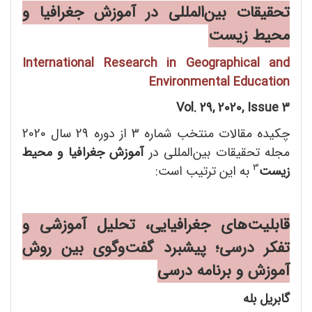
تحقیقات بین
المللی در آموزش جغرافیا و
محیط زیست
International Research in Geographical and
Environmental Education
Vol. 29, 2020, Issue 3
چکیده مقالات منتخب شماره‌ 3 از دوره 29 سال 2020
مجله تحقیقات بین‌المللی در
آموزش جغرافیا و محیط
3
زیست
به این ترتیب است:
قابلیت
های جغرافیایی، تحلیل آموزشی و
تفکر درسی؛ پیشبرد گفت
وگوی بین روش
آموزش و برنامه درسی
گابریل بله