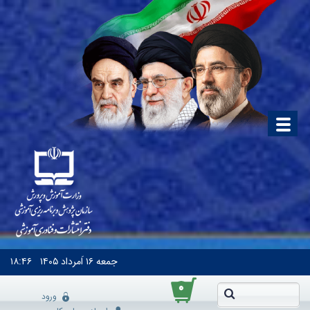
جمعه
۱۶ اَمرداد ۱۴۰۵
۱۸:۴۶
۰
ورود