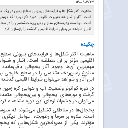
۱۴۰۰/۰۲/۲۷
ماهیت اکثر شکل‌ها و فرایندهای بیرونی سطح زمین در یک منطق
است. آثار و شـواهد
است، توانسته پدیده‌های متنوع زمین‌ریخت‌شناسی را در سطح 
آثار و شواهد می‌توان شرایط اقلیمی گذشته را بازسازی کرد.
چکیده
ماهیت اکثر شکل‌ها و فرایندهای بیرونی سطح ز
اقلیمی مؤثر بر آن منطقـه است. آثـار و شـواه
مهم‌ترین آن‌ها وجود آثار یخچالی باقی‌مانده
متنوع زمین‌ریخت‌شناسی را در سطح خارجی پوس
این آثار و شواهد می‌توان شرایط اقلیمی گذشته را
در دوره کواترنر وضعیت آب و هوایی کره‌ زمین 
گرفت و دوره‌های یخچالی و بین‌یخچالی متعددی
می‌توان در چشم‌اندازهای این دوره مشاهده کرد.
یخچال‌ها در مناطقی تشکیل می‌شوند که متوسط 
است. علاوه بر سرما و رطوبت، عوامل دیگری
مؤثرند. یکی از معروف‌ترین شکل‌هایی که یخچ