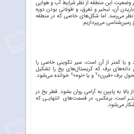
 وضعیت این منطقه از نظر شرایط آب و هوایی
باریدن آن، تبخیر و تعرق، و طولانی بودن دوره
نظر می‌رسد. اما شکل‌‌های خاصی که در منطقه
 زمین‌شناسی می‌پردازیم:
 و یا کمتر از آن است، سیر تکوینی خاصی را
دانه‌های برف که کریستال‌های یخ را تشکیل
8
7
تحول برف «فیرن»
و یا «نوه»
خوانده می‌شود.
بالا به پایین به آرامی روان بشود. قطر یخ در
تـر است. برعکس، در قسمت‌های انتهایـی که
شکار می‌شود.