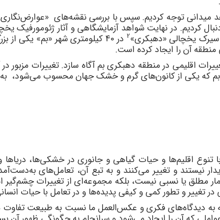
واهد میدانی توجه کردیم. سپس با بررسی نقشه‌های «عوارض‌نگاری
بال کردیم. در نهایت شواهد آزمایشگاهی و آثار ژئومورفیک یخ
2
د. سیرک یخچالی «دهبکری»
در 40 کیلومتری شهر «بم» یکی از 
منطقه آن را ایجاد کرده است.
یرات اقلیمی در منطقه دهبکری بم آگاه سازد. تغییرات مزبور در 
 بم که یکی از کانون‌های گرم و خشک جهان محسوب می‌شود، به 
 تنوع اقلیم‌ها و حیات گیاهی و جانوری در خشکی‌ها، دریاها و 
نیستند و تغییر می‌کنند و به تبع آن، تعامل‌های به‌دست‌آمد
ار مطلق یا نسبی نیست، بلکه مجموعه‌ای از تغییرات چشم‌گیر اس
در تغییر و تطور کمی و کیفی پدیده‌ها و در تعامل با حیات انسان
وجه به دیدگاه‌های فکری و عکس‌العمل ما نسبت به طبیعت تفاوت 
لی که آن را ایجاد می‌شود و سرانجام به چگونگی ظهور آن بستگی دارد 