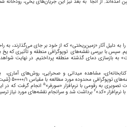
 کیلومتری شهر بم پایین آمده‌اند. از آنجا به بعد نیز این جریان‌های یخی، 
 به دلیل آثار «زمین‌ریختی» که از خود بر جای می‌گذارند، به راح
دیم. سپس با بررسی نقشه‌های توپوگرافی منطقه و تأثیری که یخ
یت» به بازسازی دمای گذشته منطقه پرداختیم. در نهایت شواهد 
کتابخانه‌ای، مشاهده میدانی و صحرایی، روش‌های آماری، بر
5
انجام گرفت که در این
6
برداشت شد و سرانجام نقشه‌های مورد نیاز ترسی