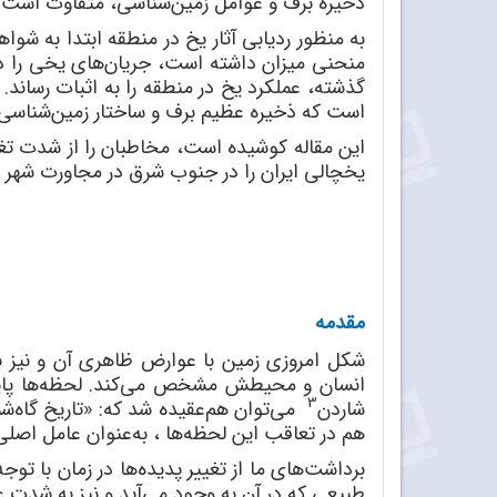
ذخیره برف و عوامل زمین‌شناسی، متفاوت است.
به منظور ردیابی آثار یخ در منطقه ابتدا به ش
منحنی میزان داشته است، جریان‌های یخی را دن
گذشته، عملکرد یخ در منطقه را به اثبات رسان
است که ذخیره عظیم برف و ساختار زمین‌شناسی 
این مقاله کوشیده است، مخاطبان را از شدت تغی
یخچالی ایران را در جنوب شرق در مجاورت شهر
مقدمه
شکل امروزی زمین با عوارض ظاهری آن و نیز با
انسان و محیطش مشخص می‌کند. لحظه‌ها پایدار 
3
شاردن
می‌توان هم‌عقیده شد که: «تاریخ گاه‌شم
هم در تعاقب این لحظه‌ها ، به‌عنوان عامل اصلی 
برداشت‌های ما از تغییر پدیده‌ها در زمان با ت
طبیعی که در آن به وجود می‌آید و نیز به شدت عوام