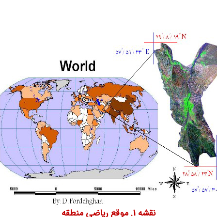
نقشه 1. موقع ریاضی منطقه