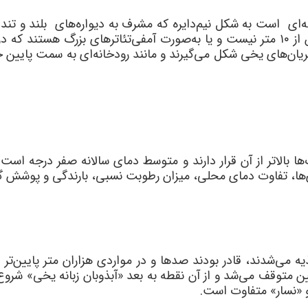
ای است به شکل نیم‌دایره که مشرف به دیواره‌های بلند و تند اس
‌صورت لانه‌هایی هستند که اندازه قطرشان بیش از ۱۰ متر نیست و یا به‌صورت آمفی‌تئا
ان‌های یخی شکل می‌گیرند و مانند رودخانه‌ای به سمت پایین جری
ی است که 60 درصد سیرک‌ها بالاتر از آن قرار دارند و متوسط دمای سالانه صفر
ها، تفاوت دمای محلی، میزان رطوبت نسبی، بارندگی و پوشش گیا
 می‌شدند، قادر بودند صدها و در مواردی هزاران متر پایین‌تر از
 متوقف می‌شد و از آن نقطه به بعد «آبذوبان زبانه یخی» شروع
و «نسار» متفاوت است.