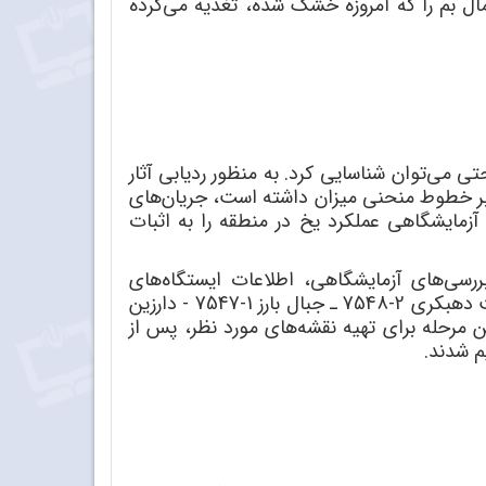
رودخانه شمال بم را که امروزه خشک شده، تغذیه می‌کرده
تی می‌توان شناسایی کرد. به منظور ردیابی آثار
 بر خطوط منحنی میزان داشته است، جریان‌های
آزمایشگاهی عملکرد یخ در منطقه را به اثبات
رسی‌های آزمایشگاهی، اطلاعات ایستگاه‌های
هواشناسی، عکس‌های هوایی و ماهواره‌ای، نقشه‌های توپوگرافی محدوده مورد مطالعه با مقیاس 50000/1 (شیت دهبکری 2-7548 ـ جبال بارز 1-7547 - دارزین
 مرحله برای تهیه نقشه‌های مورد نظر، پس از
م شدند.