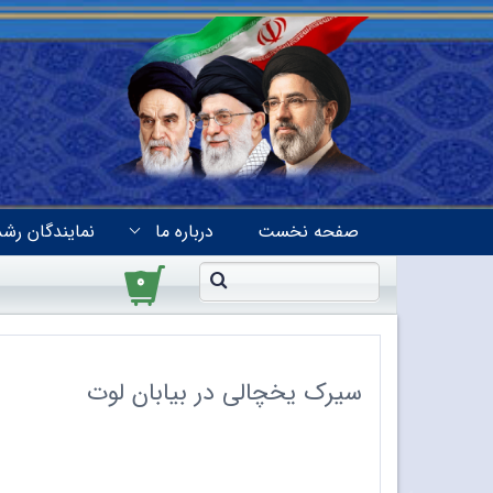
صفحه نخست
درباره ما
نمایندگان رشد
۰
سیرک یخچالی در بیابان لوت