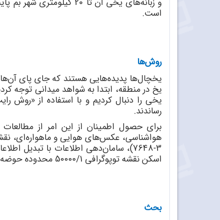
و زبانه‌های یخی آن تا 20
است.
روش‌ها
یخچال‌ها پدیده‌هایی هستند که جای پای آن‌ها را
یخ در منطقه، ابتدا به شواهد میدانی توجه کر
یخی را دنبال کردیم و با استفاده از «روش را
رساندند.
برای حصول اطمینان از این امر از مطالعات 
3-7648)، سامان‌دهی اطلاعات با تبدیل اطلاعات تصویری به رقومی با نرم‌افزار «سورفر»
اسکن نقشه توپوگرافی 50000/1 محدوده حوضه با نرم‌افزار «کد»
بحث