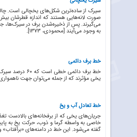
سیرک یخچالی
سیرک از ساده‌ترین شکل‌های یخچالی است. چاله‌
می‌گیرند. پس از ذخیره‌شدن برف در سیرک‌ها، جری
به وجود می‌آیند [محمودی، 1373].
خط برف دائمی
خط برف دائمی خط
یخی مؤثرند که از جمله می‌توان جهت ناهمواری‌
خط تعادل آب و یخ
جریان‌های یخی که از برفخانه‌های بالادست تغذیه
خاصی به واسطه گرما و ذوب، حرکت یخ به پایین
گفته می‌شود. این خط در دامنه‌های «برآفتاب» 