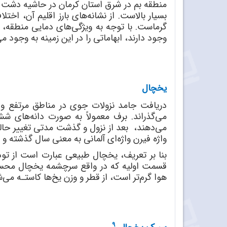
منطقه بم در شرق استان کرمان در حاشیه دشت 
بسیار بالاست. از نشانه‌های بارز اقلیم آن، اخ
گرماست. با توجه به ویژگی‌های دمایی منطقه، 
وجود دارند، ابهاماتی را در این زمینه به وجود م
یخچال
دریافت جامد نزولات جوی در مناطق مرتفع و ی
می‌گذراند. برف معمولاً به صورت دانه‌های 
می‌دهند، بعد از نزول و گذشت مدتی تغییر حال
واژه فیرن واژه‌ای آلمانی به معنی سال گذشته 
بنا بر تعریف، یخچال طبیعی عبارت‌ است از توده
قسمت اولیه که در واقع سرچشمه یخچال محسوب
هوا گرم‌تر است، از قطر و وزن یخ‌ها کاستـه می‌‌
9