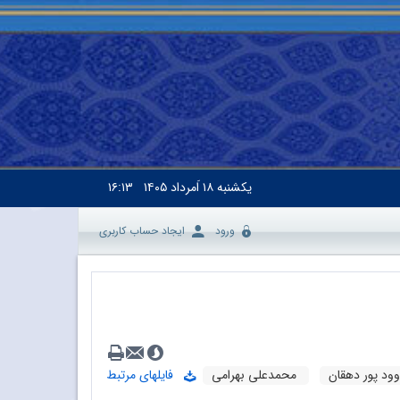
یکشنبه
۱۸ اَمرداد ۱۴۰۵
۱۶:۱۳
ورود
ایجاد حساب کاربری
وود پور دهقان
محمدعلی بهرامی
فایلهای مرتبط