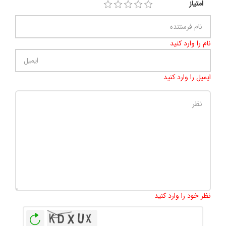
امتیاز
نام را وارد کنید
ایمیل را وارد کنید
تعداد کاراکتر باقیمانده
:
500
نظر خود را وارد کنید
بازخوانی