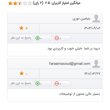
میانگین امتیاز کاربران: 2.5 (2 رای)
بنیامین نوری
5
۱۴۰۳/۰۹/۰۲
0
0
درود بر شما. خیلی خوب و کاربردی بود.
faraamasoud@gmail.com
0
۱۴۰۱/۰۳/۲۷
0
0
بسیار عالی ممنون از توضیحات