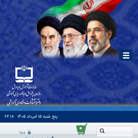
پنج شنبه
۱۵ اَمرداد ۱۴۰۵
۲۲:۱۸
۰
ورود