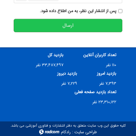
پس از انتشار این نظر، به من اطلاع داده شود.
ارسال
تعداد کاربران آنلاین
بازدید کل
۱۱۰ نفر
۳۳,۴۸۷,۴۹۷ نفر
بازدید امروز
بازدید دیروز
۷,۳۹۳ نفر
۷,۲۲۹ نفر
تعداد بازدید صفحه فعلی
۲۳,۳۱۰,۱۲۲ نفر
کلیه حقوق این وب سایت متعلق به دفتر انتشارات و فناوری آموزشی می باشد.
طراحی سایت
:
رادکام
radcom