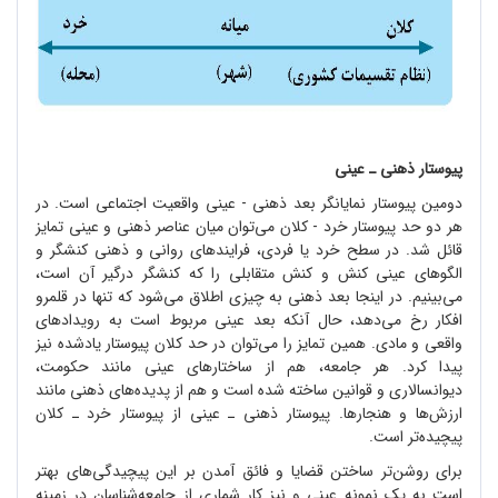
پیوستار ذهنی ـ عینی
دومین پیوستار نمایانگر بعد ذهنی - عینی واقعیت اجتماعی است. در
هر دو حد پیوستار خرد - کلان می
توان میان عناصر ذهنی و عینی تمایز
قائل شد. در سطح خرد یا فردی، فرایند
های روانی و ذهنی کنشگر و
الگوهای عینی کنش و کنش متقابلی را که کنشگر درگیر آن است،
می
بینیم. در اینجا بعد ذهنی به چیزی اطلاق می
شود که تنها در قلمرو
افکار رخ می
دهد، حال آنکه بعد عینی مربوط است به رویدادهای
واقعی و مادی. همین تمایز را می
توان در حد کلان پیوستار یادشده نیز
پیدا کرد. هر جامعه، هم از ساختارهای عینی مانند حکومت،
دیوانسالاری و قوانین ساخته شده است و هم از پدیده
های ذهنی مانند
ارزش
ها و هنجارها. پیوستار ذهنی ـ عینی از پیوستار خرد ـ کلان
پیچیده
تر است.
برای روشن
تر ساختن قضایا و فائق آمدن بر این پیچیدگی
های بهتر
است به یک نمونه عینی و نیز کارِ شماری از جامعه
شناسان در زمینه