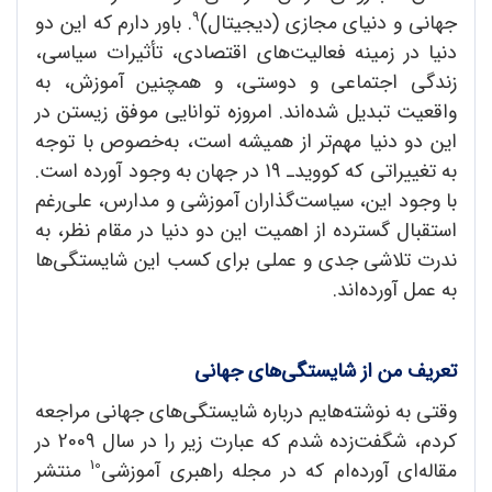
9
جهانی و دنیای مجازی (دیجیتال)
. باور دارم که این دو
دنیا در زمینه فعالیت‌های اقتصادی، تأثیرات سیاسی،
زندگی اجتماعی و دوستی، و همچنین آموزش، به
واقعیت تبدیل شده‌اند. امروزه توانایی موفق زیستن در
این دو دنیا مهم‌تر از همیشه است، به‌خصوص با توجه
به تغییراتی که کووید‌ـ 19 در جهان به وجود آورده است.
با وجود این، سیاست‌گذاران آموزشی و مدارس، علی‌رغم
استقبال گسترده از اهمیت این دو دنیا در مقام نظر، به
ندرت تلاشی جدی و عملی برای کسب این شایستگی‌ها
به عمل آورده‌اند.
تعریف من از شایستگی
های جهانی
وقتی به نوشته‌هایم درباره شایستگی‌های جهانی مراجعه
کردم، شگفت‌زده شدم که عبارت زیر را در سال 2009 در
10
مقاله‌ای آورده‌ام که در مجله راهبری آموزشی
منتشر