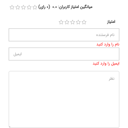
میانگین امتیاز کاربران: 0.0 (0 رای)
امتیاز
نام را وارد کنید
ایمیل را وارد کنید
تعداد کاراکتر باقیمانده
:
500