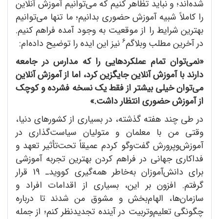
شده‌اند؛ و نباید تظاهر کنیم که می‌توانیم آموزش آنلاین
را کاملاً شبیه آموزش حضوری بدانیم؛ ما تنها می‌توانیم
بهترین شرایط را از موقعیت به وجود آمده فراهم کنیم.
6
در آخرین مطلب وبلاگم
نیز این ایده را توضیح داده‌ام:
«نمی
توان تمام عملکردهایی را که مدارس در جامعه
دارند با آموزش آنلاین جایگزین کرد، اما از آموزش آنلاین
می
توان خیلی بیشتر از فقط یک نسخه فشرده و کوچک
از آموزش حضوری انتظار داشت.»
در طی چند هفته گذشته، در بسیاری از کشورهای دنیا،
وقتی من با معلمان و متولیان سیاست‌گذاری در
آموزش‌وپرورش گفت‌وگو کردم عمیقاً تحت‌تأثیر تعهد و
فداکاری جهانی در فراهم کردن بهترین تجربه آموزشی
برای دانش‌آموزان به‌خاطر همه‌گیری کوویدـ 19 قرار
گرفتم. افزون بر این، بسیاری از اقدامات افراد و
سازمان‌ها، الهام‌بخش و مشوق من شدند تا درباره
چگونگی تعلیم‌وتربیت در آینده تجدیدنظر کنم؛ از جمله