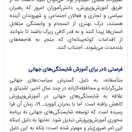
طریق آموزش‌وپرورش، دانش‌آموزان امروز که رهبران
سیاسی و تجاری و فعالان اجتماعی و شهروندان آینده
هستند، درک بهتری از انسجام و وابستگی متقابل
انسان‌ها پیدا کنند و به قدر کافی زیرک باشند تا بتوانند
از اقدامات کوته‌بینانه‌ای که منجر به فاجعه‌های
بلند‌مدت می‌شوند، اجتناب کنند.
فرصتی نادر برای آموزش شایستگی
های جهانی
متأسفانه، به دلیل گسترش سیاست‌های جهانی
ملی‌گرایانه و محافظه‌کارانه در چند سال اخیر، اشتیاق و
علاقه به شایستگی‌های جهانی در آموزش‌وپرورش
کاهش یافته است. اما با بحران کوویدـ 19،‌ زمان آن فرا
رسیده است که توسعه شایستگی‌های جهانی به برنامه
محوری آموزش‌وپرورش تبدیل شود. نه‌تنها به دلیل اینکه
این امر ضروری‌تر و مهم‌تر شده است؛ بلکه به این دلیل