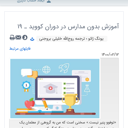
ایجاد حساب کاربری
آموزش بدون مدارس در دوران کووید ـ 19
یونگ ژائو ؛ ترجمه روح‌الله خلیلی بروجنی
فایلهای مرتبط
۱۴۰۰/۰۲/۱۲
«توفوو پنیر نیست.» سخنی است که من به گروهی از معلمان یک