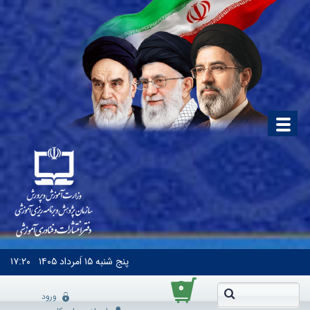
پنج شنبه
۱۵ اَمرداد ۱۴۰۵
۱۷:۲۰
۰
ورود