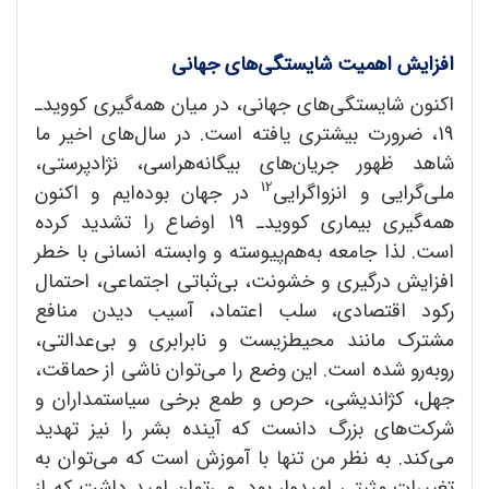
افزایش اهمیت شایستگی
های جهانی
اکنون شایستگی‌های جهانی، در میان همه‌گیری کووید‌ـ
19، ضرورت بیشتری یافته است. در سال‌های اخیر ما
شاهد ظهور جریان‌های بیگانه‌هراسی، نژادپرستی،
12
ملی‌گرایی و انزواگرایی
در جهان بوده‌ایم و اکنون
همه‌گیری بیماری کووید‌ـ 19 اوضاع را تشدید کرده
است. لذا جامعه به‌هم‌پیوسته و وابسته انسانی با خطر
افزایش درگیری و خشونت،‌ بی‌ثباتی اجتماعی، احتمال
رکود اقتصادی، سلب اعتماد، آسیب دیدن منافع
مشترک مانند محیطزیست و نابرابری و بی‌عدالتی،
روبه‌رو شده است. این وضع را می‌توان ناشی از حماقت،
جهل، کژاندیشی، حرص و طمع برخی سیاستمداران و
شرکت‌های بزرگ دانست که آینده بشر را نیز تهدید
می‌کند. به نظر من تنها با آموزش است که می‌توان به
تغییرات مثبتی امیدوار بود. می‌توان امید داشت که از