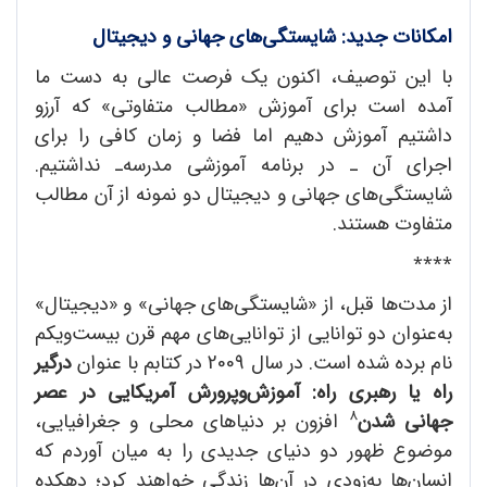
امکانات جدید: شایستگی
های جهانی و دیجیتال
با این توصیف، اکنون یک فرصت عالی به دست ما
آمده است برای آموزش «مطالب متفاوتی» که آرزو
داشتیم آموزش دهیم اما فضا و زمان کافی را برای
اجرای آن ـ در برنامه آموزشی مدرسه‌ـ نداشتیم.
شایستگی‌های جهانی و دیجیتال دو نمونه از آن مطالب
متفاوت هستند.
٭٭٭٭
از مدت‌ها قبل، از «شایستگی‌های جهانی» و «دیجیتال»
به‌عنوان دو توانایی از توانایی‌های مهم قرن بیست‌ویکم
نام برده شده است. در سال 2009 در کتابم با عنوان
درگیر
راه یا رهبری راه: آموزش
وپرورش آمریکایی در عصر
8
جهانی شدن
افزون بر دنیاهای محلی و جغرافیایی،
موضوع ظهور دو دنیای جدیدی را به میان آوردم که
انسان‌ها به‌زودی در آن‌ها زندگی خواهند کرد؛ دهکده