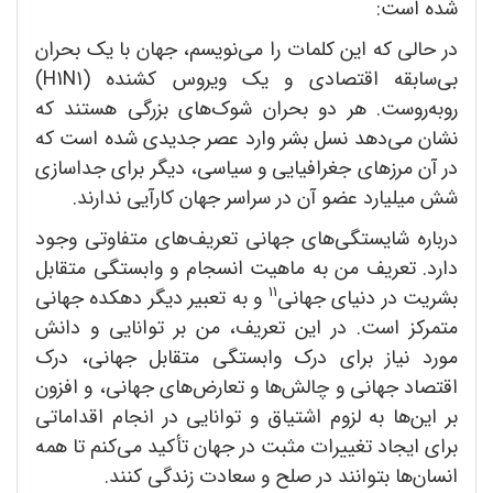
شده است:
در حالی که این کلمات را می‌نویسم، جهان با یک بحران
بی‌سابقه اقتصادی و یک ویروس کشنده (H1N1)
روبه‌روست. هر دو بحران شوک‌های بزرگی هستند که
نشان می‌دهد نسل بشر وارد عصر جدیدی شده است که
در آن مرزهای جغرافیایی و سیاسی، دیگر برای جداسازی
شش میلیارد عضو آن در سراسر جهان کارآیی ندارند.
درباره شایستگی‌های جهانی تعریف‌های متفاوتی وجود
دارد. تعریف من به ماهیت انسجام و وابستگی متقابل
11
بشریت در دنیای جهانی
و به تعبیر دیگر دهکده جهانی
متمرکز است. در این تعریف، من بر توانایی و دانش
مورد نیاز برای درک وابستگی متقابل جهانی، درک
اقتصاد جهانی و چالش‌ها و تعارض‌های جهانی، و افزون
بر این‌ها به لزوم اشتیاق و توانایی در انجام اقداماتی
برای ایجاد تغییرات مثبت در جهان تأکید می‌کنم تا همه
انسان‌ها بتوانند در صلح و سعادت زندگی کنند.