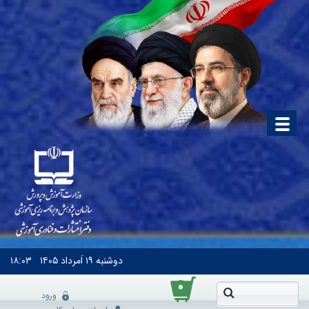
دوشنبه
۱۹ اَمرداد ۱۴۰۵
۱۸:۰۳
۰
ورود