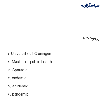
سپاسگزاریم.
پی
نوشت
ها
1. University of Groningen
2. Master of public health
3. Sporadic
4. endemic
5. epidemic
6. pandemic