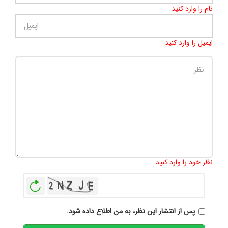
نام را وارد کنید
ایمیل را وارد کنید
تعداد کاراکتر باقیمانده
:
500
نظر خود را وارد کنید
بازخوانی
پس از انتشار این نظر، به من اطلاع داده شود.