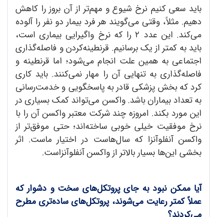
باید سعی کنیم نرخ شیوع و مهم‌تر از آن بروز را کاهش
دهیم. مثلاً، وقتی می‌گویند هر فرد بیمار دو نفر را آلوده
می‌کند. این عدد ۲ را که نرخ واگیرایی بیماری است،
باید به کمتر از یک برسانیم. قرنطینه‌کردن و فاصله‌گذاری
اجتماعی به همین علت انجام می‌شود؛ اما قرنطینه و
فاصله‌گذاری به تنهایی آن را مهار نمی‌کنند. باید کاری
کرد که بخش پزشکی قادر به پاسخگویی و خدمت‌رسانی
به تعداد بیماران باشد. واکسن می‌تواند کمک بسیاری در
این مورد بکند. امروزه چند شرکت معتبر واکسن آن را با
نرخ موفقیت خیلی خوبی ساخته‌اند؛ حتی موفق‌تر از
واکسن آنفلوآنزا که سال‌هاست در اختیار ماست. اثر
بخشی این‌ها بسیار بالاتر از واکسن آنفلوآنزاست.
آیا ممکن نبود به جای پروتکل
های سخت و دشوار که
عملاً کمتر رعایت می
شوند، پروتکل
های ساده
تری مطرح
می
کردند؟