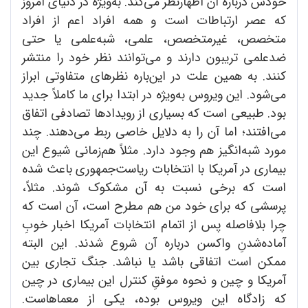
خودش درباره آن اظهارنظر می‌کند. به‌ویژه در دنیای امروز
که عصر ارتباطات است و همه افراد اعم از افراد
متخصص، غیرمتخصص، علمی، شبه‌علمی یا حتی
ضدعلمی تریبون دارند و می‌توانند نظر خود را منتشر
کنند. به همین علت در این‌باره نظرهای متفاوتی ابراز
می‌شود. این ویروس به‌ویژه در ابتدا برای ما کاملاً جدید
بود. طبیعی است که بسیاری از رویدادها تصادفی اتفاق
می‌افتند؛ اما آن را به دلایل خاصی ربط می‌دهند. چند
مورد شبه‌انگیز هم وجود دارد. مثلاً هم‌زمانی شیوع این
بیماری در آمریکا با انتخابات ریاست‌جمهوری باعث شده
است که برخی نسبت به آن مشکوک شوند. مثلاً،
پرسشی که برای خود من هم مطرح است، آن است که
چرا بلافاصله پس از اتمام انتخابات آمریکا اخبار خوبِ
آماده‌شدنِ واکسن درباره آن شروع شدند. این البته
ممکن است اتفاقی باشد یا نباشد. جنگ تجاری بین
آمریکا و چین و نحوه موفقِ کنترل این بیماری در چین
که زادگاه این ویروس بوده، یکی از معماهاست.