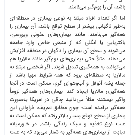
باشد، آن را بوم‌گیر می‌نامند.
اما اگر تعداد افراد مبتلا به نوعی بیماری در منطقه‌ای
به‌طور ناگهانی بیشتر از سطح توقع باشد، آن بیماری را
همه‌گیر می‌نامند. مانند بیماری‌های عفونی ویروسی،
باکتریایی یا انگلی که از منبعی خاص وارد جامعه
می‌شوند و سطح آن بیماری را ناگهان در منطقه افزایش
می‌دهند. مثلاً حتی بیماری‌های بوم‌گیر مانند مالاریا هم
می‌توانند به همه‌گیری تبدیل شوند. اگر شخصی مبتلا به
مالاریا به منطقه‌ای برود که همه شرایط مهیا باشد از
جمله پشه آنوفل و آب‌وهوای گرم، ممکن است در آنجا
همه‌گیری مالاریا ایجاد کند. بیماری‌های همه‌گیر لزوماً
واگیر نیستند؛ مثلاً می‌دانید چاقی در آمریکا به‌صورت
همه‌گیر درآمده است؛ چون مطابق تعریف، فراوانی این
بیماری از سطح توقع بسیار بالاتر رفته که ممکن است به
علت نوع تغذیه و سبک زندگی باشد. در خاورمیانه
دیابت از بیماری‌های همه‌گیر به شمار می‌رود که به علت