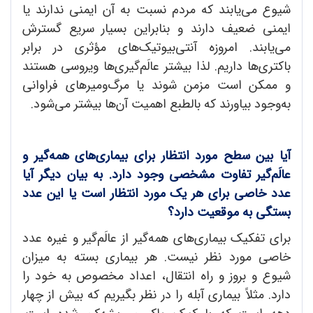
شیوع می‌یابند که مردم نسبت به آن ایمنی ندارند یا
ایمنی ضعیف دارند و بنابراین بسیار سریع گسترش
می‌یابند. امروزه آنتی‌بیوتیک‌های مؤثری در برابر
باکتری‌ها داریم. لذا بیشتر عالَم‌گیری‌ها ویروسی هستند
و ممکن است مزمن شوند یا مرگ‌ومیرهای فراوانی
به‌وجود بیاورند که بالطبع اهمیت آن‌ها بیشتر می‌شود.
آیا بین سطح مورد انتظار برای بیماری
های همه
گیر و
عالَم
گیر تفاوت مشخصی وجود دارد. به بیان دیگر آیا
عدد خاصی برای هر یک مورد انتظار است یا این عدد
بستگی به موقعیت دارد؟
برای تفکیک بیماری‌های همه‌گیر از عالَم‌گیر و غیره عدد
خاصی مورد نظر نیست. هر بیماری بسته به میزان
شیوع و بروز و راه انتقال، اعداد مخصوص به خود را
دارد. مثلاً بیماری آبله را در نظر بگیریم که بیش از چهار