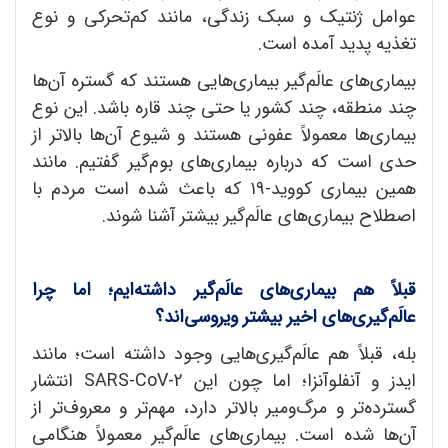
عوامل ژنتیک و سبک زندگی، مانند کم‌تحرکی و نوع
تغذیه پدید آمده است.
بیماری‌های عالَم‌گیر بیماری‌هایی هستند که گستره آن‌ها
چند منطقه، چند کشور یا حتی چند قاره باشد. این نوع
بیماری‌ها معمولاً عفونی هستند و شیوع آن‌ها بالاتر از
حدی است که درباره بیماری‌های بوم‌گیر گفتیم. مانند
همین بیماری کووید-۱۹ که باعث شده است مردم با
اصطلاح بیماری‌های عالَم‌گیر بیشتر آشنا شوند.
قبلاً هم بیماری
های عالَم
گیر داشته
ایم؛ اما چرا
عالَم
گیری
های اخیر بیشتر ویروسی
اند؟
بله، قبلاً هم عالَم‌گیری‌هایی وجود داشته است؛ مانند
ایدز و آنفلوآنزا؛ اما چون این SARS-CoV-2 انتشار
گسترده‌تر و مرگ‌ومیر بالاتر دارد، مهم‌تر و معروف‌تر از
آن‌ها شده است. بیماری‌های عالَم‌گیر معمولاً هنگامی