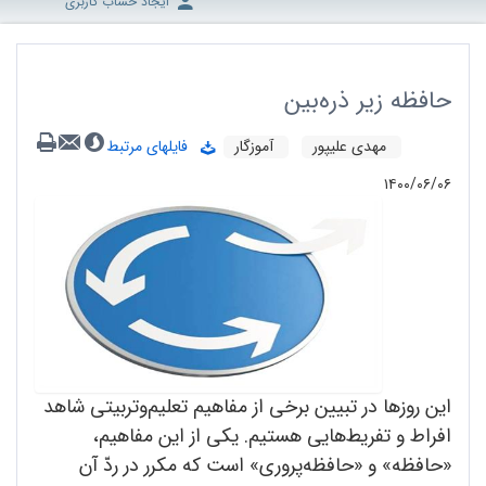
ایجاد حساب کاربری
حافظه زیر ذره‌بین
مهدی علیپور
آموزگار
فایلهای مرتبط
۱۴۰۰/۰۶/۰۶
این روزها در تبیین برخی از مفاهیم تعلیم
وتربیتی شاهد
افراط و تفریط
هایی هستیم. یکی از این مفاهیم،
«حافظه» و «حافظه
پروری» است که مکرر در ردّ آن