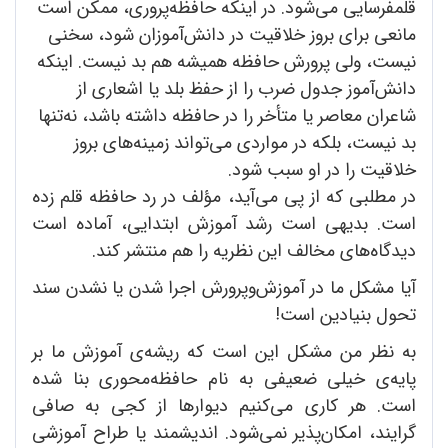
قلمفرسایی می
شود. در اینکه حافظه
پروری، ممکن است
مانعی برای بروز خلاقیت در دانش
آموزان شود، سخنی
نیست، ولی پرورش حافظه همیشه هم بد نیست. اینکه
دانش
آموز جدول ضرب را از حفظ بلد یا اشعاری از
شاعران معاصر یا متأخر را در حافظه داشته باشد، نه
تنها
بد نیست، بلکه در مواردی می
تواند زمینه
های بروز
خلاقیت را در او سبب شود.
در مطلبی که از پی می
آید، مؤلف در رد حافظه قلم زده
است. بدیهی است رشد آموزش ابتدایی، آماده است
دیدگاه
های مخالف این نظریه را هم منتشر کند.
آیا مشکل ما در آموزش
وپرورش اجرا شدن یا نشدن سند
تحول بنیادین است!
به نظر من مشکل این است که ریشه
ی آموزش ما بر
پایه
ی خیلی ضعیفی به نام حافظه
محوری بنا شده
است. هر کاری می
کنیم دیوارها از کجی به صافی
گرایند، امکان
پذیر نمی
شود. اندیشمند یا طراح آموزشی