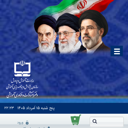
پنج شنبه
۱۵ اَمرداد ۱۴۰۵
۲۲:۲۳
۰
ورود