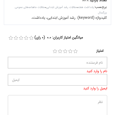
تعداد بازدید
۱۰۶۸
برچسب
:
،
،
یادداشت هفته
مقالات رشد آموزش ابتدایی
مقالات ماهنامه‌های عمومی
بزرگسال
کلیدواژه (keyword):
رشد آموزش ابتدایی، یادداشت،
میانگین امتیاز کاربران: 0.0 (0 رای)
امتیاز
نام را وارد کنید
ایمیل را وارد کنید