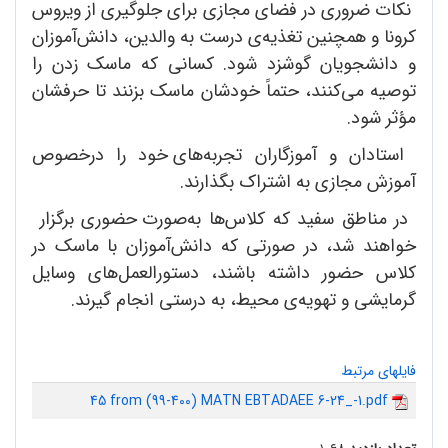
نکات ضروری در فضای مجازی برای جلوگیری از ویروس
کرونا و همچنین تغذیه
ی درست به والدین، دانش
آموزان
و دانشجویان گوشزد شود. کسانی که ماسک زدن را
توصیه می
کنند، حتماً خودشان ماسک بزنند تا حرفشان
مؤثر شود.
استادان و آموزگاران تجربه
های خود را درخصوص
آموزش مجازی به اشتراک بگذارند.
در مناطق سفید که کلاس
ها به
صورت حضوری برگزار
خواهند شد، در صورتی که دانش
آموزان با ماسک در
کلاس حضور داشته باشند، دستورالعمل
های وسایل
گرمایشی و تهویه
ی محیط، به درستی انجام گیرند.
فایلهای مرتبط
45 from (99-400) MATN EBTADAEE 6-24_-1.pdf