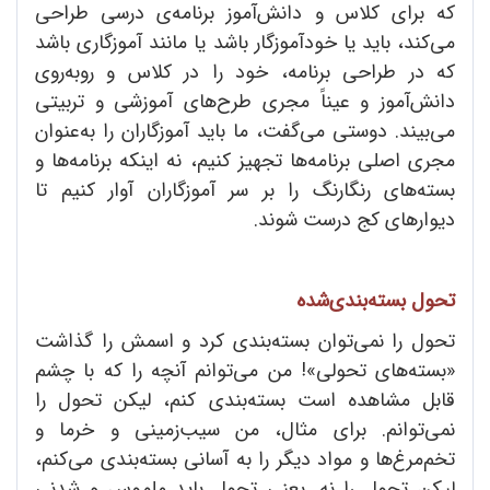
که برای کلاس و دانش
آموز برنامه
ی درسی طراحی
می
کند، باید یا خودآموزگار باشد یا مانند آموزگاری باشد
که در طراحی برنامه، خود را در کلاس و روبه
روی
دانش
آموز و عیناً مجری طرح
های آموزشی و تربیتی
می
بیند. دوستی می
گفت، ما باید آموزگاران را به
عنوان
مجری اصلی برنامه
ها تجهیز کنیم، نه اینکه برنامه
ها و
بسته
های رنگارنگ را بر سر آموزگاران آوار کنیم تا
دیوارهای کج درست شوند.
تحول بسته
بندی
شده
تحول را نمی
توان بسته
بندی کرد و اسمش را گذاشت
«بسته
های تحولی»! من می
توانم آنچه را که با چشم
قابل مشاهده است بسته
بندی کنم، لیکن تحول را
نمی
توانم. برای مثال، من سیب
زمینی و خرما و
تخم
مرغ
ها و مواد دیگر را به آسانی بسته
بندی می
کنم،
لیکن تحول را نه. یعنی تحول باید ملموس و شدنی