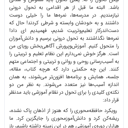
باشد. البته ما قبل از هر اقدامی به تحول درونی
نیازمندیم. در مدرسه
ها، نمره
ها ما را خیلی دوست
داشتند و به خودشان وابسته و شرطی کردند! حال که
دست
اندرکار تعلیم
وتربیت شدیم، فهمیدیم ای داد!
نمره
ها نگذاشتند به تحول درونی برسیم و دانش
آموزان
را متحول کنیم. آموزش
وپرورشِ آگاهی
بخش رویای من
است. هرگز خوش نمی
دارم این نظام تعلیم و تربیتی را
به آسیب
رسانی روحی و روانی و تربیتی و اجتماعی متهم
کنند. این چه حکمتی دارد که هرچه کتاب، مقاله،
جلسه، همایش و برنامه
ها افزون
تر می
شوند، به همان
اندازه آسیب
ها نیز متعدد می
شوند. به نظر من دو
نکته
ی کلیدی را برای تحول در نظام آموزشی باید مدنظر
قرار داد:
رویکرد حافظه
محوری را که هنوز از اذهان پاک نشده،
ریشه
کن کرد و دانش
آموزمحوری را جایگزین کرد. ما
هزاران دوره
ی آموزشی هم در این زمینه داشته باشیم، باز