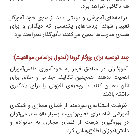
هم ناکافی خواهد بود.
برنامه
های آموزشی و تربیتی باید از سوی خود آموزگار
تعیین شوند. برنامه
های یکدستی که دیگران و برای
همه
ی مدرسه
ها معین می
کنند، تأثیرگذار نخواهند بود.
چند توصیه برای روزگار کرونا (تحول براساس موقعیت):
آموزگاران در مناطق قرمز به خودآموزی دانش
آموزان
اهمیت بدهند. همچنین تکالیف جذاب و خلاق برای
آنان تعیین کنند تا روحیه
ی افزونی را برای یادگیری
داشته باشند.
ظرفیت استفاده
ی سودمند از فضای مجازی و شبکه
ی
آموزشی شاد برای تعلیم
وتربیت بسیار بالاست. می
توان
در بهره
گیری درست از فضای مجازی به خانواده و
دانش
آموزان اطلاع
رسانی کرد.