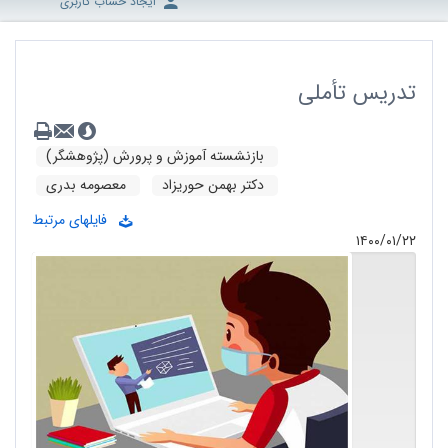
ایجاد حساب کاربری
تدریس تأملى
بازنشسته آموزش و پرورش (پژوهشگر)
دکتر بهمن حوریزاد
معصومه بدری
فایلهای مرتبط
۱۴۰۰/۰۱/۲۲