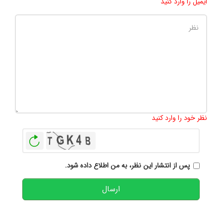
ایمیل را وارد کنید
تعداد کاراکتر باقیمانده
:
500
نظر خود را وارد کنید
بازخوانی
پس از انتشار این نظر، به من اطلاع داده شود.
ارسال