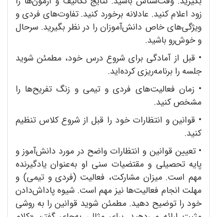
بگیرید. وقت‌شناس باشید. نتایج تکالیف و آزمون‌ها را
زود اعلام کنید. عادلانه برخورد کنید. تفاوت‌های فردی و
ویژگی‌های خاص دانش‌آموزان را در نظر بگیرید. سرحال
و خوش‌رو باشید.
•
قبل از آمادگی برای شروع درس خود، مطمئن شوید
جلسه را برنامه‌ریزی کرده‌اید.
•
زمان فعالیت‌های فردی و تیمی و زنگ تفریح‌ها را
مشخص کنید.
•
قوانین و انتظارات خود را قبل از شروع کلاس تنظیم
کنید.
•
تعیین قوانین و انتظارات واضح در مورد دانش‌آموز و
پایه تحصیلی و مقتضیات سنی او به‌عنوان یادگیرنده
مهم است. میزان مشارکت، فعالیت (فردی و تیمی) و
مهلت انجام فعالیت‌ها نیز مهم است. شیوه پاداش‌دادن
خود را توضیح دهید. مطمئن شوید قوانین را به روشی
مثبت ارائه می‌دهید. برای مثال، به‌جای گفتنِ «کلام