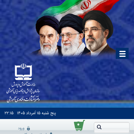
پنج شنبه
۱۵ اَمرداد ۱۴۰۵
۲۲:۱۵
۰
ورود