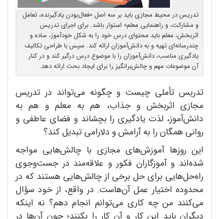
تدریس در محیط مجازی باید بر سه اصل «فعال‌بودن یادگیرنده، تعامل
و مشارکت، و راهنمایی معلم» استوار باشد. برای اجرای تدریس
اثربخش، معلم باید محتوای درس خود را به شکل خودآموز، ساده و
چندرسانه‌ای تهیه و به دانش‌آموزان ارائه کند. سپس با طراحی تکالیف
یادگیری مناسب، دانش‌آموزان را با موضوع درس درگیر کند و در کنار
آن موضوعات مهم و چالش‌برانگیز را برای ایجاد بحث ارائه دهد.
تدریس تأملی چیست و چگونه می‌تواند در تدریس
مجازی اثربخش و جذاب، هم به معلم و هم به
دانش‌آموز، لذت یادگیری را بچشاند و فضای عاطفی و
روانی همگان را به آرامش و دلارامی تبدیل کند؟
این روزها آموزش‌های مجازی با چالش‌هایی مواجه
شده‌اند و آموزگاران فکور و علاقه‌مند در جست‌وجوی
راه‌حل‌هایی برای حل برخی از چالش‌هایی هستند که در
محدوده اختیار عمل آن‌هاست. در واقع، از خود سؤال
می‌کنند من چه کاری می‌توانم انجام دهم؟ نه اینکه
دیگران باید این کار و آن کار را بکنند؛ چون آن‌ها در