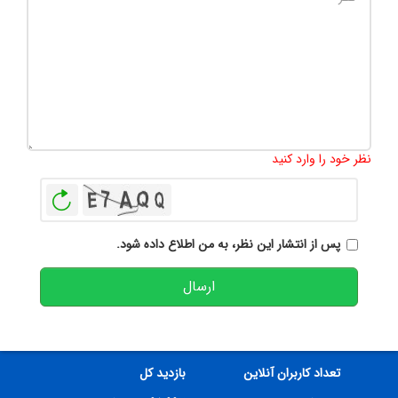
تعداد کاراکتر باقیمانده
:
500
نظر خود را وارد کنید
بازخوانی
پس از انتشار این نظر، به من اطلاع داده شود.
ارسال
تعداد کاربران آنلاین
بازدید کل