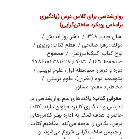
روان‌شناسی برای کلاس درس
(یادگیری
براساس رویکرد ساختن‌گرایی)
سال چاپ: 1398 / ناشر: روز اندیش /
مؤلف: زهرا صالحی / قطع کتاب: وزیری /
نوع کتاب: کمک‌آموزشی / مجموع
صفحه‌ها: 165 / شابک: 9786004381628
دوره و درس: متوسطه اول، علوم تربیتی /
متوسطه دوم (نظری)، علوم تربیتی /
مخاطب: معلم- مشاور
معرفی کتاب:
یافته‌های علم روان‌شناسی در
تدریس و یادگیری کاربرد فراوان دارند. کتاب
حاضر با هدف کمک به اداره بهتر کلاس‌های
درس، نکاتی را عرضه می‌کند. مفاهیم کتاب
از جنبش ساخت‌گرایی شروع می‌شوند و