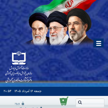
جمعه
۱۶ اَمرداد ۱۴۰۵
۲۰:۵۴
۰
ورود