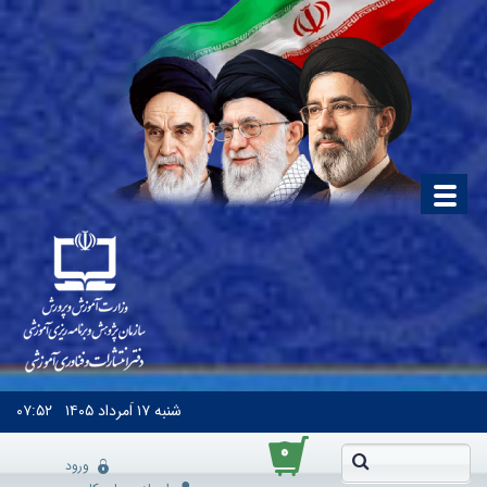
شنبه
۱۷ اَمرداد ۱۴۰۵
۰۷:۵۲
۰
ورود