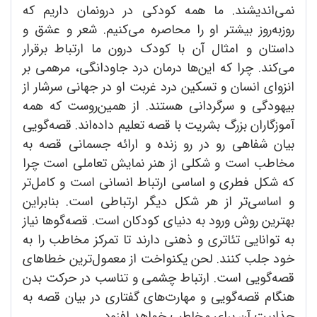
نمی‌اندیشند. ما همه کودکی در درونمان داریم که
روزبه‌روز بیشتر او را محاصره می‌کنیم. شعر و عشق و
داستان و امثال آن با کودک درون ما ارتباط برقرار
می‌کند. چرا که این‌ها درمان درد جاودانگی، مرهمی بر
انزوای انسان و تسکین درد غربت او در جهانی سرشار از
بیهودگی و سرگردانی هستند. از همین‌روست که همه
آموزگاران بزرگ بشریت با قصه تعلیم داده‌اند. قصه‌گویی
بیان شفاهی رو در رو زنده و ارائه جسمانی قصه به
مخاطب است و شکلی از هنر نمایش تعاملی است چرا
که شکل فطری و اساسی ارتباط انسانی است و کامل‌تر
و اساسی‌تر از هر شکل دیگر ارتباطی است. بنابراین
بهترین روش ورود به دنیای کودکان است. قصه‌گوها نیاز
به توانایی تئاتری و ذهنی دارند تا تمرکز مخاطب را به
خود جلب کنند. لحن یکنواخت از معمول‌ترین خطاهای
قصه‌گویی است. ارتباط چشمی و تناسب در حرکت بدن
هنگام قصه‌گویی و مهارت‌های گفتاری در بیان قصه به
جذابیت آن برای مخاطب خواهد افزود.