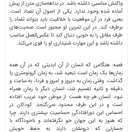
واکنش مناسبی داشته باشد. در بداهه‌سازی متن از پیش
آماده شده وجود ندارد. یکی از اصول آن تضاد است.
یعنی فرد در آن موقعیت با خلاقیت باید بتواند تضاد را
برطرف کند. در این تمرین او مجبور است صحبت‌های
طرف مقابل را به خوبی دنبال کند تا عکس‌العمل مناسب
داشته باشد و این مهارت شنیداری او را قوی می‌کند.
قصه: هنگامی که انسان از آن ابدیتی که در آن همه
زمان‌ها یک زمان است تبعید شد، به زمان کرونومتری پا
گذاشت. وقتی زمان به دیروز و امروز و فردا، به ساعت و
دقیقه و ثانیه تقسیم شد، انسان دیگر با زمان همراه
نبود. انسان هر چه هست از موطن خود غریب افتاده
است و در این ظرف محدود نمی‌گنجد. کودکان در
احساس این دورافتادگی حساسیت بیشتری دارند. چرا
که هنوز به این جهان خو نگرفته‌اند و ناخودآگاه با
جسارتی که درونشان دارند به حفظ خویش