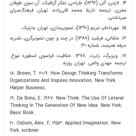
14. لاپتن، ‌آلن (1392)، طراحی تفکر گرافیک، آن سوی طوفان
مغزی، ترجمه نازیلا محمد قلی‌زاده، تهران: فرهنگ‌سرای
میردشتی.
15. مهردادفر، مریم (1390)، تصویرسازی، تهران: مارلیک.
16. مثقالی، فرشید (1388): در چند و چون تصویرگری، نشریه
حرفه هنرمند، شماره 30.
17. ویزبرگ، رابرت. 1378. خلاقیت فراسوی اسطوره نبوغ.
ترجمه مهدی والفی. تهران: روزبه.
18. Brown, T. 2009. How Design Thinking Transforms
Organizations And Inspires Innovation. New York:
Harper Business.
19. De Bono, E. 1967. New Think: The Use Of Leteral
Thinking In The Generation Of New Idea. New York:
Basic Book.
20. Osborn, Alex. F, 1953. Applied Imagination. New
York: scribner