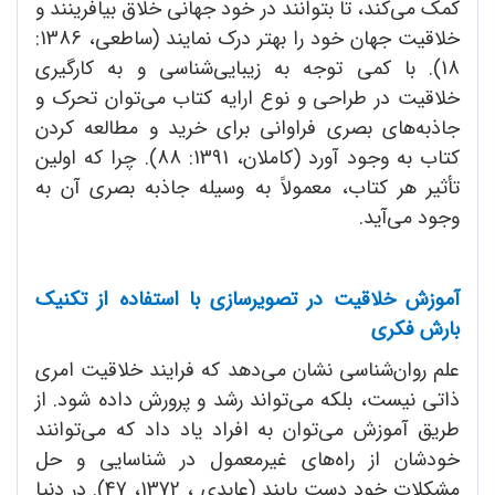
کمک می‌کند، تا بتوانند در خود جهانی خلاق بیافرینند و
خلاقیت جهان خود را بهتر درک نمایند (ساطعی، 1386:
18). با کمی توجه به زیبایی‌شناسی و به کارگیری
خلاقیت در طراحی و نوع ارایه کتاب می‌توان تحرک و
جاذبه‌های بصری فراوانی برای خرید و مطالعه کردن
کتاب به وجود آورد (کاملان، 1391: 88). چرا که اولین
تأثیر هر کتاب، معمولاً به وسیله جاذبه بصری آن به
وجود می‌آید.
آموزش خلاقیت در تصویرسازی با استفاده از تکنیک
بارش فکری
علم روان‌شناسی نشان می‌دهد که فرایند خلاقیت‌ امری
ذاتی نیست، بلکه می‌تواند رشد و پرورش داده شود. از
طریق آموزش می‌توان به افراد یاد داد که می‌توانند
خودشان از راه‌های غیرمعمول در شناسایی و حل
مشکلات خود دست یابند (عابدی ، 1372، 47). در دنیا