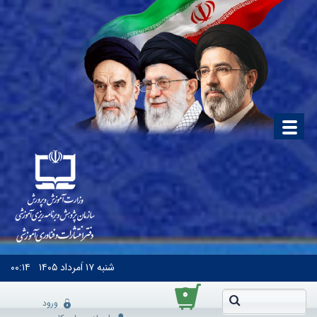
شنبه
۱۷ اَمرداد ۱۴۰۵
۰۰:۱۴
۰
ورود