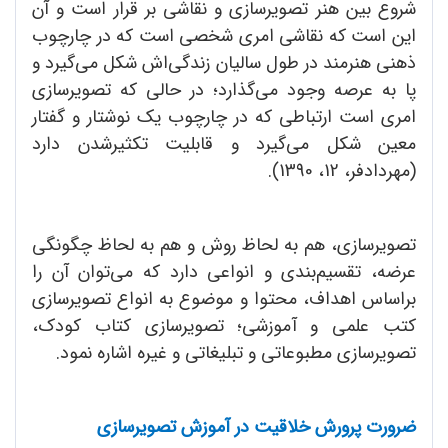
شروع بین هنر تصویرسازی و نقاشی بر قرار است و آن
این است که نقاشی امری شخصی است که در چارچوب
ذهنی هنرمند در طول سالیان زندگی‌اش شکل می‌گیرد و
پا به عرصه وجود می‌گذارد؛ در حالی که تصویرسازی
امری است ارتباطی که در چارچوب یک نوشتار و گفتار
معین شکل می‌گیرد و قابلیت تکثیرشدن دارد
(مهردادفر، 12، 1390).
تصویرسازی، هم به لحاظ روش و هم به لحاظ چگونگی
عرضه، تقسیم‌بندی و انواعی دارد که می‌توان آن را
براساس اهداف، محتوا و موضوع به انواع تصویرسازی
کتب علمی و آموزشی؛ تصویرسازی کتاب کودک،
تصویرسازی مطبوعاتی و تبلیغاتی و غیره اشاره نمود.
ضرورت پرورش خلاقیت در آموزش تصویرسازی