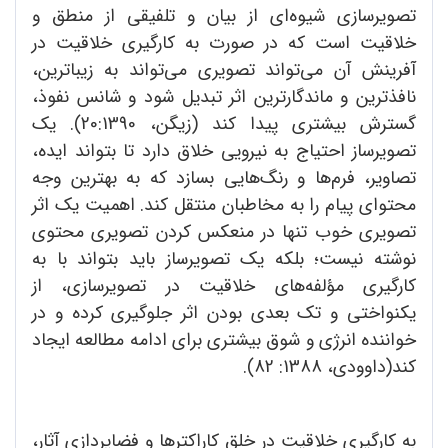
تصویرسازی شیوه‌ای از بیان و تلفیقی از منطق و
خلاقیت است که در صورت به کارگیری خلاقیت در
آفرینش آن می‌تواند تصویری می‌تواند به زیباترین،
نافذترین و ماندگارترین اثر تبدیل شود و شانس نفوذ،
گسترش بیشتری پیدا کند (زیگن، 20:1390). یک
تصویرساز احتیاج به نیرویی خلاق دارد تا بتواند ایده،
تصاویر، فرم‌ها و رنگ‌هایی بسازد که به بهترین وجه
محتوای پیام را به مخاطبان منتقل کند. اهمیت یک اثر
تصویری خوب تنها در منعکس کردن تصویری محتوی
نوشته نیست؛ بلکه یک تصویرساز باید بتواند با به
کارگیری مؤلفه‌های خلاقیت در تصویرسازی، از
یکنواختی و تک بعدی بودن اثر جلوگیری کرده و در
خواننده انرژی و شوق بیشتری برای ادامه مطالعه ایجاد
کند(داوودی، 1388: 82).
به کارگیری خلاقیت در خلق کاراکترها و فضاپردازی آثار،