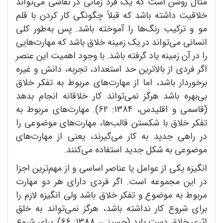
مثال روشن است که یک فرد زمانی در نقاشی می‌تواند
خلاقیت داشته باشد که قبلاً چگونگی کار کردن با قلم
مو و ترکیب رنگ‌ها را آموخته ‌باشد. پس به‌طور کلی
انسانی می‌تواند در یک زمینه خلاق باشد که مهارت‌هایی
را در آن زمینه یاد گرفته باشد. با وجود اهمیت این عنصر
اگر فردی از بالاترین حد استعداد،‌ تجربه، دانش و غیره
برخوردار باشد، اما از مهارت‌های مربوط به تفکر خلاق
بی‌بهره باشد هرگز نمی‌تواند کار خلاقانه انجام بدهد
(قاسمی و اقلیدس، 1384: 62). مهارت‌های مربوط به
تفکر خلاق با شکستن قالب‌ها، مهارت‌های موضوعی را
در راهی جدید به کار می‌گیرند، یعنی از مهارت‌های
موضوعی به شکل جدید استفاده می‌کنند.
انگیزه یکی از عوامل یا عناصر اساسی و از مهم‌ترین اجزا
در این مجموعه است. اگر فردی دارای هر دو مهارت
مربوط به موضوع و تفکر خلاق باشد ولی انگیزه لازم را
برای شروع کار نداشته باشد، هرگز نمی‌تواند به خلق
اثری خلاق دست یابد (حسینی، 1388: 66). برای شروع