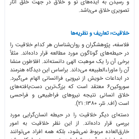
و رسیدن به ایده‌های نو و خلاق در جهت خلق آثار
تصویری خلاق می‌باشد.
خلاقیت؛ تعاریف و نظریه‌ها
فلاسفه، پژوهشگران و روان‌شناسان هر کدام خلاقیت را
در حیطه‌های گوناگون مورد مطالعه قرار داده‌اند. مثلاً
برخی آن را یک موهبت الهی دانسته‌اند. افلاطون منشا
آن را ماوراءالطبیعه می‌داند. براساس این دیدگاه هنرمند
در ابداعات خویش از نیرویی فراانسانی الهام می‌گیرد.
سوروکین6 معتقد است که بزرگ‌ترین دست‌یافته‌های
خلاق انسانی نتیجه نیروهای فراطبیعی و فراحسی
است (اف. نلر، 1380: 21).
دسته‌ای دیگر خلاقیت را در حیطه انسان‌گرایی مورد
بررسی قرار داده‌اند. از این نظر خلاقیت به امور
خارق‌العاده مربوط نمی‌شود، بلکه همه افراد می‌توانند