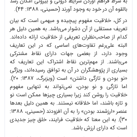
به شرط فراهم آوردن شرایط درونی و بیرونی امکان رشد
بالقوه آن در خود به وجود آورند (حسینی، 1388: 44).
در کل، خلاقیت مفهوم پیچیده و مبهمی است که بیان
تعریف مستقلی از آن دشوار می‌باشد. به همین دلیل هر
کدام از صاحب‌نظران تعریفی از خلاقیت ارائه داده‌اند.
البته علی‌رغم تفاوت‌های اساسی که در این تعاریف
وجود دارد، از بعضی جهات دارای نقاط مشترکی
می‌باشند. از مهم‌ترین نقاط اشتراک این تعاریف که
بسیاری از پژوهشگران در آن به توافق رسیده‌اند، ویژگی
«نو بودن و تازگی داشتن» است (ویزبرگ، 1387: 20).
اما تازگی و نو بودن،‌ نمی‌تواند به تنهایی مفهوم
خلاقیت را روشن کند زیرا بسیاری چیزها ممکن است نو
و تازه باشند، اما خلاقانه نیستند. به همین دلیل بعدها
عنصر «ارزشمند بودن» را به آن افزودند (حسینی، 1388:
30). به این معنا که خلاقیت فرایند، خلق چیز جدیدی
است که دارای ارزش باشد.