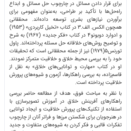
برای قرار دادن مسائل در چارچوب حل مسائل و ابداع
راه‌حل‌ها با تأکید بر طراحی، به‌عنوان مفهومی برای
برآوردن نیازهای بشری توسعه داده‌اند. محققانی
همچون الکس. الف.3 در کتاب «تخیل کاربردی» (1953)
و ادوارد دوبونو4 در کتاب «فکر جدید» (1967) به شرح
و توضیح روش‌های خلاقانه حل مسئله پرداخته‌اند. پاول
تورنس5(1979) نیز از جمله محققانی است که تحقیقات
خود را به بررسی محیط خلاق و خلاقیت متمرکز نمودند.
او در کتاب «مهارت و توانایی‌های خلاق» به نقل از
قاسم‌زاده، به بررسی راهکارها،‌ آزمون و شیوه‌های پرورش
خلاقیت پرداخته است.
با نظر به مباحث فوق، هدف از مطالعه حاضر بررسی
راهکارهای آفرینش خلاق در آموزش تصویرسازی با
استفاده از تکنیک‌های پرورش خلاقیت و ایجاد توانایی
در هنرجویان برای شکستن مرزها و فراتر آنان از چارچوب‌
تفکرات قالبی و فکر کردن به شیوه‌های متفاوت و جدید