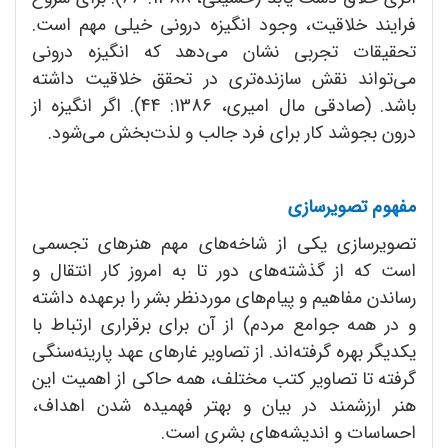
فرایند خلاقیت، وجود انگیزه درونی خیلی مهم است.
تحقیقات تجربی نشان می‌دهد که انگیزه درونی
می‌تواند نقش سازنده‌تری در تحقق خلاقیت داشته
باشد. (صادقی مال امیری، 1386: 44). اگر انگیزه از
درون بجوشد کار برای فرد جالب و لذت‌بخش می‌شود.
مفهوم تصویرسازی
تصویرسازی یکی از شاخه‌های مهم هنرهای تجسمی
است که از گذشته‌های دور تا به امروز کار انتقال و
رساندن مفاهیم و پیام‌های موردنظر بشر را برعهده داشته
و در همه جوامع مردم) از آن برای برقراری ارتباط با
یکدیگر بهره گرفته‌اند. از تصاویر غارهای عهد پارینه‌سنگی
گرفته تا تصاویر کتب مختلف، همه حاکی از اهمیت این
هنر ارزشمند در بیان و بهتر فهمیده شدن اهداف،
احساسات و اندیشه‌های بشری است.