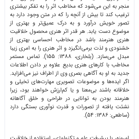
منجر به این می‌شود که مخاطب اثر را به تفکر بیشتری
ترغیب کند تا بیش از آنچه را که در متن وجود دارد به
تصور خویش درآورد و به درک عمیق‌تر و بهتری از
موضوع دست یابد. هر قدر اثر هنری محصول خلاقیت
هنری هنرمند باشد در مخاطب احساسی بهتری از
خشنودی و لذت برمی‌انگیزد و اثر هنری را به امری زیبا
مبدل می‌سازد. (بلخاری، 1388: 155). تماس مستمر
مخاطب با کارهای هنری بدیع علاوه بر دادن اطلاعات
جدید به او به آگاهی بصری وی از اطراف نیز می‌افزاید.
اگر ایده‌ها و موضوعات تصویری مهارت‌های تخیلی و
خلاقانه باشند بی‌معنا و یا کم‌ارزش خواهند بود، زیرا
هنرمند بودن به توانایی در طراحی و خلق آگاهانه
نشئت یافته از تصورات و قدرت نوآوری بستگی دارد
(ساطعی: 1386: 54).
امروزه، با پیشرفت علم و تکنولوژی،‌ استفاده از خلاقیت