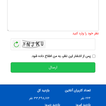
تعداد کاراکتر باقیمانده
:
500
نظر خود را وارد کنید
بازخوانی
پس از انتشار این نظر، به من اطلاع داده شود.
ارسال
تعداد کاربران آنلاین
بازدید کل
۲۶۴ نفر
۳۳,۴۹۸,۱۷۶ نفر
بازدید امروز
بازدید دیروز