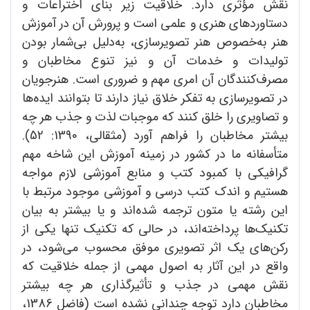
نقش مؤثری دارد. خلاقیت زیر بنای اختراعات و
دستاوردهای هنری و علمی است و پرورش آن در آموزش
هنر به‌خصوص هنر تصویرسازی، به‌دلیل بی‌شمار بودن
تولیدات و خدمات آن و نیز تنوع مخاطبان و
مصرف‌کنندگان آن امری مهم و ضروری است. هنرجویان
در تصویرسازی به تفکر خلاق نیاز دارند تا بتوانند ایده‌ها
و تصاویری را خلق کنند که موجبات لذت و جذب هر چه
بیشتر مخاطبان را فراهم آورد (مثقالی، 1390: 52).
متأسفانه ما در کشور در زمینه آموزش این شاخه مهم
گرافیکی با کمبود کتب و منابع آموزشی لازم مواجه
هستیم و اندک کتب درسی و آموزشی موجود مرتبط با
این رشته یا متون ترجمه شده‌اند و یا بیشتر به بیان
تکنیک‌ها پرداخته‌اند، در حالی که تکنیک تنها یکی از
رکن‌های یک اثر تصویری موفق محسوب می‌شود، در
واقع در این آثار به اصول مهمی از جمله خلاقیت که
نقش مهمی در جذب و تأثیرگذاری هر چه بیشتر
مخاطبان دارد توجه چندانی نشده است (فاضل 1386،