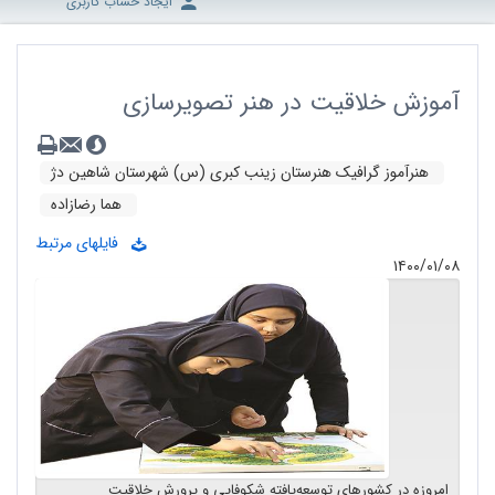
ایجاد حساب کاربری
آموزش خلاقیت در هنر تصویرسازی
هنرآموز گرافیک هنرستان زینب کبری (س) شهرستان شاهین دژ
هما رضازاده
فایلهای مرتبط
۱۴۰۰/۰۱/۰۸
امروزه در کشورهای توسعه‌یافته شکوفایی و پرورش خلاقیت