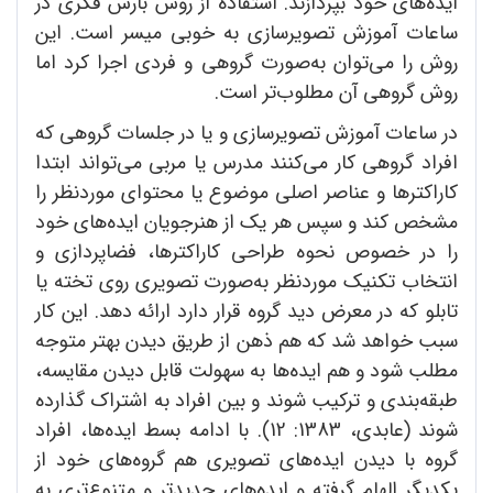
ایده‌های خود بپردازند. استفاده از روش بارش فکری در
ساعات آموزش تصویرسازی به خوبی میسر است. این
روش را می‌توان به‌صورت گروهی و فردی اجرا کرد اما
روش گروهی آن مطلوب‌تر است.
در ساعات آموزش تصویرسازی و یا در جلسات گروهی که
افراد گروهی کار می‌کنند مدرس یا مربی می‌تواند ابتدا
کاراکتر‌ها و عناصر اصلی موضوع یا محتوای موردنظر را
مشخص کند و سپس هر یک از هنرجویان ایده‌های خود
را در خصوص نحوه طراحی کاراکترها، فضاپردازی و
انتخاب تکنیک موردنظر به‌صورت تصویری روی تخته یا
تابلو که در معرض دید گروه قرار دارد ارائه دهد. این کار
سبب خواهد شد که هم ذهن از طریق دیدن بهتر متوجه
مطلب شود و هم ایده‌ها به سهولت قابل دیدن مقایسه،
طبقه‌بندی و ترکیب شوند و بین افراد به اشتراک گذارده
شوند (عابدی، 1383: 12). با ادامه بسط ایده‌ها، افراد
گروه با دیدن ایده‌های تصویری هم گروه‌های خود از
یکدیگر الهام گرفته و ایده‌های جدیدتر و متنوع‌تری به