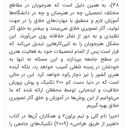
38)، به همین دلیل است که هنرجویان در مقاطع
مختلف تحصیلی چه در هنرستان و چه در دانشگاه‌ها
آموزش لازم و منطبق با مهارت‌های خلاق را در جهت
تولید، آثار تصویری خلاق نمی‌بینند و بیشتر به خلق آثار
تقلیدی و به دور از تفکر خلاقانه روی می‌آورند. این
مشکل هنرجویان را به کپی‌کارهایی تبدیل می‌کند که
قرار است پس از اتمام تحصیلات خود به فعالیت‌ هنری
در سطح جامعه بپردازند و این مسئله نه تنها به
خودشان در زمینه‌ شغلی آسیب‌ خواهد زد، بلکه آینده
هنری کشور را نیز دچار رکود خواهد کرد. این در حالی
است که در دنیا دست کم 200 تکنیک و روش پرورش
خلاقیت و ایده‌یابی توسط محققان ارائه شده که ما
می‌توانیم از این روش‌ها در آموزش و خلق آثار تصویری
خلاق بهره گیریم.
اخیرا تام کلی و تیم براون2 و همکاران آن‌ها در کتاب
«تغییر از طریق طراحی» (2009) تکنیک‌های جامعی را