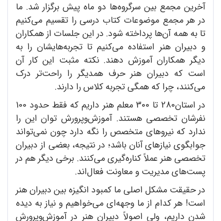
آخرین مجمع بین سرگروه‌ها دو ماه پیش برگزار شد. ما
در هر مجمع موضوعات کتاب درسی را تقسیم می‌کنیم
تا به همه آن‌ها پرداخته شود. در این جلسات از همکاران
و دبیران هنر استفاده می‌کنیم تا تجربه‌ها‌یشان را به
دیگر همکاران آموزش دهند. نکته مثبت این کار آن
است که دبیران هنر حرف همدیگر را راحت‌تر درک
می‌کنند، چرا که همگی تجربه کلاس را دارند.
در استان280 تا 300 معلم هنر داریم که فقط حدود 100
نفرشان تخصصی هستند. آموزش‌وپرورش توان این را
ندارد که نیرو‌های متخصص را نگه دارد چون نمی‌تواند
جوابگوی نیاز‌های آنان باشد؛ در نتیجه، بعضی از دبیران
تخصصی هنر عملاً کناره‌گیری می‌کنند. برخی دیگر هم در
پست‌های مدیریت و معاونت فعال‌اند.
در حقیقت مشکل اصلی ما کمبود انگیزه بین دبیران هنر
است! هر کدام از ما وجهه‌ای می‌خواهیم و نیاز به دیده
شدن داریم، ولی اصولاً‌ دبیران هنر در آموزش‌وپرورش