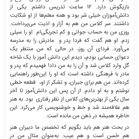
بازیگوش دارد. 12 ساعت تدریس داشتم. یکی از
دانش‌آموزان خیلی شر بود و همه معلم‌ها از او شکایت
داشتند. سر کلاس من هم به آزار و اذیت می‌پرداخت.
روزی من به حساب جوانی و کم تجربگی‌ام او را سیلی
زدم. او هم گفت که فردا پدر و مادرش را به مدرسه
می‌آورد. فردای آن روز، در حالی که من منتظر یک
دعوای حسابی بودم، دیدم این دانش آموز با یک شاخه
گل وارد کلاس شد و آن را به من داد! فهمیدم که پدر و
مادر با فرهنگی داشته ‌است که او را این‌طور راهنمایی
کرده‌اند. من هم برای جبران، و تشکر از او، قطعه خطی
نوشتم و به او دادم. از آن پس این دانش‌آموز تا آخر
سال یکی از بهترین‌های کلاس از نظر رفتاری بود. به هنر
هم علاقه‌مند شد و خط و خوشنویسی کار می‌کرد. این
خاطره همیشه در ذهن من مانده است.
در بحث هنر هم باید بگویم که تخصص ما دبیران هنر
هم حُسن است و هم عیب. به‌عنوان مثال من در