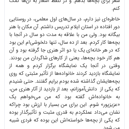
شعر برای بچه‌ها بدهم. و در تلفظ اشعار به آن‌ها کمک
‌کنم.
خاطره‌ای نیز دارم، در سال‌های اول معلمی، در روستایی
دور افتاده در استان ایلام تدریس داشتم. آن مکان با هنر
بیگانه بود. ولی من با علاقه به مدت دو سال در آنجا با
بچه‌ها کار کردم. بعد از ده سال، تنها دلخوشی‌ام این بود
که در هر خانه‌ای یک یا دو اثر هنری جا گرفته بود و آن
هم کار خود بچه‌ها، یعنی از کارهای شاگردان من بودند.
وقتی در آنجا یک نمایشگاه برگزار کردم و همه از
نمایشگاه بازدید کردند خانواده‌ها از تأثیر مثبتی که روی
بچه‌هایشان گذاشته شده بودم برایم گفتند. حتی شنیدم
که یکی از دانش‌آموزانم، بعد از بازدید از آثار هنری من،
به خانواده‌اش گفته بود که من می‌خواهم یک
«عزیزپور» شوم. این برای من بسیار با ارزش بود چراکه
نشان می‌داد عملکردم به قدری مثبت و تأثیرگذار بوده
که یکی از بچه‌ها خواسته‌اش این بوده که فردی شبیه
من شود.