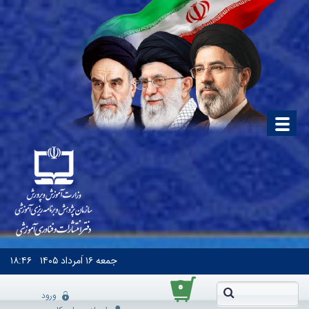
جمعه
۱۶ اَمرداد ۱۴۰۵
۱۸:۴۶
۰
ورود