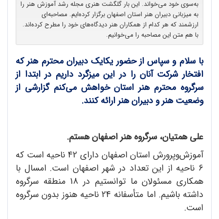
به‌سوی خود می‌خواند. این بار گلگشت هنری مجله رشد آموزش هنر را
به میزبانی دبیران هنر استان اصفهان برگزار کرده‌ایم. مصاحبه‌ای
ارزشمند که هر کدام از همکاران هنر دیدگاه‌های خود را مطرح کرده‌اند.
با هم متن این مصاحبه را می‌خوانیم.
با سلام و سپاس از حضور یکایک دبیران محترم هنر که
افتخار شرکت آنان را در این میزگرد داریم در ابتدا از
سرگروه محترم هنر استان خواهش می‌کنم گزارشی از
وضعیت هنر و دبیران هنر ارائه کنند.
علی همتیان، سرگروه هنر اصفهان هستم.
آموزش‌وپرورش استان اصفهان دارای 42 ناحیه است که
6 ناحیه از این تعداد در شهر اصفهان است. امسال با
همکاری مسئولان ما توانستیم در 18 منطقه سرگروه
داشته باشیم. اما متأسفانه 24 ناحیه هنوز بدون سرگروه
است.