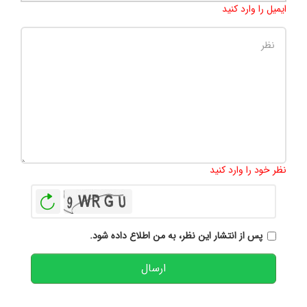
ایمیل را وارد کنید
تعداد کاراکتر باقیمانده
:
500
نظر خود را وارد کنید
بازخوانی
پس از انتشار این نظر، به من اطلاع داده شود.
ارسال