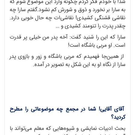
شد! با خودم فکر کردم چگونه وارد این موضوع شوم که
به سارا بر نخورد و ذوق و شورش کم نشود.گفتم سارا چه
نقاشی قشنگی کشیدی! نقاشی‌ات چه حال خوبی دارد.
چقدر پدرت را تنومند کشیدی و ...
سارا که این را شنید گفت: آخه پدر من خیلی پر قدرت
است. او مربی باشگاه است!
از همین‌جا فهمیدم که مربی باشگاه و زور و بازوی پدر
سارا از نگاه او به این شکل به تصویر در آمده.
آقای آقایی! شما در مجمع چه موضوعاتی را مطرح
کردید؟
بحث ادبیات نمایشی و شیوه‌هایی که معلم می‌تواند با