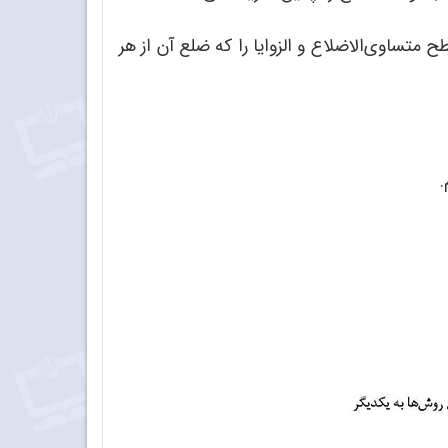
اوی‌الاضلاع و الزوایا را که ضلع آن از هر