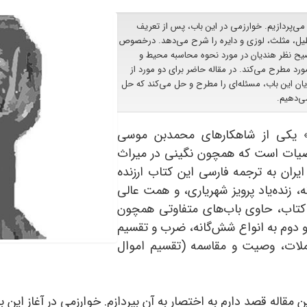
 می‌پردازیم. خوارزمی در این باب، پس از تعریف
ل، مثلث، لوزی و دایره را شرح می‌دهد. درخصوص
 و پس از توضیح نظر هندیان در مورد نحوه محاسبه محیط و
ورد مطرح می‌کند. در مقاله حاضر برای دو مورد از
پایان این باب، مسئله‌ای را مطرح و حل می‌کند که حل
می‌دهیم.
ه» یکی از شاهکارهای محمدبن موسی
232 ق) در زمینه ریاضیات است که همچون نگینی در میراث
ن در ایران به ترجمه فارسی این کتاب ارزنده
 زنده‌یاد پرویز شهریاری، و همت عالی
تاب، حاوی باب‌های متفاوتی همچون
و دوم به انواع شش‌گانه، ضرب و تقسیم
املات، وصیت و مقاسمه (تقسیم اموال
مقاله قصد دارم به اختصار به آن بپردازم. خوارزمی در آغاز این