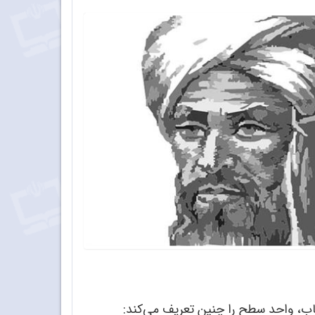
 باب، واحد سطح را چنین تعریف می‌کند: