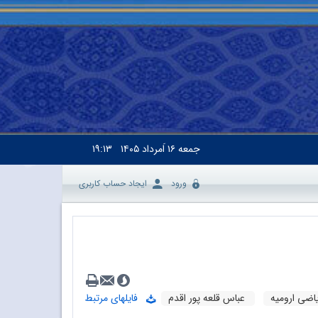
جمعه
۱۶ اَمرداد ۱۴۰۵
۱۹:۱۳
ورود
ایجاد حساب کاربری
یاضی ارومیه
عباس قلعه پور اقدم
فایلهای مرتبط