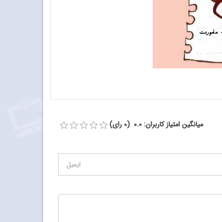
میانگین امتیاز کاربران: 0.0 (0 رای)