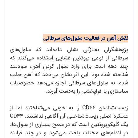
نقش آهن در فعالیت سلول‌های سرطانی
پژوهشگران به‌تازگی نشان داده‌اند که سلول‌های
سرطانی از نوعی پروتئین غشایی استفاده می‌کنند که
چند دهه است برای وارد سلول کردنِ آهن، سودمند
شناخته شده بود. این اثر نشان می‌دهد که آهن جذب
شده، به سلول‌های سرطانی اجازه می‌دهد خصوصیات
متاستازی یا فراپخشی را به‌دست آورند.
زیست‌شناسان CD44 را به خوبی می‌شناختند اما از
عملکرد اصلی زیست‌شناختی آن آگاهی نداشتند. CD44
یک گلیکوپروتئین است که در سطح بسیاری از سلول‌ها،
در اندام‌های مختلف یافت می‌شود و در چند فرایند