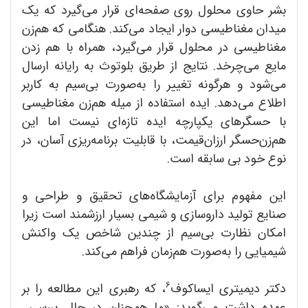
بشر حاوی محلول روی صفحه‌ای قرار می‌گیرد که یک
میدان مغناطیسی دوار ایجاد می‌کند. هنگامی که هم‌زن
مغناطیسی در محلول قرار می‌گیرد، همراه با هم زدن
مایع می‌چرخد. نتایج از طریق بلوتوث به رایانه ارسال
می‌شود و هرگونه تغییر را به‌صورت بی‌سیم به کاربر
اطلاع می‌دهد. ایده استفاده از میله هم‌زن مغناطیسی
با حسگرهای یکپارچه ایده تازه‌ای نیست اما این
هم‌زن‌حسگر ارزان‌قیمت، با قابلیت برنامه‌ریزی آسان، در
نوع خود بی سابقه است.
این مفهوم برای آزمایشگاه‌های تحقیق و طراحی و
صنایع تولید داروسازی و شیمی بسیار ارزشمند است زیرا
امکان نظارت بی‌سیم از چندین شاخص یک واکنش
شیمیایی را به‌صورت هم‌زمان فراهم می‌کند.
6
دکتر دیمیتری ایساکوف
، که رهبری این مطالعه را بر
عهده داشت می‌گوید: «ما همچنان در حال بررسی