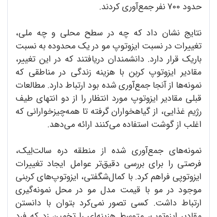
حدود 700 نفر جمع‌آوری کردند.
نتایج نشان‌ داد که چه در سطح محلی و چه ملی،
تغییرات در نسبت ایزوتوپ مو در یک محدوده به نسبت
باریک قرار دارد. دانشمندان دریافتند که در این تغییر،
مقادیر ایزوتوپ کربن با هزینه زندگی در مناطقی که
نمونه‌ها از آنجا جمع‌آوری شده بود ارتباط دارد. مطالعات
قبلی مقادیر ایزوتوپ مورد انتظار را از دو انتهای طیف
رژیم غذایی، از گیاهخواران گرفته تا همه‌چیزخوارانی که
اغلب از گوشت استفاده می‌کنند ارائه می‌دهد.
نمونه‌های جمع‌آوری شده از منطقه دره سالت‌لِیک،
فرصتی را برای بررسی دقیق‌تر عوامل ایجاد تغییرات
ایزوتوپی فراهم کرد. با کمال‌شگفتی، ایزوتوپ‌های کربنی
موجود در مو با قیمت مدل مو در محل نمونه‌گیری
ارتباط داشت. کسی تصور نمی‌کرد بتوان با دانستن
مقادیر ایزوتوپ، متوسط هزینه‌ای را تخمین زد که فرد