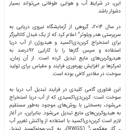
این، در شرایط آب و هوایی طوفانی می‌تواند بسیار
دشوار باشد.
در سال 2014، گروهی از آزمایشگاه نیروی دریایی به
6
سرپرستی هدر ویلوئر
اعلام کرد که از یک مُبدل کاتالیزگر
برای استخراج کربن‌دی‌اکسید و هیدروژن از آب دریا
استفاده و سپس گازها را با کارایی 92درصد به
هیدروکربن‌های مایع تبدیل کرده است. از آن زمان،
تمرکزها بر افزایش بهره‌وری فرایند و مقیاس برای تولید
سوخت در مقادیر کافی بوده است.
این فناوری گامی کلیدی در فرایند تبدیل آب دریا به
سوخت است: کربن‌دی‌اکسیدی که از آب دریا استخراج
می‌شود، به‌سختی با روش‌های موجود به‌طور مستقیم
به هیدروکربن‌های مایع تبدیل می‌شود. بنابراین، در آغاز
لازم است کربن‌دی‌اکسید با استفاده از واکنش تغییر آب
7
ـ گاز معکوس
(RWGS)، به کربن‌مونوکسید تبدیل