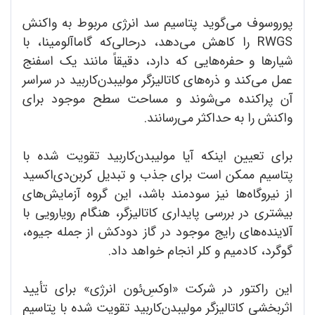
پوروسوف می‌گوید پتاسیم سد انرژی مربوط به واکنش
RWGS را کاهش می‌دهد، در‌حالی‌که گاما‌آلومینا، با
شیارها و حفره‌هایی که دارد، دقیقاً مانند یک اسفنج
عمل می‌کند و ذره‌های کاتالیزگر مولیبدن‌کاربید در سراسر
آن پراکنده می‌شوند و مساحت سطح موجود برای
واکنش را به حداکثر می‌رسانند.
برای تعیین اینکه آیا مولیبدن‌کاربید تقویت شده با
پتاسیم ممکن است برای جذب و تبدیل کربن‌دی‌اکسید
از نیروگاه‌ها نیز سودمند باشد، این گروه آزمایش‌های
بیشتری در بررسی پایداری کاتالیزگر، هنگام رویارویی با
آلاینده‌های رایج موجود در گاز دودکش از جمله جیوه،
گوگرد، کادمیم و کلر انجام خواهد داد.
این راکتور در شرکت «اوکسِ‌ئون انرژی» برای تأیید
اثربخشی کاتالیزگر مولیبدن‌کاربید تقویت شده با پتاسیم