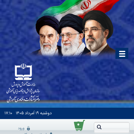
دوشنبه
۱۹ اَمرداد ۱۴۰۵
۱۷:۱۰
۰
ورود