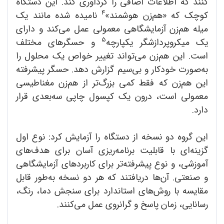
کنند که اطلاعات اضافی را گردآوری کند. این دستگاه
4
کوچک که «هم‌زن هوشمند»
نامیده شده مانند یک
میله هم‌زن آزمایشگاهی معمولی عمل می‌کند و دارای
5
یک میکروپردازشگر یکپارچه
و حسگرهای مختلف
است. این هم‌زن می‌تواند تغییر خواص یک محلول را
به‌صورت خودکار و بی‌سیم گزارش دهد. ‌حسگر پیشرفته
این هم‌زن که فقط کمی بزرگ‌تر از هم‌زن مغناطیسی
معمولی است، درون یک کپسول چاپی سه‌بعدی قرار
دارد.
این گروه دو نسخه از دستگاه را آزمایش کرد: نوع اول
گزینه‌ای با قابلیت برنامه‌ریزی آسان برای هدف‌های
آموزشی، و نوع پیشرفته‌تر برای کاربردهای آزمایشگاهی
و صنعتی. آن‌ها دریافتند که هر دو نسخه به‌طور قابل
مقایسه با روش‌های استاندارد برای سنجش دما، رنگ،
رسانایی، زمان پاسخ و گرانروی عمل می‌کنند.