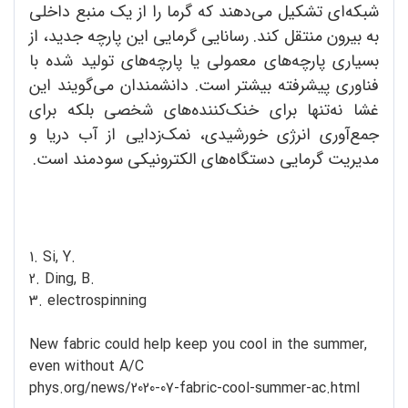
شبکه‌ای تشکیل می‌دهند که گرما را از یک منبع داخلی
به بیرون منتقل کند. رسانایی گرمایی این پارچه جدید، از
بسیاری پارچه‌های معمولی یا پارچه‌های تولید شده با
فناوری پیشرفته بیشتر است. دانشمندان می‌گویند این
غشا نه‌تنها برای خنک‌کننده‌های شخصی بلکه برای
جمع‌آوری انرژی خورشیدی، نمک‌زدایی از آب دریا و
مدیریت گرمایی دستگاه‌های الکترونیکی سودمند است.
1. Si, Y.
2. Ding, B.
3. electrospinning
New fabric could help keep you cool in the summer,
even without A/C
phys.org/news/2020-07-fabric-cool-summer-ac.html