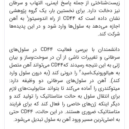
زیست‌شناختی از جمله پاسخ ایمنی، التهاب و سرطان
نیز دخالت دارد. برای نخستین بار، یک گروه پژوهشی
1
نشان داده است که CD44 از راه اندوسیتوز
به آهن
اجازه می‌دهد به سلول‌ها وارد شود و در این پدیده‌ها
شرکت ‌کند.
دانشمندان با بررسی فعالیت CD44 در سلول‌های
سرطانی و تغییرات ناشی از آن در سوخت‌وساز و بیان
ژنی به این نتیجه رسیدند کهCD44 می‌تواند آهن متصل
2
به هیالورونیک‌اسید
را درونی کند (به درون سلول وارد
کند). آهن در سلول‌های سرطانی دو وظیفه دارد:
میتوکندری را آماده می‌کند تا بتواند متابولیت‌های لازم
برای انتقال سلول به حالت متاستاتیک را تولید کند و
دیگر اینکه ژن‌های خاصی را فعال کند که برای فرایند
متاستاتیک ضروری هستند. در این حالت، CD44 حتی
به اصلی‌ترین مسیر ورود آهن به سلول تبدیل می‌شود.