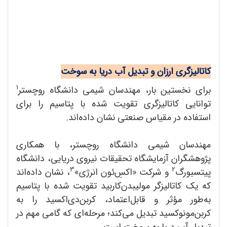
کاتالیزگری ارزان و تبدیل آب دریا به سوخت
1
برای نخستین بار، مهندسان شیمی دانشگاه روچستر
توانایی کاتالیزگری تقویت شده با پتاسیم را برای
استفاده در مقیاس صنعتی نشان داده‌اند.
مهندسان شیمی دانشگاه روچستر، با همکاری
پژوهشگران آزمایشگاه تحقیقات نیروی دریایی، دانشگاه
3
2
پیتسبورگ
و شرکت «اکسِ‌ئون انرژی»
، نشان داده‌اند
که یک کاتالیزگر مولیبدن‌کاربید تقویت شده با پتاسیم
به‌طور مؤثر و قابل‌اعتماد، کربن‌دی‌اکسید را به
کربن‌مونوکسید تبدیل می‌کند؛ مرحله‌ای که گامی مهم در
تبدیل آب دریا به سوخت است.