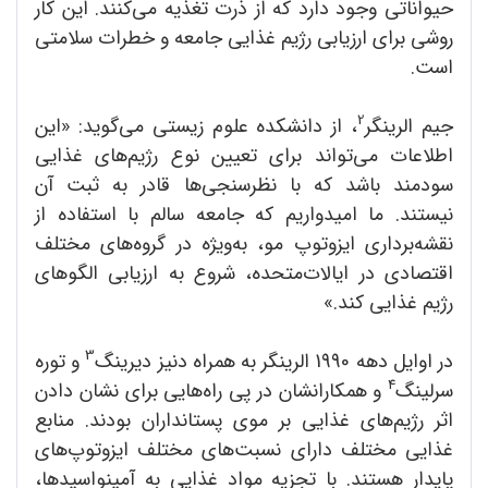
حیواناتی وجود دارد که از ذرت تغذیه می‌کنند. این کار
روشی برای ارزیابی رژیم غذایی جامعه و خطرات سلامتی
است.
2
جیم الرینگر
، از دانشکده علوم زیستی می‌گوید: «این
اطلاعات می‌تواند برای تعیین نوع رژیم‌های غذایی
سودمند باشد که با نظرسنجی‌ها قادر به ثبت آن
نیستند. ما امیدواریم که جامعه سالم با استفاده از
نقشه‌برداری ایزوتوپ مو، به‌ویژه در گروه‌های مختلف
اقتصادی در ایالات‌متحده، شروع به ارزیابی الگوهای
رژیم غذایی کند.»
3
در اوایل دهه 1990 الرینگر به همراه دنیز دیرینگ
و توره
4
سرلینگ
و همکارانشان در پی راه‌هایی برای نشان دادن
اثر رژیم‌های غذایی بر موی پستانداران بودند. منابع
غذایی مختلف دارای نسبت‌های مختلف ایزوتوپ‌های
پایدار هستند. با تجزیه مواد غذایی به آمینواسیدها،