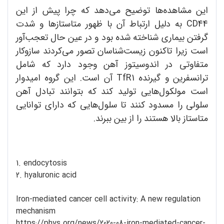
این مشاهده‌ها توضیح می‌دهد که چرا پیش از این
CD44 به دلیل ارتباط آن با ظهور متاستازها و شدت
گرفتن بیماری شناخته شده بود و در عین حال تعجب‌آور
است زیرا تاکنون زیست‌شناسان تصور می‌کردند سازوکار
متفاوتی در اندوسیتوز آهن وجود دارد که شامل
ترانسفرین و گیرنده TfR1 آن است. این گروه امیدوار
است مولکول‌هایی تولید کند که بتوانند تبادل آهن
سلولی را مسدود کنند تا سلول‌هایی که دارای توانایی
متاستاز بالا هستند را از بین ببرند.
1. endocytosis
2. hyaluronic acid
Iron-mediated cancer cell activity: A new regulation
mechanism
https://phys.org/news/2020-08-iron-mediated-cancer-