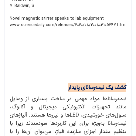
7. Baldwin, S.
Novel magnetic stirrer speaks to lab equipment
www.sciencedaily.com/releases/2020/08/200803105247.htm
کشف یک نیمه‌رسانای پایدار
نیمه‌رساناها مواد مهمی در ساخت بسیاری از وسایل
مانند تجهیزات الکترونیکی دیجیتال و آنالوگ،
سلول‌های خورشیدی، LED‌ها و لیزرها هستند. آلیاژهای
نیمه‌رسانا به‌ویژه برای این کاربردها سودمندند زیرا با
تنظیم مقدار اجزای سازنده آلیاژ، می‌توان آن‌ها را با