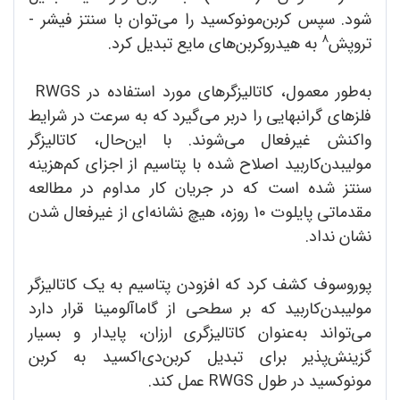
شود. سپس کربن‌مونوکسید را می‌توان با سنتز فیشر -
8
تروپش
به هیدروکربن‌های مایع تبدیل کرد.
به‌طور معمول، کاتالیزگرهای مورد استفاده در RWGS
فلزهای گرانبهایی را دربر می‌گیرد که به ‌سرعت در شرایط
واکنش غیرفعال می‌شوند. با این‌حال، کاتالیزگر
مولیبدن‌کاربید اصلاح شده با پتاسیم از اجزای کم‌هزینه
سنتز شده است که در جریان کار مداوم در مطالعه
مقدماتی پایلوت 10 روزه، هیچ نشانه‌ای از غیرفعال ‌شدن
نشان نداد.
پوروسوف کشف کرد که افزودن پتاسیم به یک کاتالیزگر
مولیبدن‌کاربید که بر سطحی از گاما‌آلومینا قرار دارد
می‌تواند به‌عنوان کاتالیزگری ارزان، پایدار و بسیار
گزینش‌پذیر برای تبدیل کربن‌دی‌اکسید به کربن
مونوکسید در طول RWGS عمل کند.