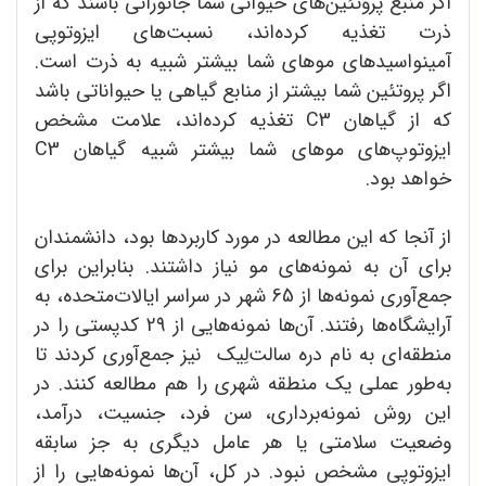
اگر منبع پروتئین‌های حیوانی شما جانورانی باشند که از
ذرت تغذیه ‌کرده‌اند، نسبت‌های ایزوتوپی
آمینواسیدهای موهای شما بیشتر شبیه به ذرت است.
اگر پروتئین شما بیشتر از منابع گیاهی یا حیواناتی باشد
که از گیاهان C3 تغذیه کرده‌اند، علامت مشخص
ایزوتوپ‌های موهای شما بیشتر شبیه گیاهان C3
خواهد بود.
از آنجا که این مطالعه در مورد کاربردها بود، دانشمندان
برای آن به نمونه‌های مو نیاز داشتند. بنابراین برای
جمع‌آوری نمونه‌ها از 65 شهر در سراسر ایالات‌متحده، به
آرایشگاه‌ها رفتند. آن‌ها نمونه‌هایی از 29 کدپستی را در
منطقه‌ای به نام دره سالت‌لِیک نیز جمع‌آوری کردند تا
به‌طور عملی یک منطقه شهری را هم مطالعه کنند. در
این روش نمونه‌برداری، سن فرد، جنسیت، درآمد،
وضعیت سلامتی یا هر عامل دیگری به جز سابقه
ایزوتوپی مشخص نبود. در کل، آن‌ها نمونه‌هایی را از