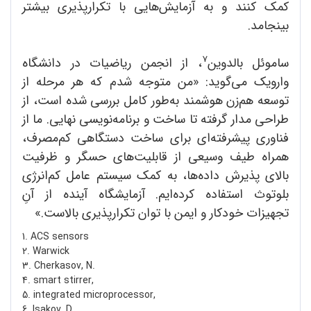
کمک کنند و به آزمایش‌هایی با تکرارپذیری بیشتر
بینجامد.
7
ساموئل بالدوین
، از انجمن ریاضیات در دانشگاه
وارویک می‌گوید: «من متوجه شدم که هر مرحله از
توسعه هم‌زن هوشمند به‌طور کامل بررسی شده است، از
طراحی مدار گرفته تا ساخت و برنامه‌نویسی نهایی. ما از
فناوری پیشرفته‌ای برای ساخت دستگاهی کم‌مصرف،
همراه طیف وسیعی از قابلیت‌های حسگر و ظرفیت
بالای پذیرش داده‌ها، به کمک سیستم عامل کم‌انرژی
بلوتوث استفاده کرده‌ایم. آزمایشگاه آینده از آنِ
تجهیزات خودکار و ایمن با توان تکرارپذیری بالاست.»
1. ACS sensors
2. Warwick
3. Cherkasov, N.
4. smart stirrer,
5. integrated microprocessor,
6. Isakov, D.