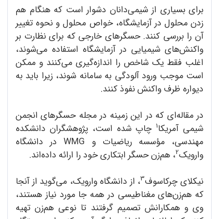
برای بسیاری از شیمی‌دانان دشوار است که هنگام هم
زدن محلول در آزمایشگاه، خواص محلول و نحوه تغییر
آن را بررسی کنند. حسگرهای خارجی که برای نظارت بر
واکنش‌های شیمیایی در آزمایشگاه استفاده می‌شوند،
اغلب فقط یک شاخص را اندازه‌گیری می‌کنند و ممکن
است موجب ورود آلودگی به سامانه شوند، زیرا باید به
دیواره ظرف واکنش نفوذ کنند.
در مقاله‌ای که در این زمینه در مجله حسگرهای انجمن
1
شیمی آمریکا
چاپ شده است، پژوهشگران دانشکده
مهندسی، مؤسسه ریاضیات و WMG در دانشگاه
2
وارویک
، هم‌زن حسگر ابتکاری خود را ارائه داده‌اند.
3
نیکلای چرکاسوف
، از دانشگاه وارویک، می‌گوید از آنجا
که هم‌زن‌های مغناطیسی در همه جا مورد نیاز هستند،
وی و همکارانش تصمیم گرفتند تا نوعی هم‌زن تهیه