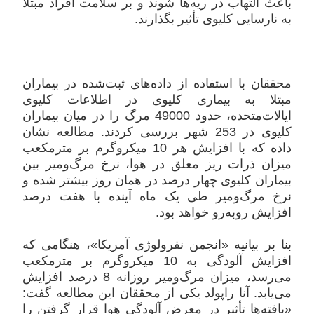
باعث التهاب در ریه‌ها شوند و بر سلامت افراد مبتلا
به نارسایی کلیوی تأثیر بگذارند.
محققان با استفاده از داده‌های ثبت‌شده در بیماران
مبتلا به بیماری کلیوی در اطلاعات کلیوی
ایالات‌متحده، حدود 49000 مرگ را در میان بیماران
کلیوی در 253 شهر بررسی کردند. مطالعه نشان
داده که با افزایش هر 10 میکروگرم بر مترمکعب
میزان ذرات ریز معلق در هوا، نرخ مرگ‌ومیر بین
بیماران کلیوی چهار درصد در همان روز بیشتر شده و
نرخ مرگ‌ومیر طی یک ماه آینده با هفت درصد
افزایش روبه‌رو خواهد بود.
بنا بر بیانیه «انجمن نفرولوژی آمریکا»، هنگامی که
افزایش آلودگی به 10 میکروگرم بر مترمکعب
می‌رسد، میزان مرگ‌ومیر روزانه 8 درصد افزایش
می‌یابد. آنا راپولد یکی از محققان این مطالعه گفت:
«یافته‌ها تأثیر در معرض آلودگی هوا قرار گرفتن را