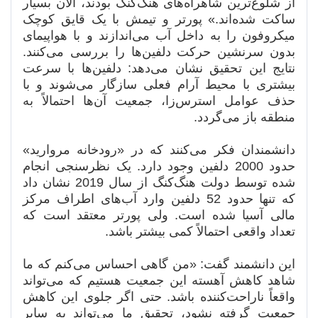
از شلوغ‌ترین شاهراه‌های هنگ‌کنگ بودند، الان بسیار
ساکت شده‌اند.» پورتر و تیمش با یک قایق کوچک
میکروفون را به داخل آب می‌اندازند و با هواپیمای
بدون سرنشین حرکت دلفین‌ها را بررسی می‌کنند.
نتایج این تحقیق نشان می‌دهد: دلفین‌ها با سرعت
بیشتری با محیط آرام فعلی سازگار می‌شوند و با
حذف عوامل استرس‌زا، جمعیت آن‌ها احتمالاً به
منطقه باز می‌گردد.
دانشمندان فکر می‌کنند که در «رودخانه مروارید»
حدود 2000 دلفین وجود دارد. یک نظرسنجی انجام
شده توسط دولت هنگ‌کنگ از سال 2019 نشان داد
که تنها حدود 52 دلفین وارد آب‌های اطراف مرکز
مالی آسیا شده است. ولی پورتر معتقد است که
تعداد واقعی احتمالاً کمی بیشتر باشد.
این دانشمند گفت: «من گاهی احساس می‌کنم که ما
شاهد کاهش آهسته این جمعیت هستیم که می‌تواند
واقعاً ناراحت‌کننده باشد. حتی اگر جلوی این کاهش
جمعیت گرفته نشود، تحقیق ما می‌تواند به سایر