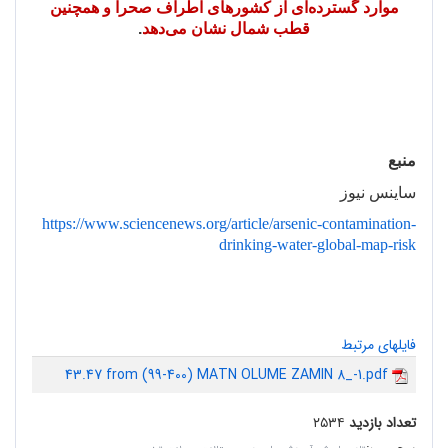
موارد گسترده‌ای از کشورهای اطراف صحرا و همچنین
قطب شمال نشان می‌دهد
.
منبع
ساینس نیوز
https://www.sciencenews.org/article/arsenic-contamination-
drinking-water-global-map-risk
فایلهای مرتبط
43.47 from (99-400) MATN OLUME ZAMIN 8_-1.pdf
تعداد بازدید
۲۵۳۴