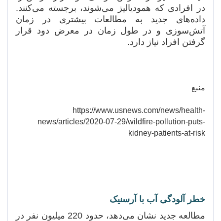
در افرادی که همودیالیز می‌شوند، برجسته می‌کنند.
داده‌های جدید به مطالعات بیشتری در زمان
آتش‌سوزی و در طول زمان در معرض دود قرار
گرفتن افراد نیاز دارد.
منبع
https://www.usnews.com/news/health-
news/articles/2020-07-29/wildfire-pollution-puts-
kidney-patients-at-risk
خطر آلودگی آب با آرسنیک
مطالعه جدید نشان می‌دهد، حدود 220 میلیون نفر در