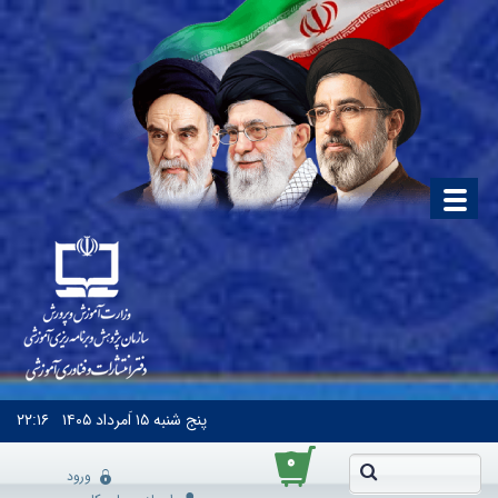
پنج شنبه
۱۵ اَمرداد ۱۴۰۵
۲۲:۱۶
۰
ورود