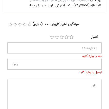
برچسب
:
،
،
تازه ها
رشد آموزش علوم زمین
مقالات مجلات تخصصی
کلیدواژه (keyword):
رشد آموزش علوم زمین، تازه‌ ها،
میانگین امتیاز کاربران: 0.0 (0 رای)
امتیاز
نام را وارد کنید
ایمیل را وارد کنید