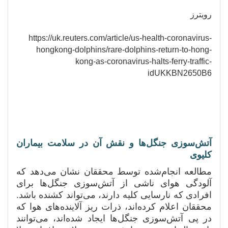
رویترز
https://uk.reuters.com/article/us-health-coronavirus-
hongkong-dolphins/rare-dolphins-return-to-hong-
kong-as-coronavirus-halts-ferry-traffic-
idUKKBN2650B6
آتش‌سوزی جنگل‌ها و نقش آن در سلامت بیماران
کلیوی
مطالعه انجام‌شده توسط محققان نشان می‌دهد که
آلودگی هوای ناشی از آتش‌سوزی جنگل‌ها برای
افرادی که نارسایی کلیه دارند، می‌تواند کشنده باشد.
محققان اعلام کرده‌اند، ذرات ریز آلاینده‌های هوا که
در پی آتش‌سوزی جنگل‌ها ایجاد شده‌اند، می‌توانند