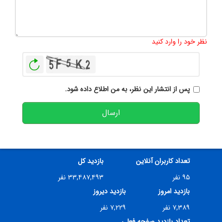
تعداد کاراکتر باقیمانده
:
500
نظر خود را وارد کنید
بازخوانی
پس از انتشار این نظر، به من اطلاع داده شود.
ارسال
تعداد کاربران آنلاین
بازدید کل
۹۵ نفر
۳۳,۴۸۷,۴۹۳ نفر
بازدید امروز
بازدید دیروز
۷,۳۸۹ نفر
۷,۲۲۹ نفر
تعداد بازدید صفحه فعلی