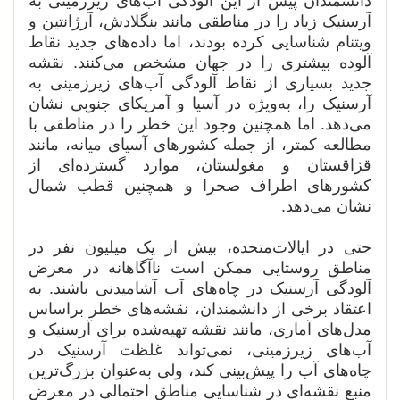
دانشمندان پیش از این آلودگی آب‌های زیرزمینی به
آرسنیک زیاد را در مناطقی مانند بنگلادش، آرژانتین و
ویتنام شناسایی کرده بودند، اما داده‌های جدید نقاط
آلوده بیشتری را در جهان مشخص می‌کنند. نقشه
جدید بسیاری از نقاط آلودگی آب‌های زیرزمینی به
آرسنیک را، به‌ویژه در آسیا و آمریکای جنوبی نشان
می‌دهد. اما همچنین وجود این خطر را در مناطقی با
مطالعه کمتر، از جمله کشورهای آسیای میانه، مانند
قزاقستان و مغولستان، موارد گسترده‌ای از
کشورهای اطراف صحرا و همچنین قطب شمال
نشان می‌دهد.
حتی در ایالات‌متحده، بیش از یک میلیون نفر در
مناطق روستایی ممکن است ناآگاهانه در معرض
آلودگی آرسنیک در چاه‌های آب آشامیدنی باشند. به
اعتقاد برخی از دانشمندان، نقشه‌های خطر براساس
مدل‌های آماری، مانند نقشه تهیه‌شده برای آرسنیک و
آب‌های زیرزمینی، نمی‌تواند غلظت آرسنیک در
چاه‌های آب را پیش‌بینی کند، ولی به‌عنوان بزرگ‌ترین
منبع نقشه‌ای در شناسایی مناطق احتمالی در معرض