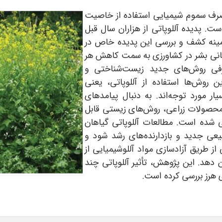
صرف سموم شیمیایی استفاده از خاصیت
ست. پدیده آللوپاتی از هزاران سال قبل
زمینه کشف و بررسی این پدیده خاص در
هانی بشر در کشاورزی به سمت کاهش هر
عرفی روش‌های جدید زیست‌شناختی و
روش‌ها استفاده از آللوپاتی، یعنی
 مورد توجه‌اند. به دنبال پیامدهای
صولات زراعی، روش‌های زیستی قابل
ی شده است. مطالعات آللوپاتی گیاهان
ی جدید و بازدارنده‌های رشد شود و
از طریق آزادسازی مواد آللوشیمیایی از
 دهد. این پژوهش، تأثیر آللوپاتی چند
ای هرز بررسی کرده است.