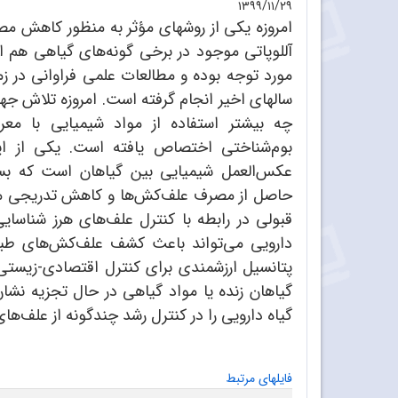
۱۳۹۹/۱۱/۲۹
امروزه یکی از روشهای مؤثر به منظور کاهش م
آللوپاتی موجود در برخی گونه‌ها‌ی گیاهی هم ا
مورد توجه بوده و مطالعات علمی فراوانی در 
سالهای اخیر انجام گرفته است. امروزه تلاش ج
چه بیشتر استفاده از مواد شیمیایی با م
بوم‌شناختی اختصاص یافته است. یکی از این 
عکس‌العمل شیمیایی بین گیاهان است که بسیار
حاصل از مصرف علف‌کش‌ها و کاهش تدریجی مح
قبولی در رابطه با کنترل علف‌های هرز شناسای
دارویی می‌تواند باعث کشف علف‌کش‌های طبیع
پتانسیل ارزشمندی برای کنترل اقتصادی‌-زیستی 
گیاهان زنده یا مواد گیاهی در حال تجزیه نشان
گیاه دارویی را در کنترل رشد چند‌گونه از علف‌ه
فایلهای مرتبط