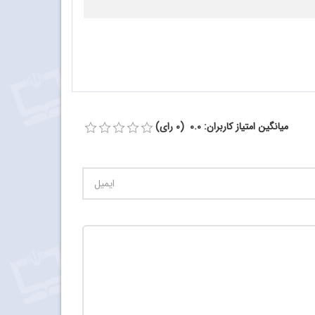
میانگین امتیاز کاربران: 0.0 (0 رای)