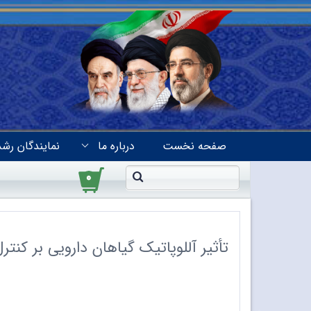
صفحه نخست
درباره ما
نمایندگان رشد
۰
تأثیر آللوپاتیک گیاهان دارویی بر کنت