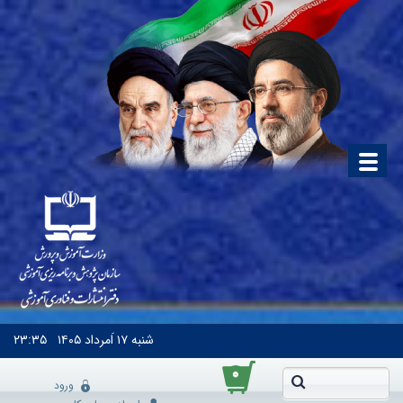
شنبه
۱۷ اَمرداد ۱۴۰۵
۲۳:۳۵
۰
ورود