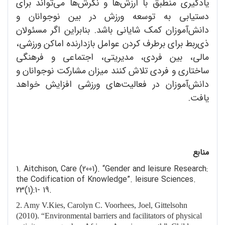
یادگیری منطبق با ارزش‌ها و نگرش‌ها می‌تواند برای
دستیابی به توسعه ورزش در بین نوجوانان و
دانش‌آموزان کمک شایانی باشد. بنابراین اگر مسئولان
ذی‌ربط برای برطرف کردن عوامل بازدارنده اماکن ورزشی،
مالی، بین‌ فردی، مدیریتی، اجتماعی و فرهنگی
ساختاری و فردی تلاش کنند میزان مشارکت نوجوانان و
دانش‌آموزان در فعالیت‌های ورزشی افزایش خواهد
یافت.
منابع
1. Aitchison, Care (2001). “Gender and leisure Research:
the Codification of Knowledge”. leisure Sciences.
23(1):1- 19.
2. Amy V.Kies, Carolyn C. Voorhees, Joel, Gittelsohn
(2010). “Environmental barriers and facilitators of physical