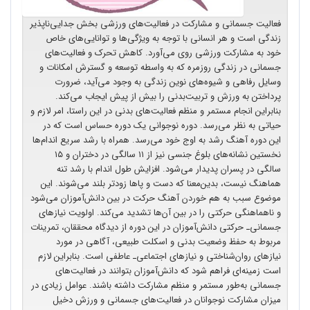
فعالیت جسمانی و مشارکت در فعالیت‌های ورزشی بخش جدایی‌ناپذیر
زندگی است و هر انسانی با توجه به ویژگی‌ها و توانایی‌های خاص
خود به مشارکت ورزشی روی می‌آورد. کاهش تحرک و فعالیت‌های
جسمانی در زندگی روزمره که به واسطه توسعه و گسترش امکانات و
وسایل رفاهی و شیوه‌های نوین زندگی به وجود می‌آید، ضرورت
پرداختن به ورزش و تربیت‌بدنی را بیش از پیش ایجاب می‌کند.
بنابراین انجام مستمر و منظم فعالیت‌های بدنی در این راستا، امر لازم و
حیاتی به نظر می‌رسد. دوره نوجوانی یک دوره حساس است که در
این دوره آهنگ رشد به اوج خود می‌رسد. همراه با رشد سریع اندام‌ها
نخستین نشانه‌های بلوغ جنسی نیز از ۱۱ سالگی در دختران و ۱۵
سالگی در پسران پدیدار می‌شود. افزایش طول اندام با رشد تنه
هماهنگ نیست، بدین‌معنا که دست و پاها زودتر بلند می‌شوند. این
موضوع سبب به هم خوردن آهنگ حرکت در بین دانش‌آموزان می‌شود
و ناهماهنگی حرکتی را در بین آن‌ها تشدید می‌کند. اولویت‌ نیازهای
جسمانی‌ـ حرکتی دانش‌آموزان در این دوره از دیدگاه محققان، تمرینات
مربوط به حفظ وضعیت بدنی و اسکلت طبیعی، آگاهی در مورد
نیازهای روان‌شناختی و نیازهای اجتماعی‌ـ عاطفی است. بنابراین لازم
است زمینه‌ای فراهم شود که دانش‌آموزان بتوانند در فعالیت‌های
جسمانی به‌طور مستمر و منظم مشارکت داشته باشند. عوامل زیادی در
میزان مشارکت نوجوانان در فعالیت‌های جسمانی و ورزش دخیل‌