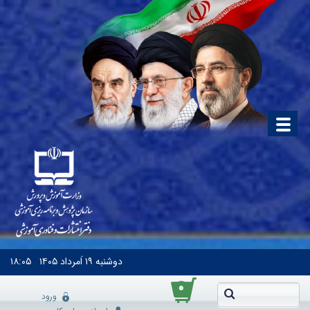
دوشنبه
۱۹ اَمرداد ۱۴۰۵
۱۸:۰۵
۰
ورود