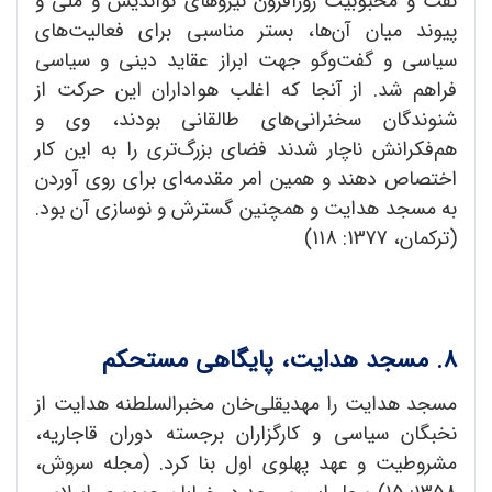
نفت و محبوبیت روزافزون نیروهای نواندیش و ملی و
پیوند میان آن‌ها، بستر مناسبی برای فعالیت‌های
سیاسی و گفت‌وگو جهت ابراز عقاید دینی و سیاسی
فراهم شد. از آنجا که اغلب هواداران این حرکت از
شنوندگان سخنرانی‌های طالقانی بودند، وی و
هم‌فکرانش ناچار شدند فضای بزرگ‌تری را به این کار
اختصاص دهند و همین امر مقدمه‌ای برای روی آوردن
به مسجد هدایت و همچنین گسترش و نوسازی آن بود.
(ترکمان، 1377: 118)
8. مسجد هدایت، پایگاهی مستحکم
مسجد هدایت را مهدیقلی‌خان مخبرالسلطنه هدایت از
نخبگان سیاسی و کارگزاران برجسته دوران قاجاریه،
مشروطیت و عهد پهلوی اول بنا کرد. (مجله سروش،