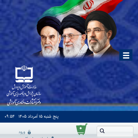
پنج شنبه
۱۵ اَمرداد ۱۴۰۵
۰۹:۵۴
۰
ورود