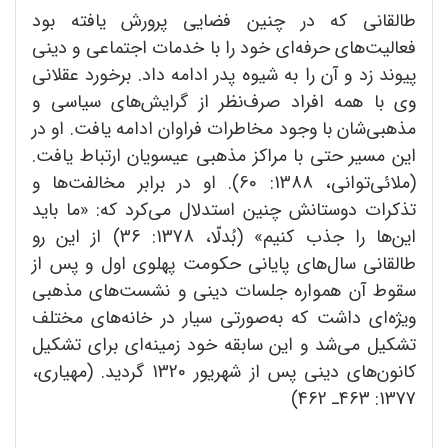
طالقانی که در چنین فضایی پرورش یافته بود
فعالیت‌های حرفه‌ای خود را با خدمات اجتماعی و دینی
پیوند زد و آن را به شیوه پدر ادامه داد. برخورد عقلانی
وی با همه افراد صرف‌نظر از گرایش‌های سیاسی و
مذهبی‌شان با وجود مخاطرات فراوان ادامه یافت. او در
این مسیر حتی با مراکز مذهبی عیسویان ارتباط یافت.
(ملائی‌توانی، 1388: 60). او در برابر مخالفت‌ها و
تذکرات دوستانش چنین استدلال می‌کرد که: «ما باید
این‌ها را جذب کنیم» (بُدلّا، 1378: 36) از این رو
طالقانی سال‌های پایانی حکومت پهلوی اول و پس از
سقوط آن همواره جلسات دینی و نشست‌های مذهبی
ویژه‌ای داشت که به‌صورتی سیار در خانه‌های مختلف
تشکیل می‌شد و این سابقه خود زمینه‌ای برای تشکیل
کانون‌های دینی پس از شهریور 1320 گردید. (مهیاری،
1377: 463ـ 462)