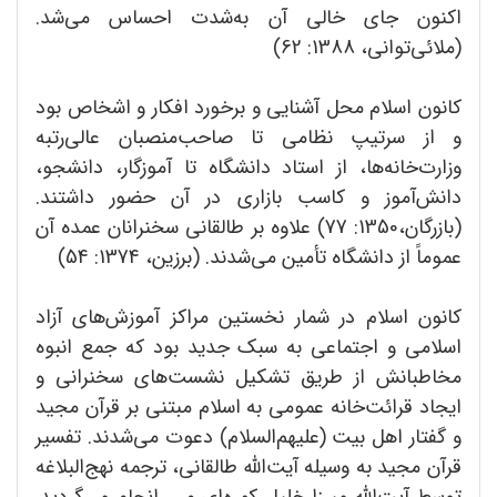
اکنون جای خالی آن به‌شدت احساس می‌شد.
(ملائی‌توانی، 1388: 62)
کانون اسلام محل آشنایی و برخورد افکار و اشخاص بود
و از سرتیپ نظامی تا صاحب‌منصبان عالی‌رتبه
وزارت‌خانه‌ها، از استاد دانشگاه تا آموزگار، دانشجو،
دانش‌آموز و کاسب بازاری در آن حضور داشتند.
(بازرگان،‌1350: 77) علاوه بر طالقانی سخنرانان عمده آن
عموماً از دانشگاه تأمین می‌شدند. (برزین، 1374: 54)
کانون اسلام در شمار نخستین مراکز آموزش‌های آزاد
اسلامی و اجتماعی به سبک جدید بود که جمع انبوه
مخاطبانش از طریق تشکیل نشست‌های سخنرانی و
ایجاد قرائت‌خانه عمومی به اسلام مبتنی بر قرآن مجید
و گفتار اهل بیت (علیهم‌السلام) دعوت می‌شدند. تفسیر
قرآن مجید به وسیله آیت‌الله طالقانی، ترجمه نهج‌البلاغه
توسط آیت‌الله میرزا خلیل کمره‌ای و ... انجام می‌گردید.