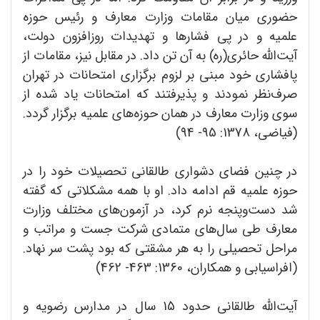
حضوری میان مقامات وزارت معارف و رئیس حوزه
علمیه و در پی فشار‌ها و تهدیدات روزافزون دولت،
آیت‌الله حائری‌(ره) به آن تن داد. در مقابل نیز، مقامات از
پافشاری خود مبنی بر لزوم برگزاری امتحانات در تهران
صرف‌نظر نمودند و پذیرفتند که امتحانات یاد شده از
سوی وزارت معارف در همان حوزه‌های علمیه برگزار گردد.
(فیاضی، 1378: 95- 94)
در چنین فضای دشواری طالقانی تحصیلات خود را در
حوزه علمیه قم ادامه داد. او با همه مشکلاتی که گفته
شد دست‌وپنجه نرم کرد، در آزمون‌های مختلف وزارت
معارف طی سال‌های متمادی شرکت جست و مراتب و
مراحل تحصیلی را به هر مشقتی که بود پشت سر نهاد.
(افراسیابی و همکاران، 1360: 463- 462)
آیت‌الله طالقانی حدود 15 سال در مدارس رضویه و