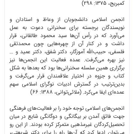
کمبریج، 1375: 298)
انجمن اسلامی دانشجویان از وعاظ و استادان و
نویسندگان برجسته برای سخنرانی دعوت به عمل
می‌آورد که در رأس آن‌ها سید محمود طالقانی، قرار
داشت و در کنار آن‌ از چهره‌هایی چون محمدتقی
فلسفی، حبیب‌الله آموزگار، دکتر شفق، دکتر عمید و ...
نیز بهره می‌گرفت. عمده فعالیت این انجمن‌ها نیز
برگزاری همین سلسله سخنرانی‌ها بود که بعدها به شکل
کتاب و جزوه در اختیار علاقمندان قرار می‌گرفت و
بدین‌ترتیب در گسترش ادبیات نوگرای اسلامی سهم
عمده‌ای ایفا می‌کرد. (ملائی‌توانی، ‌1388: 66)
انجمن‌های اسلامی توجه خود را بر فعالیت‌های فرهنگی
جهت فائق آمدن بر بیگانگی و دوگانگی شایع در میان
تحصیل‌کردگان غیرمذهبی متمرکز کرده بودند. از این رو
می‌توان ادعا کرد که آن‌ها راه را برای دکتر شریعتی،