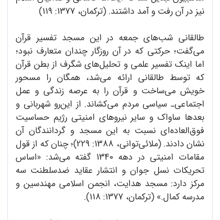
نیز در آن رفت و آمد داشتند. (ترکمان، 1377: 119)
طالقانی شب‌های جمعه در این مسجد تفسیر قرآن
می‌گفت؛ حرکتی که در آن روزگار چندان متعارف نبود؛
اما اینک تفسیر علمی و تحلیل‌های شگرف از بطن قرآن
که توسط طالقانی ارائه می‌شد، همگان را مسحور
خویش می‌ساخت و قرآن را به عرصه زندگی و عمل
اجتماعی‌ـ سیاسی مردم می‌کشاند. از این‌رو شهربانی و
بعدها ساواک و سایر نیروهای امنیتی رژیم حساسیت
فوق‌العاده‌ای نسبت به این مسجد و گردانندگان آن
نشان دادند. (ملائی‌توانی، 1388: 229)؛ چنان که از قول
مقامات امنیتی در دهه 1340 گفته می‌شد: «اساس
تحریکات نسل جوان و انتشار عقاید ضدسلطنت سه
مرکز دارد: مسجد هدایت، انجمن اسلامی مهندسین و
مدرسه کمال.» (ترکمان، 1377: 118).