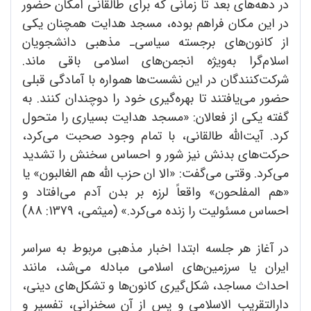
در دهه‌های بعد تا زمانی که برای طالقانی امکان حضور
در این مکان فراهم بوده، مسجد هدایت همچنان یکی
از کانون‌های برجسته سیاسی‌ـ مذهبی دانشجویان
اسلام‌گرا به‌ویژه انجمن‌های اسلامی باقی ماند.
شرکت‌کنندگان در این نشست‌ها همواره با آمادگی قبلی
حضور می‌یافتند تا بهره‌گیری خود را دوچندان کنند. به
گفته یکی از فعالان: «مسجد هدایت بسیاری را متحول
کرد. آیت‌الله طالقانی، با تمام وجود صحبت می‌کرد،
حرکت‌های بدنش نیز شور و احساس سخنش را تشدید
می‌کرد. وقتی می‌گفت: «الا ان حزب الله هم الغالبون» یا
«هم‌ المفلحون» واقعاً لرزه بر بدن آدم می‌افتاد و
احساس مسئولیت را زنده می‌کرد.» (میثمی، 1379: 88)
در آغاز هر جلسه ابتدا اخبار مذهبی مربوط به سراسر
ایران یا سرزمین‌های اسلامی مبادله می‌شد، مانند
احداث مساجد، شکل‌گیری کانون‌ها و تشکل‌های دینی،
دارالتقریب الاسلامی و پس از آن سخنرانی، تفسیر و