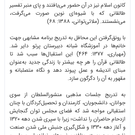
کانون اسلام نیز در آن حضور می‌یافتند و پای منبر تفسیر
طالقانی که با شیوه‌ای نوین صورت می‌گرفت،
می‌نشستند. (ملائی‌توانی، 1388: 68)
با رونق‌گرفتن این محافل به تدریج برنامه مشابهی جهت
خانم‌ها در آموزشگاه شبانه دبیرستان پرتو دایر شد.
(مهیاری، 1377: 464) این استقبال‌ها سبب شد تا
طالقانی قرآن را هر چه بیشتر با زندگی جدید به‌عنوان
مبنای اندیشه و عمل پیوند دهد و نگاه متصلبانه و
مقهور به آن را دگرگون سازد.
به تدریج جلسات مذهبی منشورالسلطان از سوی
جوانان، دانشجویان، کارمندان و تحصیل‌کردگان با چنان
استقبالی مواجه شد که فضای مجلس توان گنجایش
ازدحام حاضران را نداشت؛ زیرا با سپری شدن دهه 1320
و آغاز دهه 1330 و شکل‌گیری جنبش ملی شدن صنعت