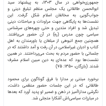
جمهوری‌خواهی در سال 1303، به پیشنهاد سید
ابوالحسن طالقانی یک مجلس منظم تبلیغ دینی و
جواب‌گویی به مخالفان اسلام شکل گرفت. این
نشست‌ها به پایگاهی جهت مراودات و مباحثات دینی
تبدیل شد و افراد متدین و حتی چهره‌های سرشناس
سیاسی چون مدرس (ره) در آن حضور می‌یافتند.
همچنین جمع انبوهی از مبلغان یا باورمندان به اهل
کتاب و ادیان غیراسلامی در آن رفت و آمد داشتند که در
جلساتی با حضور مردم به بحث می‌پرداختند. در همین
نشست‌ها بود که عده‌ای به دین مبین اسلام مشرف
شدند. (بازرگان، 1350: 75)
برخورد مبتنی بر مدارا با فرق گوناگون برای محمود
طالقانی که در این جلسات حضور منظمی داشت،
نگرشی مدارا‌آمیز در ذهن و ضمیر او پدید آورد که بعدها
در مبارزات سیاسی‌اش آشکارا متجلی شد.