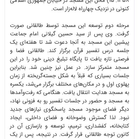
1358: 15) محل این مسجد در خیابان جمهوری اسلامی
کنونی در نزدیک چهارراه لاله‌زار است.
مرحله دوم توسعه این مسجد توسط طالقانی صورت
گرفت. وی پس از سید حسین گیلانی امام جماعت
پیشین این مسجد به آنجا دعوت شد تا هفته‌ای یک
جلسه درس تفسیر قرآن برگزار کند. طالقانی فضا و
فرصتی تازه یافت تا پایگاه تبلیغ دینی خود را در این
مسجد متمرکز سازد. در عمل نیز چنین شد. بنابراین
جلسات بسیاری که قبلاً به شکل جسته‌گریخته از زمان
پهلوی اول و در مکان‌های مختلف برگزار می‌شد، یکسره
به مسجد هدایت انتقال یافت. هنگامی که رفت‌وآمدها
به مسجد و حضور در جلسات تفسیر رو به فزونی نهاد،
دیگر فضای موجود مسجد پاسخگوی نیازهای جدید
نبود. لذا گسترش وضوخانه و فضای داخلی، ایجاد
کتابخانه، کفشداری، ترمیم، توسعه و بازسازی آن در
کانون توجه طالقانی قرار گرفت. در نتیجه، پس از یک