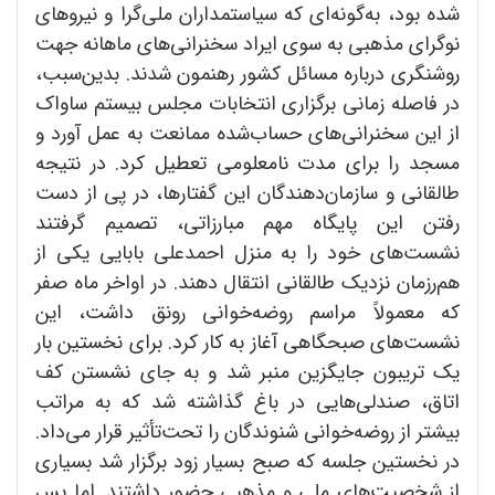
شده بود، به‌گونه‌ای که سیاستمداران ملی‌گرا و نیروهای
نوگرای مذهبی به سوی ایراد سخنرانی‌های ماهانه جهت
روشنگری درباره مسائل کشور رهنمون شدند. بدین‌سبب،
در فاصله زمانی برگزاری انتخابات مجلس بیستم ساواک
از این سخنرانی‌های حساب‌شده ممانعت به عمل آورد و
مسجد را برای مدت نامعلومی تعطیل کرد. در نتیجه
طالقانی و سازمان‌دهندگان این گفتارها، در پی از دست
رفتن این پایگاه مهم مبارزاتی، تصمیم گرفتند
نشست‌های خود را به منزل احمدعلی بابایی یکی از
هم‌رزمان نزدیک طالقانی انتقال دهند. در اواخر ماه صفر
که معمولاً مراسم روضه‌خوانی رونق داشت، این
نشست‌های صبحگاهی آغاز به کار کرد. برای نخستین بار
یک تریبون جایگزین منبر شد و به جای نشستن کف
اتاق، صندلی‌هایی در باغ گذاشته شد که به مراتب
بیشتر از روضه‌خوانی شنوندگان را تحت‌تأثیر قرار می‌داد.
در نخستین جلسه که صبح بسیار زود برگزار شد بسیاری
از شخصیت‌های ملی و مذهبی حضور داشتند. اما پس