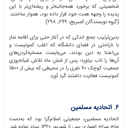
شخصیتی که برخورد همه‌جانبه‌تر و ریشه‌ای‌تر با این
پدیده را وجهه همت خود قرار داده بود، هموار ساختند.
(گروه نویسندگان کمبریج، 299‌ـ 298)
بدین‌ترتیب جمع اندکی که در آغاز حتی برای اقامه نماز
با ناراحتی در فضای دانشگاه که اغلب کمونیست و
بی‌اعتنا به دین بودند، می‌بایست مسخره‌کردن‌های
آن‌ها را تاب بیاورد؛ پس از شش ‌ماه تلاش شبانه‌روزی
جمعیت کوچک 70 نفری را در محیطی که بیش از 1500
کمونیست فعالیت داشتند گرد آورد.
6. اتحادیه مسلمین
اتحادیه مسلمین، جمعیتی اسلام‌گرا بود که به‌دست
حاج سراج انصاری پس از شهریور 1320 بنیاد نهاده شد.