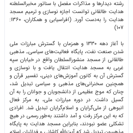
رشته دیدارها و مذاکرات مفصل با سناتور مخبرالسلطنه
هدایت طالقانی توانست اجازه نوسازی و ترمیم مسجد
هدایت را به‌دست آورد. (افراسیابی و همکاران، 1360:
107)
با آغاز دهه 1330 و همزمان با گسترش مبارزات ملی
شدن صنعت نفت، پایگاه فعالیت‌های سیاسی‌‌ـ مذهبی
طالقانی از مسجد منشورالسلطان واقع در خیابان سپه
غربی به مسجد هدایت انتقال یافت و با نوسازی و
گسترش آن به کانون آموزش‌های دینی، تفسیر قرآن و
همچنین سخنرانی‌های مذهبی و سیاسی تبدیل شد،
چنان که موج عظیمی از دانشجویان و جوانان را به آن
گسیل داشت. در دوره مبارزات ملی، به مرکز فعال
انبوهی از ملی‌گرایان و اسلام‌گرایان تبدیل شد. افرادی
که به این مرکز رفت و آمد داشتند به‌طور رسمی در هیچ
تشکلی عضو نبودند، بنابراین مسجد هدایت به پایگاه
مذهبیون تبدیل شد که آیت‌الله کاشانی و فدائیان اسلام