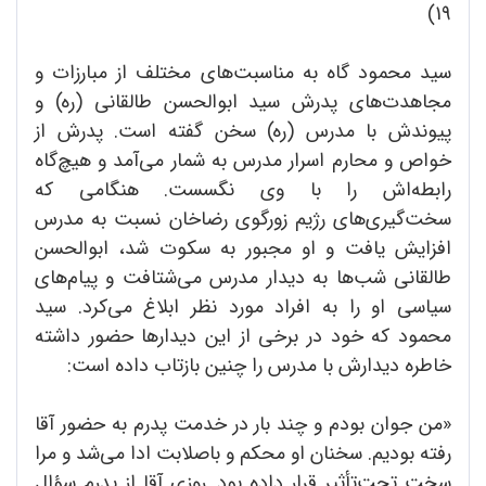
19)
سید محمود گاه به مناسبت‌های مختلف از مبارزات و
مجاهدت‌های پدرش سید ابوالحسن طالقانی (ره) و
پیوندش با مدرس (ره) سخن گفته است. پدرش از
خواص و محارم اسرار مدرس به شمار می‌آمد و هیچ‌گاه
رابطه‌اش را با وی نگسست. هنگامی که
سخت‌گیری‌های رژیم زورگوی رضاخان نسبت به مدرس
افزایش یافت و او مجبور به سکوت شد، ابوالحسن
طالقانی شب‌ها به دیدار مدرس می‌شتافت و پیام‌های
سیاسی او را به افراد مورد نظر ابلاغ می‌کرد. سید
محمود که خود در برخی از این دیدارها حضور داشته
خاطره دیدارش با مدرس را چنین بازتاب داده است:
«من جوان بودم و چند بار در خدمت پدرم به حضور آقا
رفته بودیم. سخنان او محکم و باصلابت ادا می‌شد و مرا
سخت تحت‌تأثیر قرار داده بود. روزی آقا از پدرم سؤال