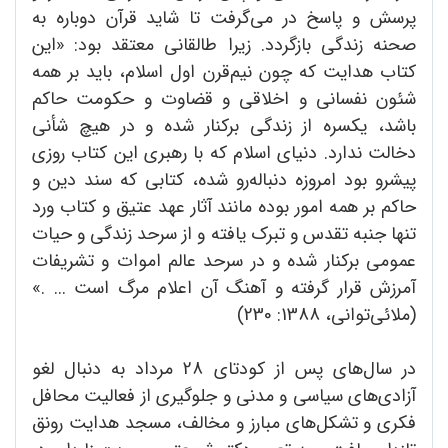
پرسش و پاسخ در می‌گرفت تا شاید قرآن دوباره به
صحنه زندگی بازگردد. زیرا طالقانی معتقد بود: «این
کتاب هدایت که چون نیم‌قرن اول اسلام، باید بر همه
شئون نفسانی و اخلاقی و قضاوت و حکومت حاکم
باشد، یکسره از زندگی برکنار شده و در هیچ شأنی
دخالت ندارد. دنیای اسلام که با رهبری این کتاب روزی
پیشرو بود امروزه دنباله‌رو شده، کتابی که سند دین و
حاکم بر همه امور بوده مانند آثار عهد عتیق و کتاب ورد
تنها جنبه تقدس و تبرک یافته و از سرحد زندگی و حیات
عمومی برکنار شده و در سرحد عالم اموات و تشریفات
آمرزش قرار گرفته و آهنگ آن اعلام مرگ است ... .»
(ملائی‌توانی، 1388: 230)
در سال‌های پس از کودتای 28 مرداد به دنبال لغو
آزادی‌های سیاسی و مدنی و جلوگیری از فعالیت محافل
فکری و تشکل‌های مبارز و مخالف، مسجد هدایت رونق