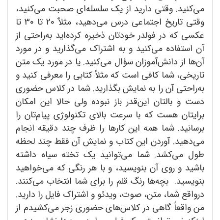
می‌کنید. وقتی دارید از یک سلسله‌ای صحبت می‌کنید،
وقتی تاریخ اجتماعی درس می‌دهید، مثلاٌ 20 تا 30 تا
عکسی که در فولدر خودتان ذخیره کرده‌اید به‌راحتی از
آن استفاده می‌کنید و به اشتراک می‌گذارید و در مورد
آن‌ها از دانش‌آموزان سؤال می‌کنید. یا در مورد یک متن
تاریخی، شما کافی است که مثلاً کتابی را معرفی کنید و
به‌راحتی آن را به نمایش بگذارید. شما در کلاس حضوری
دست و بالتان این‌قدر باز نبوده ولی حالا این امکان
برایتان هست که با سرعت بالای تکنولوژی پیام‌تان را
برسانید. شما همه این کارها را ظرف چند دقیقه انجام
می‌دهید. آوردن این کتاب و نمایش آن فقط چند لحظه
طول می‌کشد. شما می‌توانید یک تخته سیاه داشته
باشید و روی آن بنویسید، و با هر رنگی که می‌خواهید
بنویسید. بچه‌ها رنگ قلم را برای شما انتخاب می‌کنند.
درواقع شما، متن، صوت، ویدئو و اشتراک فایل را دارید.
من واقعاً گاهی در کلاس‌های حضوری زجر می‌کشیدم از