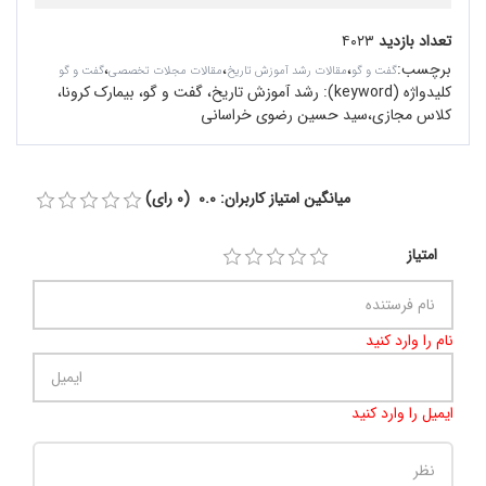
تعداد بازدید
۴۰۲۳
برچسب
:
،
،
،
گفت و گو
مقالات رشد آموزش تاریخ
مقالات مجلات تخصصی
گفت و گو
کلیدواژه (keyword):
رشد آموزش تاریخ، گفت‌ و گو، بیمارک کرونا،
کلاس مجازی،سید حسین رضوی خراسانی
میانگین امتیاز کاربران: 0.0 (0 رای)
امتیاز
نام را وارد کنید
ایمیل را وارد کنید