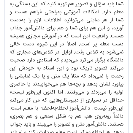
شما باید سؤال و تصویر هم تهیه کنید که این بستگی به
معلم دارد. امکانات آموزشی به‌راحتی فراهم هست و
شما از هر سایتی می‌توانید اطلاعات لازم را به‌دست
آورید، و این هم برای شما و هم برای دانش‌آموز جذاب
هست. واقعیت این است که در آموزش مجازی همیشه
دست معلم پر است. اصلاً در این شیوه دست خالی
نمی‌شود به کلاس رفت. اوایل در کلاس‌های مجازی که
دانشگاه برگزار می‌کرد می‌دیدم که استادی دارد صحبت
می‌کند تصویر تاریک بود و این استاد به خودش این
زحمت را نمی‌داد که مثلاً یک متن و یا یک نمایشی را
بیاورد نشان بدهد و بچه‌ها هم می‌خوابیدند یا حاضری
اولیه را می‌زدند و می‌رفتند. اما اکنون این‌طور نیست؛
حداقل در بسیاری از دبیرستان‌هایی که من کار می‌کنم
این‌طور نیست. دانش‌آموز لحظه‌به‌لحظه با معلم است.
دائماً روبه‌روی هم، هم به شکل سمعی و هم بصری،
هستند. دانش‌آموز متن و تصویر را می‌بیند و باید جواب
بدهد. هر لحظه ممکن است معلم صدایش کند و او باید