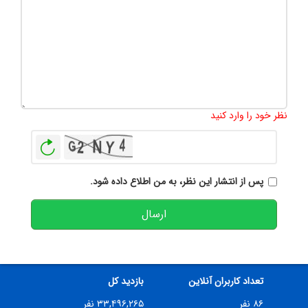
تعداد کاراکتر باقیمانده
:
500
نظر خود را وارد کنید
بازخوانی
پس از انتشار این نظر، به من اطلاع داده شود.
ارسال
تعداد کاربران آنلاین
بازدید کل
۸۶ نفر
۳۳,۴۹۶,۲۶۵ نفر