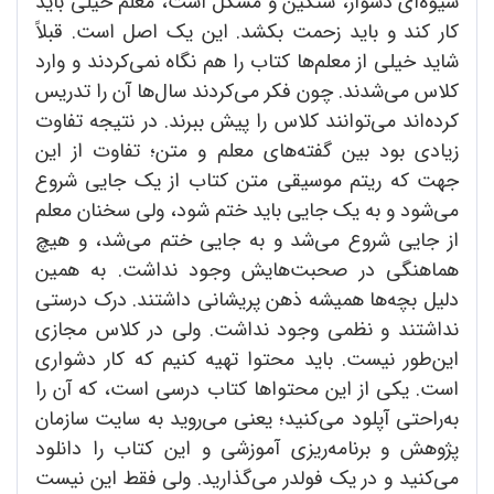
شیوه‌ای دشوار، سنگین و مشکل است، معلم خیلی باید
کار کند و باید زحمت بکشد. این یک اصل است. قبلاً
شاید خیلی از معلم‌ها کتاب را هم نگاه نمی‌کردند و وارد
کلاس می‌شدند. چون فکر می‌کردند سال‌ها آن را تدریس
کرده‌اند می‌توانند کلاس را پیش ‌ببرند. در نتیجه تفاوت
زیادی بود بین گفته‌های معلم و متن؛ تفاوت از این
جهت که ریتم موسیقی متن کتاب از یک جایی شروع
می‌شود و به یک جایی باید ختم ‌شود، ولی سخنان معلم
از جایی شروع می‌شد و به جایی ختم می‌شد، و هیچ
هماهنگی در صحبت‌هایش وجود نداشت. به همین
دلیل بچه‌ها همیشه ذهن پریشانی داشتند. درک درستی
نداشتند و نظمی وجود نداشت. ولی در کلاس مجازی
این‌طور نیست. باید محتوا تهیه کنیم که کار دشواری
است. یکی از این محتواها کتاب درسی است، که آن را
به‌راحتی آپلود می‌کنید؛ یعنی می‌روید به سایت سازمان
پژوهش و برنامه‌ریزی آموزشی و این کتاب را دانلود
می‌کنید و در یک فولدر می‌گذارید. ولی فقط این نیست