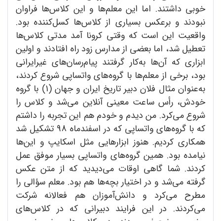
خوبی داشتند. اما این معلم‌ها و این کلاس‌ها فراوان
نبودند و برعکس بسیاری از کلاس‌ها کسل‌کننده بود.
واقعیت این است که وقتی کرونا آمد مدتی کلاس‌ها
تعطیل شد، اما بعضی از مدارس زود راه افتادند و اولین
ابزاری که آن‌ها به‌کار گرفتند پیام‌رسان‌های غیرایرانی
بود، برخی از معلم‌ها با گروه‌های واتساپی شروع کردند،
به‌عنوان مثال فلان دبیر تاریخ ایران و جهان (1) با گروه
خودش، رأس ساعت معینی آنلاین می‌شد و کلاس را
شروع می‌کرد. من دیدم و خودم هم این تجربه را داشتم
که با گروه‌های واتساپی که در اسفندماه 98 تشکیل شد
همکاری کردیم. هنوز ابزارهایی مثل اسکایپ و این‌ها
نیامده بود. همین گروه‌های واتساپی بسیار موفق عمل
کردند. شما گاهی اوقات می‌دیدید که از متن عکس
گرفته می‌شد و در اختیار بچه‌ها هم بود. معلم سؤالی را
مطرح می‌کرد و دانش‌آموزان هم فعالانه شرکت
می‌کردند. در این فرایند دبیرانی که در کلاس‌های