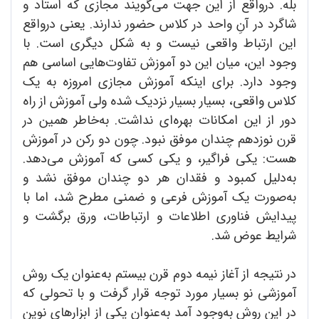
بله. درواقع از این جهت می‌گویند مجازی که استاد و
شاگرد در آنِ واحد در کلاس حضور ندارند. یعنی درواقع
این ارتباط واقعی نیست و به شکل دیگری است. با
وجود این، میان این دو آموزش تفاوت‌هایی اساسی هم
وجود دارد. برای اینکه آموزش مجازی امروزه به یک
کلاس واقعی، بسیار بسیار نزدیک شده ولی آموزش از راه
دور از این امکانات بهره‌ای نداشت. به‌خاطر همین در
قرن نوزدهم چندان موفق نبود. چون دو رکن در آموزش
هست: یکی فراگیر، و یکی کسی که آموزش می‌دهد.
به‌دلیل کمبود و فقدان هر دو چندان موفق نشد و
به‌صورت یک آموزش فرعی و ضمنی مطرح شد، اما با
پیدایش فناوری اطلاعات و ارتباطات، ورق برگشت و
شرایط عوض شد.
در نتیجه از آغاز نیمه دوم قرن بیستم به‌عنوان یک روش
آموزشی نو بسیار مورد توجه قرار گرفت و با تحولی که
در این روش به‌وجود آمد به‌عنوان یکی از ابزارهای نوین