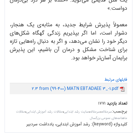
دواست.»
معمولاً پذیرش شرایط جدید، به مثابه‌ی یک هنجار،
دشوار است، اما اگر بپذیریم زندگی گهگاه شکل‌های
دیگر خود را نشان می‌دهد، و اگر به دنبال راه‌هایی تازه
برای شناخت مشکل و درمان آن باشیم، این پذیرش
برایمان آسان‌تر خواهد بود.
فایلهای مرتبط
2.3 from (99-400) MATN EBTADAEE 3_-1.pdf
تعداد بازدید
۱۷۷۱
برچسب
:
،
،
،
،
سرمقاله‌
سرمقاله
سایت رشد ابتدایی
مقالات رشد آموزش ابتدایی
مقالات
ماهنامه‌های عمومی بزرگسال
کلیدواژه (keyword):
رشد آموزش ابتدایی، یادداشت سردبیر