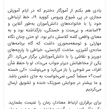
یادی هم بکنم از آموزگار دخترم که در ایام آموزش
مجازی در پی شیوع ویروس کووید 19، خط ارتباطی
خود را با خانواده‌های دانش‌آموزان به‌طور آنلاین و
24‌ساعته، و بی‌منت و خستگی، بازگذاشته بود و به
معنای واقعی کلمه کلاسش دایر بود. او حتی چنان نگاه
مهارتی و توسعه‌محوری داشت که گاه برنامه‌های
ساده‌ی آشپزی، ساخت کاردستی، خیاطی با پارچه‌های
دورریز و نقاشی را با دانش‌آموزانش برگزار می‌کرد. اگر
یکی از مخاطبانش دیرتر جواب می‌داد، او با حفظ شأن
افراد، سر شوخی را باز می‌کرد و می‌نوشت: «کی خسته
است؟» مسلماً کسی نمی‌خواست به جای دشمن باشد.
و ما بیشتر در جوابش صورتک خنده و تشویق ارسال
می‌کردیم.
برای برقراری ارتباط معنادار، زمان را غنیمت بشمارید.
یک مَثَل قدیمی می‌گوید: «خنده بر هر درد بی‌درمان