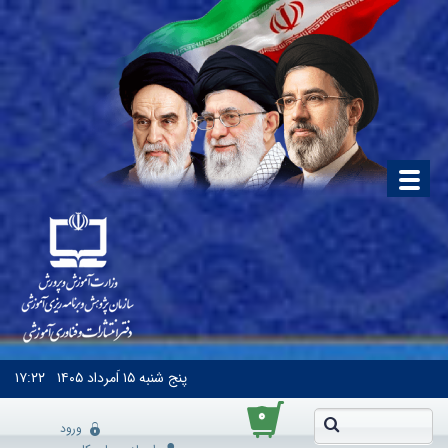
پنج شنبه
۱۵ اَمرداد ۱۴۰۵
۱۷:۲۲
۰
ورود