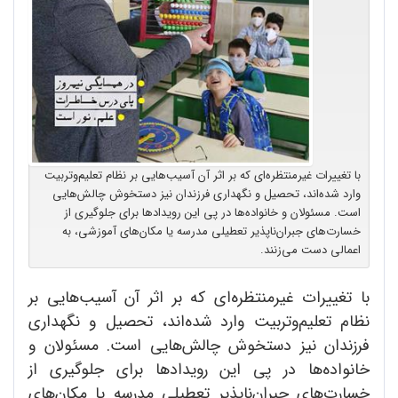
با تغییرات غیرمنتظره‌ای که بر اثر آن آسیب‌هایی بر نظام تعلیم‌و‌تربیت
وارد شده‌اند، تحصیل و نگهداری فرزندان نیز دستخوش چالش‌هایی
است. مسئولان و خانواده‌ها در پی این رویدادها برای جلوگیری از
خسارت‌های جبران‌ناپذیر تعطیلی مدرسه یا مکان‌های آموزشی، به
اعمالی دست می‌زنند.
با تغییرات غیرمنتظره‌ای که بر اثر آن آسیب‌هایی بر
نظام تعلیم‌و‌تربیت وارد شده‌اند، تحصیل و نگهداری
فرزندان نیز دستخوش چالش‌هایی است. مسئولان و
خانواده‌ها در پی این رویدادها برای جلوگیری از
خسارت‌های جبران‌ناپذیر تعطیلی مدرسه یا مکان‌های