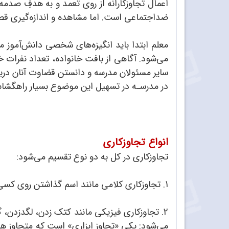
اعمال تجاوزکارانه از روی تعمد و به هدفِ صدمه
ضداجتماعی است. اما مشاهده و اندازه‌گیری قص
می‌شود. آگاهی از بافت خانواده، تعداد نفرات
سایر مسئولان مدرسه و دانستن قضاوت آنان دربا
در مدرسـه در تسهیل این موضوع بسیار راهگشا
انواع تجاوزکاری
تجاوزکاری در کل به دو نوع تقسیم می‌شود:
1. تجاوزکاری کلامی مانند اسم گذاشتن روی کسی، طعنه‌زدن، سرزنش‌کردن، تهدید‌کردن و امثال آن؛
2. تجاوزکاری فیزیکی مانند کتک زدن، لگدزدن، 
می‌شود: یکی «تجاوز ابزاری» است که متجاوز 