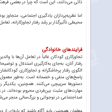
ذاتی می‌دانند، این است که چرا در بعضی فرهن
اما نظریه‌پردازان یادگیری اجتماعی، متجاوز بو
محیطی تأثیرگذار بر رشد رفتار تجاوزکارانه، تع
فرایندهای خانوادگی
تجاوزکاری کودکان غالباً در تعامل آن‌ها با و
رفتار آنان، به‌جای به‌کارگیری استدلال و توضیح
الگوی رفتار پرخاشگرانه و تجاوزکاری کودکانشان
پاسخ‌های منفی و خصمانه است. به‌طور معمول، وا
دستور‌ها سرپیچی می‌کنند. همچنین، یکدیگر را 
مهارت‌های مثبت بین‌فردی محروم بوده‌اند، در زم
ضداجتماعی در نوجوانی و بزرگ‌سالی منجر می‌ش
معلمان همچنین باید آگاه باشند که پاره‌ای از دی