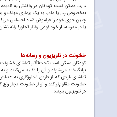
دارد، ممکن است کودکان در واکنش به نادیده گ
به‌خصوص پدر یا مادر، به یک بیماری مهلک و بس
چنین جوی خود را فراموش‌ شده احساس می‌کنند
یا در مدرسه، از خود نوعی رفتار تجاوزکارانه نشان
خشونت در تلویزیون و رسانه‌ها
کودکان ممکن است تحت‌تأثیر تماشای خشونت در ت
برانگیخته می‌شوند و آن را تقلید می‌کنند و به
تماشای فردی که از طریق تجاوزکاری به هدفش
خشونت مقاوم‌تر کند و او از خشونت دچار رنج ک
در تلویزیون ببینند.