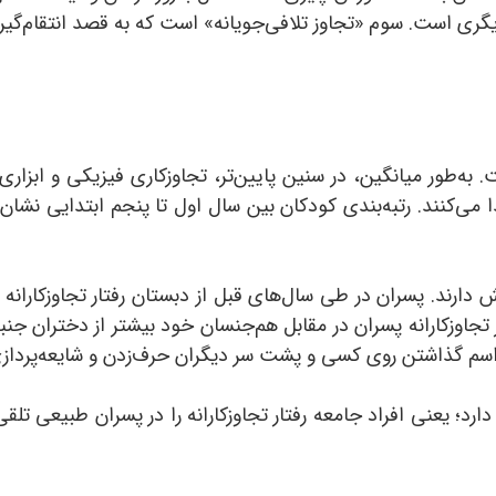
ری است. سوم «تجاوز تلافی‌جویانه» است که به قصد انتقام‌گیر
‌طور میانگین، در سنین پایین‌تر، تجاوزکاری فیزیکی و ابزاری
 می‌کنند. رتبه‌بندی کودکان بین سال اول تا پنجم ابتدایی نشان
دارند. پسران در طی سال‌های قبل از دبستان رفتار تجاوزکارانه 
ر تجاوزکارانه پسران در مقابل هم‌جنسان خود بیشتر از دختران جنبه 
 اسم گذاشتن روی کسی و پشت سر دیگران حرف‌زدن و شایعه‌پرداز
د؛ یعنی افراد جامعه رفتار تجاوزکارانه را در پسران طبیعی تلقی 