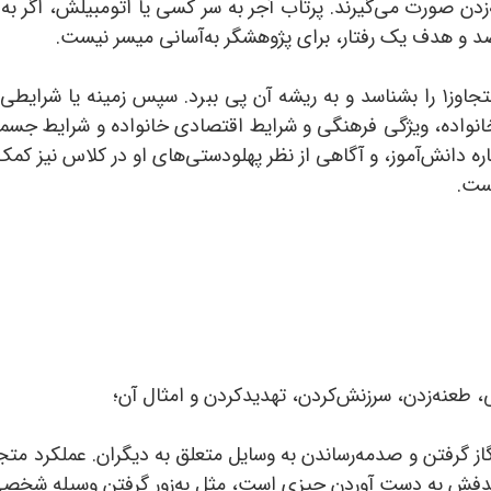
‌زدن صورت می‌گیرند. پرتاب آجر به سر کسی یا اتومبیلش، اگر به 
د و هدف یک رفتار، برای پژوهشگر به‌آسانی میسر نیست.
معلم ابتدا باید انگیزه‌های شخصی دانش‌آموز متجاوز۱ را بشناسد و به ریشه آن پی ببرد.
 خانواده، ویژگی فرهنگی و شرایط اقتصادی خانواده و شرایط جسم
ره دانش‌آموز، و آگاهی از نظر پهلودستی‌های او در کلاس نیز 
ست.
گاز گرفتن و صدمه‌رساندن به وسایل متعلق به دیگران. عملکرد متج
هدفش به دست آوردن چیزی است، مثل به‌زور گرفتن وسیله شخص