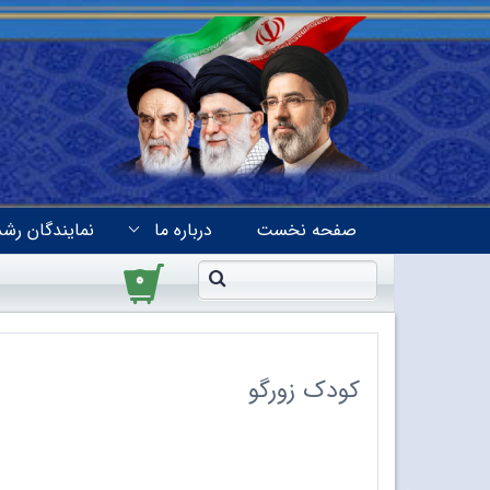
صفحه نخست
درباره ما
نمایندگان رشد
۰
کودک زورگو