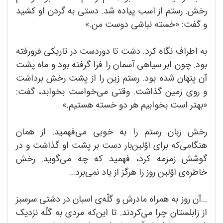
رخش. رستم از اسب پیاده شد. دستی به گردن او کشید
و گفت: «خسته نباشی دوست من.»
به اطراف نگاه کرد. دشت تا دوردست در تاریکی فرورفته
بود. چون ابر سیاهی آسمان را فرا گرفته بود و ماه پشت
آن پنهان شده بود. رستم زین را از پشت رخش برداشت
و روی زمین گذاشت. وقتی می‌خواست بخوابد، گفت:
«بهتر است بخوابیم هر دو خسته هستیم.»
رخش زبان رستم را به خوبی می‌فهمید. از همان
هنگامی‌که برای اوّلین‌بار دست بر پشت او گذاشت و در
گوشش زمزمه کرد، فهمید که چه می‌گوید. رخش
خاطره‌ی اوّلین روز را هرگز از ياد نمی‌برد...
...آن روز به همراه مادرش و گلّه‌ی اسبان در دشتی سرسبز
از زابلستان چرا می‌کردند. تا این‌که مردی به گلّه نزدیک