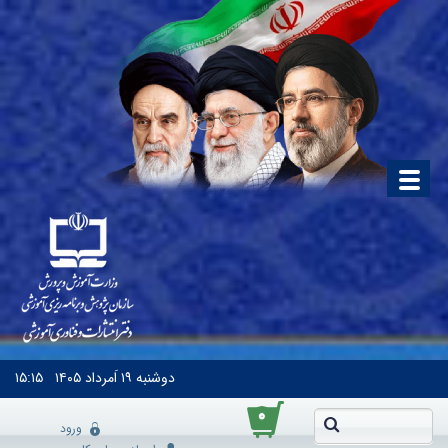
دوشنبه
۱۹ اَمرداد ۱۴۰۵
۱۵:۱۵
۰
ورود