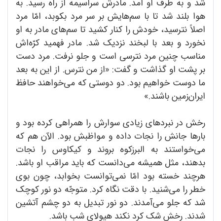
شد و به ‌طرف او آمد. مادرش سراسیمه از راه رسید. به
هوا بلند شد تا با سم‌هایش بر سر مرد بکوبد، امّا مرد
اصلاً نترسید، خودش را کنار کشید تا سم‌های مادر به او
نخورد و بعد با لبخند نزدیک شد. مادر فهمید کرّه‌اش
مناسب چنین مرد نترسی است و جلو نرفت. مرد دست
بر پشت او گذاشت و گفت: «از من نترس. از این به بعد
ما دوست خواهیم بود. دو دوستی که می‌خواهند حافظ
ایران‌زمین باشند.»
رخش در نبردهای زیادی سوارش را همراهی کرده بود و
بارها جانش را نجات داده و مواظبش بود. الآن هم که
می‌خواستند به البرز‌کوه بروند و کیکاوس را نجات
بدهند، مثل همیشه می‌دانست که باید مراقب او باشد.
هرچند خسته بود امّا نمی‌توانست بخوابد، چون بوی
خطر را می‌شنید. با دقت نگاه کرد. متوجّه دو نور کوچک
شد که جلو می‌آمدند. دو نور تبدیل به دو چشم آتشین
شدند. رخش شک کرد نکند هیولای شب باشد.