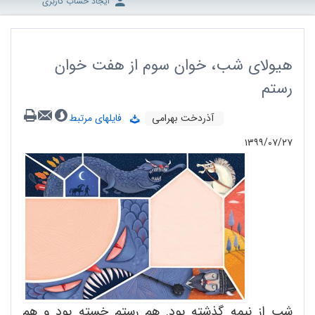
ایجاد حساب کاربری
هیولای شب، خوان سوم از هفت خوان
رستم
آذردخت بهرامی
فایلهای مرتبط
۱۳۹۹/۰۷/۲۷
شب از نیمه گذشته بود. هم رستم خسته بود و هم