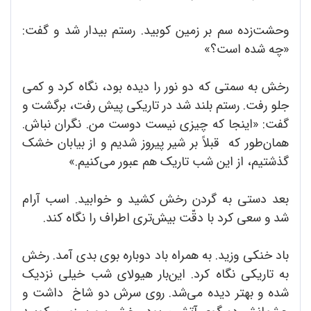
وحشت‌زده سم بر زمین کوبید. رستم بیدار شد و گفت:
«چه شده است؟»
رخش به سمتی که دو نور را دیده بود، نگاه کرد و کمی
جلو رفت. رستم بلند شد در تاریکی پیش رفت، برگشت و
گفت: «اینجا که چیزی نیست دوست من. نگران نباش.
همان‌طور که قبلاً بر شیر پیروز شدیم و از بیابان خشک
گذشتیم، از این شب تاریک هم عبور می‌کنیم.»
بعد دستی به گردن رخش کشید و خوابید. اسب آرام
شد و سعی کرد با دقّت بیش‌تری اطراف را نگاه کند.
باد خنکی وزید. به همراه باد دوباره بوی بدی آمد. رخش
به تاریکی نگاه کرد. این‌بار هیولای شب خیلی نزدیک
شده و بهتر دیده می‌شد. روی سرش دو شاخ داشت و