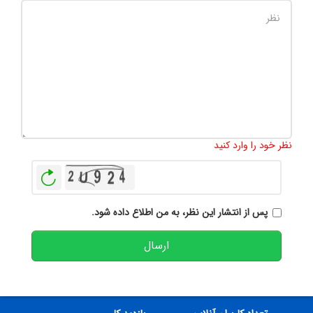
تعداد کاراکتر باقیمانده
:
500
نظر خود را وارد کنید
بازخوانی
پس از انتشار این نظر، به من اطلاع داده شود.
ارسال