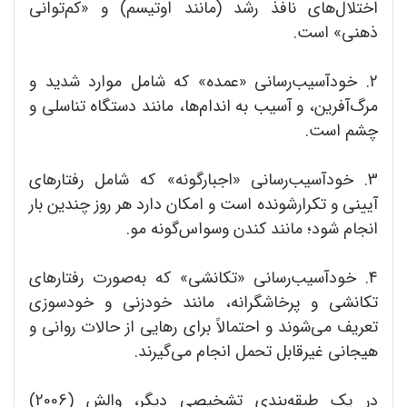
اختلال‌های نافذ رشد (مانند اوتیسم) و «کم‌توانی
ذهنی» است.
2. خود‌آسیب‌رسانی «عمده» که شامل موارد شدید و
مرگ‌آفرین، و آسیب به اندام‌ها، مانند دستگاه‌ تناسلی و
چشم است.
3. خود‌آسیب‌رسانی «اجبار‌گونه» که شامل رفتارهای
آیینی و تکرار‌شونده است و امکان دارد هر روز چندین بار
انجام شود؛ مانند کندن وسواس‌گونه مو.
4. خود‌آسیب‌رسانی «تکانشی» که به‌صورت رفتارهای
تکانشی و پرخاشگرانه، مانند خودزنی و خودسوزی
تعریف می‌‌شوند و احتمالاً برای رهایی از حالات روانی و
هیجانی غیرقابل تحمل انجام می‌گیرند.
در یک طبقه‌بندی تشخیصی دیگر، والش (2006)