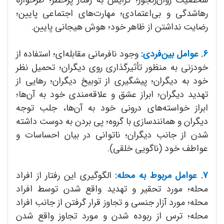
رهاشدگی و بی‌اعتمادی؛ مهارت‌های اجتماعی پایین؛
رضایت نداشتن از ظاهر خود؛ هوش هیجانی پایین.
6. عوامل بین‌فردی:
وجود نافرمانی مقابله‌ای؛ استفاده از
خود‌زنی به منظور تأثیرگذاری روی دیگران؛ تحمیل نظر
خود به دیگران؛ پیشگیری از توبیخ دیگران؛ رهایی از
تهدید دیگران؛ ابراز عشق و علاقه‌مندی خود به آن‌ها؛
ابراز خواسته‌های درونی خود به آن‌ها، جلب توجه
دیگران و همانند‌سازی با گروه؛ پی بردن به دوست داشته
شدن از جانب دیگران؛ ناتوانی در بیان احساسات و
عواطف خود (ناگویی خلقی).
7. عوامل مربوط به محله:
الگوگیری این رفتار از افراد
محله؛ مورد تحقیر و تهدید واقع شدن توسط افراد
محله؛ مورد آزار جنسی و تجاوز قرار گرفتن از جانب افراد
محله؛ ترس از ربوده شدن و مورد تجاوز واقع شدن