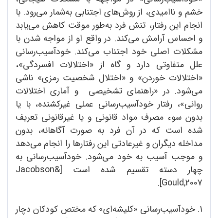
خشم و ناامیدی، از روش‌های اجتنابی به‌شمار می‌‌رود. با
انجام این رفتار، تنش فرد به‌طور موقت کاهش می‌یابد
و احساس آرامش می‌کند. در واقع او از مواجه شدن با
مشکلات اصلی خود اجتناب می‌کند. خود‌آسیب‌رسانی
علل متفاوتی دارد و گاه از «اختلالات افسردگی»،
«اختلالات خوردن» و «اختلال شخصیت رمزی» ناشی
می‌شود. در «راهنمای تشخیصی و آماری اختلالات
روانی»، رفتار خود‌آسیب‌رسانی عملی غیرکشنده، با یا
بدون سوء مصرف مواد قانونی و یا غیرقانونی تعریف
شده است که در آن فرد به صورت آگاهانه، بدون
مداخله دیگران و غیرعادتی این رفتارها را انجام می‌دهد
و موجب آسیب به خود می‌شود. خود‌آسیب‌رسانی به
چهار دسته تقسیم شده است [Jacobson&
Gould,2007].
1. خود‌آسیب‌رسانی «کلیشه‌ای» که مختص کودکان دچار