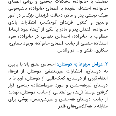
ضعیف با خانواده؛ مشکلات جسمی و روانی اعضای
خانواده؛ اختلاف عقیده با اعضای خانواده؛ ناهم‌سویی
سبک تربیتی پدر و مادر؛ دخالت فرزندان بزرگ‌تر در امور
والدین و کنترل فرزندان کوچک‌تر؛ انتظارات بالای
خانواده، فقدان پدر و مادر یا یکی از آن‌ها؛ نبود ارتباط
مطلوب با خانواده؛ احساس تنهایی در خانواده؛ سوء
استفاده جنسی از جانب اعضای خانواده؛ وجود بیماری،
بیکاری، طلاق و ... در والدین.
2. عوامل مربوط به دوستان:
احساس تعلق بالا یا پایین
به دوستان، انتظارات غیرمنطقی دوستان از آن‌ها؛
انتقام‌گیری از دوستان؛ کمک‌طلبی از دوستان؛ ارتباط با
دوستان غیرهم‌جنس و مورد سوء‌استفاده جنسی قرار
گرفتن توسط آن‌ها؛ بی‌اعتنایی از جانب دوستان؛ تهدید
از جانب دوستان هم‌جنس و غیرهم‌جنس؛ روشی برای
مقابله با هم‌کلاسی‌های قلدر.