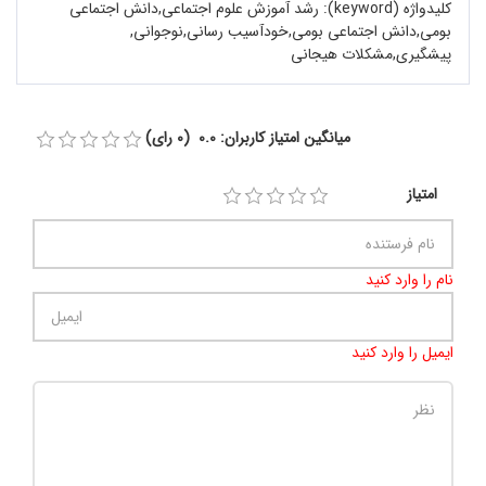
کلیدواژه (keyword):
رشد آموزش علوم اجتماعی,دانش اجتماعی
بومی,دانش اجتماعی بومی,خودآسیب رسانی,نوجوانی,
پیشگیری,مشکلات هیجانی
میانگین امتیاز کاربران: 0.0 (0 رای)
امتیاز
نام را وارد کنید
ایمیل را وارد کنید