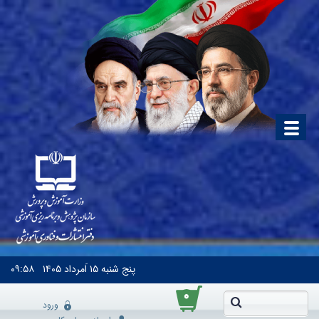
پنج شنبه
۱۵ اَمرداد ۱۴۰۵
۰۹:۵۸
۰
ورود