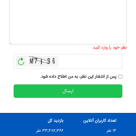
تعداد کاراکتر باقیمانده
:
500
نظر خود را وارد کنید
بازخوانی
پس از انتشار این نظر، به من اطلاع داده شود.
ارسال
تعداد کاربران آنلاین
بازدید کل
۱۴ نفر
۳۳,۴۸۲,۳۶۶ نفر