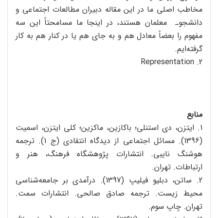
مخاطب اصلی ما در این مقاله دبیران مطالعات اجتماعی و
دانشجوـ معلمان هستند، در اینجا ما مسامحتاً این سه
مفهوم را بعضاً معادل هم و به جای هم یا در کنار هم به کار
گرفته‌ایم.
2. Representation
منابع
1. ایتزن، دی استنلی؛ باکازین، ماکزین؛ کلی ایتزن، اسمیت
(1396). مسائل اجتماعی از دیدگاه انتقادی (ج 1). ترجمه
هوشنگ نایبی. انتشارات پژوهشگاه فرهنگ، هنر و
ارتباطات. تهران.
2. ساتن، دبلیو فیلیپ (1397). درآمدی بر جامعه‌شناسی
محیط زیست. ترجمه صادق صالحی. انتشارات سمت.
تهران. چاپ سوم.