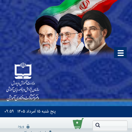
پنج شنبه
۱۵ اَمرداد ۱۴۰۵
۰۹:۵۹
۰
ورود