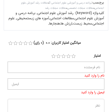
برچسب
:
،
برنامه درسی و آموزشی علوم اجتماعی 2
مقالات رشد آموزش علوم
،
،
اجتماعی
مقالات مجلات تخصصی
مقالات مجلات رشد
کلیدواژه (keyword):
رشد آموزش علوم اجتماعی, برنامه درسی و
آموزش علوم اجتماعی,مطالعات اجتماعی,آموزه های زیستمحیطی, علوم
اجتماعی,محیط زیست,ارزش ها,هنجارها,
میانگین امتیاز کاربران: 0.0 (0 رای)
امتیاز
نام را وارد کنید
ایمیل را وارد کنید