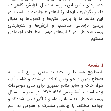
هنجارهای خاص این حوزه، به دنبال افزایش آگاهی‌ها،
تغییر نگرش‌ها، ایجاد رفتارهای هنجارمند و... است. در
این مقاله، ما با بررسی متن‌ها و تصویر‌ها به دنبال
بررسی بازنمایی مفاهیم، و ارزش‌ها و هنجارهای
زیست‌محیطی در کتاب‌های درسی مطالعات اجتماعی
هستیم.
1. مقدمه
اصطلاح «محیط زیست» به معنی وسیع کلمه، به
«سطح زمین و جو زمین اطلاق می‌شود و شامل آب،
هوا، خاک و سایر منابع ضروری برای بقای موجودات
زنده است.» [مشونیس،375:1397]. در عصر ما مسائل
زیست‌محیطی به مسائلی عام و فراگیر تبدیل شده‌اند و
جوامع مختلف با چالشی مشترک و عمومی به اسم