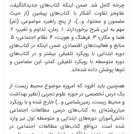
چرخه کامل شد. ضمن اینکه کتاب‌های جدیدالتألیف،
علاوه‌بر تفاوت آشکار با کتاب‌های پیشین (از حیث
مضمون و محتوا، و...)، از پنج راهبرد موضوعی (تم)
مهم به این شرح برخوردارند: 1. زمان، تداوم و تغییر؛ 2.
فضا و مکان؛ 3. فرهنگ و هویت؛ 4. نظام اجتماعی؛ 5.
منابع و فعالیت‌های اقتصادی. ضمن اینکه در کتاب‌های
دوره ابتدایی با رویکرد تلفیقی بیشتر و در کتاب‌های
دوره متوسطه با رویکرد تلفیقی کمتر، این مضامین و
تم‌ها پوشش داده شده‌اند.
همچنین باید افزود که امروزه موضوع محیط زیست از
یک درس تخصصی در حوزه علوم تجربی (نظیر بهداشت
و محیط زیست، زمین‌شناسی و...) خارج شده و با رویکرد
میان‌رشته‌ای به کتاب‌های درسی مطالعات اجتماعی
دانش‌آموزان دوره‌های ابتدایی و متوسطه اول نیز وارد
شده است. درواقع کتاب‌های مطالعات اجتماعی در