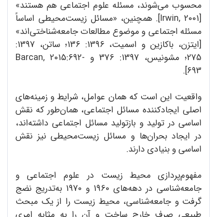
محسوب می‌شوند، مسئله علوم اجتماعی هم هستند»
[Irwin, 2001]. همچنین، «مسائل زیست‌محیطی اساساً
مسئله اجتماعی و موضوع مطالعات جامعه‌شناختی‌اند»
[ایتزن، باکازین و اسمیت، 1396: 136؛ ساتن، 1397:
275؛ مشونیس، 1397: 376 و Barcan, 2015:692-
693].
واقعیت این است که همان عوامل، شرایط و زمینه‌های
اصلی ایجادکننده مسائل اجتماعی، همان‌طور که نقش
اساسی در تولید و بازتولید مسائل اجتماعی داشته‌اند،
در ایجاد بحران‌ها و مسائل زیست‌محیطی نیز نقش
اساسی و بنیادی دارند.
مفهوم‌پردازی محیط زیست در علوم اجتماعی و
جامعه‌شناسی در دهه‌های 1960 و 1970 به‌تدریج نضج
گرفت و جامعه‌شناسی، محیط زیست را از یک مبحث
طبیعی صرف خارج ساخت و آن را به مثابه امری