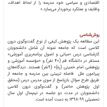
اقتصادی و سیاسی خود مدرسه را از لحاظ اهداف،
وظایف و عملکرد برخوردار می‌سازد.»
روش‌شناسی
این مطالعه یک پژوهش کیفی از نوع گفت‌وگوی درون
کلاسی است که جامعه نمونه آن شامل دانشجویان
کارشناسی درس «مبانی و اصول برنامه‌ریزی آموزشی»
مستقر در دانشگاه قم (40 نفر) و «مؤسسه آموزشی و
پژوهشی امام خمینی (ره)» (‌9‌نفر) هستند. دیدگاه‌های
پیرامون علل فاصله تربیتی بین مدرسه و جامعه از
طریق طرح سؤال بازپاسخ از سوی مدرس درس (محقق
اول پژوهش حاضر) و گفت‌و‌گوی درون کلاسی
دانشجویان در مدت دو جلسه در نیم‌سال اول سال
تحصیلی 99-1398 به دست آمده است.