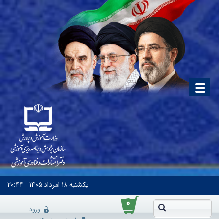
یکشنبه
۱۸ اَمرداد ۱۴۰۵
۲۰:۴۴
۰
ورود