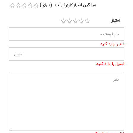
میانگین امتیاز کاربران: 0.0 (0 رای)
امتیاز
نام را وارد کنید
ایمیل را وارد کنید
تعداد کاراکتر باقیمانده
:
500