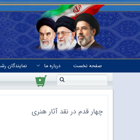
صفحه نخست
درباره ما
نمایندگان رشد
۰
چهار قدم در نقد آثار هنری