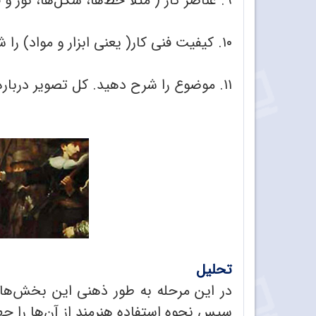
۹. عناصر کار ( مثلاً خط‌ها، شکل‌ها، نور و فضا) را شرح دهید.
۱۰. کیفیت فنی کار( یعنی ابزار و مواد) را شرح دهید.
۱۱. موضوع را شرح دهید. کل تصویر درباره چیست؟ آیا تصویر قابل درک است
تحلیل
در این مرحله به طور ذهنی این بخش‌ها 
سپس نحوه استفاده هنرمند از آن‌ها را 