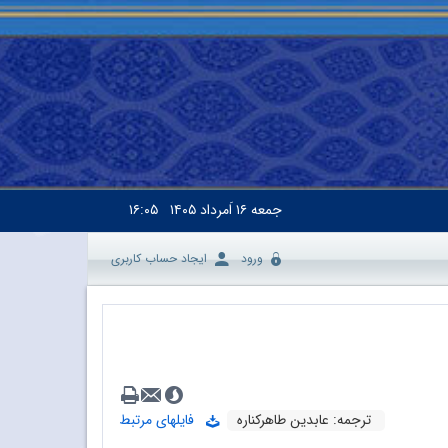
جمعه
۱۶ اَمرداد ۱۴۰۵
۱۶:۰۵
ورود
ایجاد حساب کاربری
ترجمه: عابدین طاهرکناره
فایلهای مرتبط