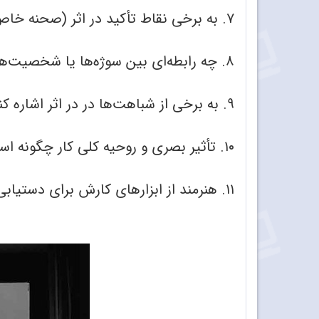
۷. به برخی نقاط تأکید در اثر (صحنه خاص، شکل یا حرکت) اشاره کنید.
۸. چه رابطه‌ای بین سوژه‌ها یا شخصیت‌ها وجود دارد؟
۹. به برخی از شباهت‌ها در در اثر اشاره کنید؟ (مثل تکرار خطوط و ...)
۱۰. تأثیر بصری و روحیه کلی کار چگونه است؟
۱۱. هنرمند از ابزارهای کارش برای دستیابی به یک شیوه نگاه خاص و یا نقطه تأکید چگونه استفاده کرده است؟