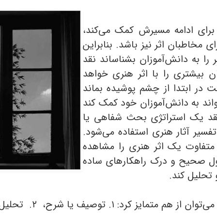
د برای ادامه مسیرش کمک می‌کند،
ی مخاطبان اثر نیز باشد. بنابراین
ر را به دانش‌آموزان بشناساند نقد
ن بیشتری را با اثر هنری خواهد
ست در ابتدا از چشم پوشیده بماند
واند به دانش‌آموزان خود کمک کند
. نقد یک استراتژی بحث شفاهی یا
سیر آثار هنری استفاده می‌شود.
و متفاوت یک اثر هنری را مشاهده
صول صحیح و درک راهکارهای ساده
 تحلیل کند.
 یا شرح، ۲. تحلیل، ۳. تفسیر، ۴. داوری یا ارزیابی