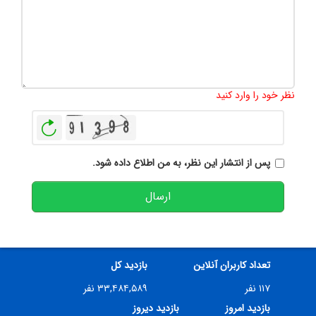
تعداد کاراکتر باقیمانده
:
500
نظر خود را وارد کنید
بازخوانی
پس از انتشار این نظر، به من اطلاع داده شود.
ارسال
تعداد کاربران آنلاین
بازدید کل
۱۱۷ نفر
۳۳,۴۸۴,۵۸۹ نفر
بازدید امروز
بازدید دیروز