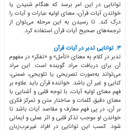
توانایی در این امر برسد که هنگام شنیدن یا
خواندن آیات قرآن، معنای اولیه عبارات و آیات را
درک کند. تا رسیدن به این مرحله می‌توان از
ترجمه‌های صحیح آیات قرآن استفاده کرد.
۳. توانایی تدبر در آیات قرآن
تدبر در کلام به معنای «تأمل» و «تفکر» در مفهوم
آن برای دریافت مراد گوینده است. این مراد
می‌تواند به‌صورت تصریحی یا تلویحی، ضمنی،
کنایی و غیر آن باشد. خواننده قرآن باید علاوه بر
فهم معنای اولیه آیات، با توجه قلبی و آشنایی با
معنای دقیق کلمات و ساختار متن و تمرکز فکری
بر آن، در پی فهم معارف و مقاصد آیات باشد تا
خواندن او موجب تذکر قلبی و اثر عملی و ایمانی
شود. کسب این توانایی در افراد غیر‌عرب‌زبان