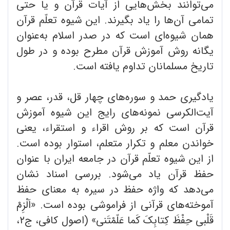
می‌توانند بخش‌هایی از آیات قرآن و یا حتی
تمامی آن‌ها را یاد بگیرند. این شیوه تعلّم قرآن
همان شیوه‌ای است که در صدر اسلام به‌عنوان
یگانه روش آموزش قرآن مطرح بوده و در طول
تاریخ مسلمانان تداوم یافته است.
یادگیری حمد و سوره‌های چهار قل، قدر، عصر و
آیت‌الکرسی نمونه‌های رایج این شیوه آموزش
قرآن است که بر روش اقراء و استقراء، یعنی
خواندن معلم و تکرار متعلم، استوار بوده است.
از این شیوه تعلّم قرآن در جامعه ایران با عنوان
حفظ قرآن یاد می‌شود. بررسی اسناد نشان
می‌دهد که واژه حفظ در سیره به معنای حفظ
آموخته‌های قرآنی از فراموشی بوده است. «اَلْزِمْ
قَلْبی حِفْظَ کِتابِکَ کَما عَلّمْتَنی» (اصول کافی، ج۲،