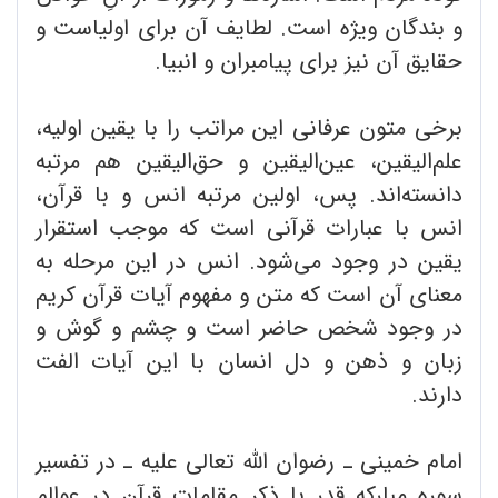
و بندگان ویژه است. لطایف آن برای اولیاست و
حقایق آن نیز برای پیامبران و انبیا.
برخی متون عرفانی این مراتب را با یقین اولیه،
علم‌الیقین، عین‌الیقین و حق‌الیقین هم مرتبه
دانسته‌اند. پس، اولین مرتبه انس و با قرآن،
انس با عبارات قرآنی است که موجب استقرار
یقین در وجود می‌شود. انس در این مرحله به
معنای آن است که متن و مفهوم آیات قرآن کریم
در وجود شخص حاضر است و چشم و گوش و
زبان و ذهن و دل انسان با این آیات الفت
دارند.
امام خمینی ـ رضوان الله تعالی علیه ـ در تفسیر
سوره مبارکه قدر با ذکر مقامات قرآن در عوالم