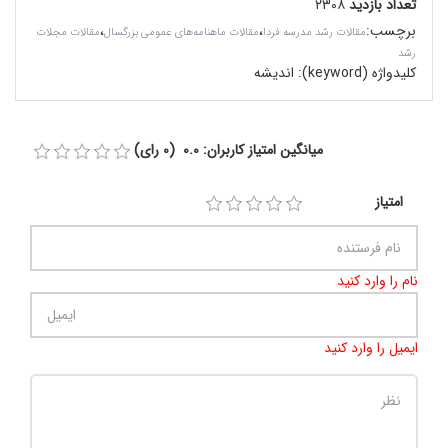
تعداد بازدید
۲۳۰۸
برچسب
:
،
،
مقالات رشد مدرسه فردا
مقالات ماهنامه‌های عمومی بزرگسال
مقالات مجلات
رشد
کلیدواژه (keyword):
اندیشه
میانگین امتیاز کاربران: 0.0 (0 رای)
امتیاز
نام را وارد کنید
ایمیل را وارد کنید