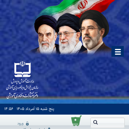
پنج شنبه
۱۵ اَمرداد ۱۴۰۵
۱۴:۵۶
۰
ورود