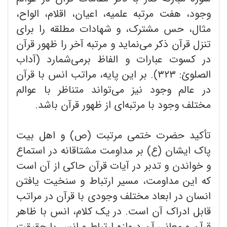
وجود، هفت مرتبه علمیه، اعیان، اقلام، الواح،
مثال، حس مشترک، و شهادات مطلقه را برای
تنزل قرآن ذکر می‌نماید و مرتبه آخر را ظهور قرآن
در کسوت عبارات و الفاظ برمی‌شمارد (آداب
الصلوئ: ۳۲۳). بر این پایه، مراتب انس با قرآن
در عالم وجود نیز می‌تواند متناظر با عوالم
مختلف وجود با مرتبه‌ای از ظهور قرآن باشد.
تأکید حضرت ختمی مرتبت (ص) و اهل بیت
پاک ایشان (ع) بر مداومت مشتاقانه در استماع
و خواندن و تدبر در آیات قرآن حاکی از آن است
که این مداومت، مسیر ارتباط و سنخیت یافتن
انسان در ابعاد مختلف وجودی با قرآن در مراتب
قابل ادراک آن است. در یک کلام، انس با ظاهر
قرآن و معانی آن دروازه ارتباط و انس با حقیقت