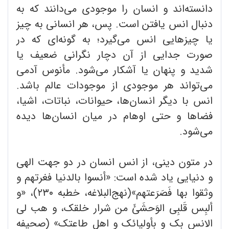
دانسته‌اند و انسان را موجودی می‌دانند که به
دنبال انس یافتن است. پس، هر انسانی به چیز
یا چیزهایی انس می‌گیرد؛ به گونه‌ای که در
صورت جدایی از آن دچار نگرانی ضعیف یا
شدید و پنهان یا آشکار می‌شود. مأنوس آدمی
می‌تواند هر موجودی از موجودات عالم باشد.
انس با دیگر انسان‌ها، حیوانات، نباتات، اشیا،
فضاها و حتی اوهام در میان انسان‌ها دیده
می‌شود.
در متون دینی، از انس انسان در دو جهت الهی
و دنیایی یاد شده است: «أنسوا بالدنیا فغرتهم و
وثقوا بها فَصَرَعتهم»(نهج‌البلاغه، خطبه ۲۳۰)، «و
ألبِس قَلبِی الوَحشَئَ من شرار خلقک، و هب لی
الانس بک و بأولیائک و اهل طاعتک» (صحیفه