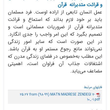
و قرائت متدبرانه قرآن
عمل انسان تابعی از اراده اوست. فرد مسلمان
باید بر خود لازم بداند که استماع و قرائت
متدبرانه قرآن از ضروریات مسلمانی است و
تصمیم بگیرد که این امر واجب را جدی انگارد.
در این صورت است که سایر امور زندگی
نمی‌تواند مانع رجوع مستمر او به قرآن باشد.
این مطلب به‌خصوص در فضای زندگی مدرن که
اشتغالات جذاب آن فراوان است، اهمیتی
مضاعف می‌یابد.
فایلهای مرتبط
25.27 from (98-99) MATN MADRESE ZENDEGI 7-
10_-1.pdf