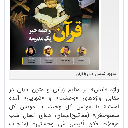
مفهوم شناسی انس با قرآن
واژه «انس» در منابع زبانی و متون دینی در
مقابل واژه‌های «وحشت» و «تنهایی» آمده
است:« یا مونس کل وحید، یا مونس کل
مستوحش» (مفاتیح‌الجنان، دعای اعمال شب
عرفه)،« فکن أنیسی فی وحشتی» (مناجات