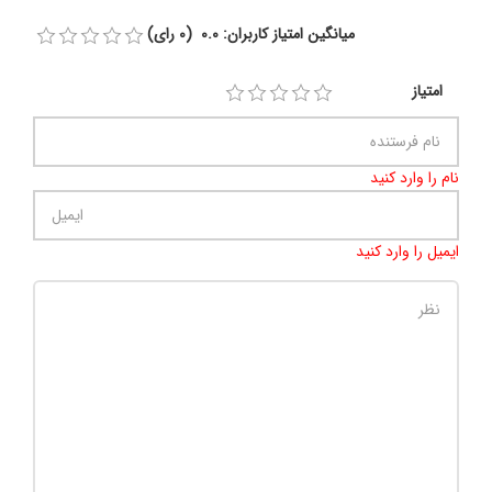
میانگین امتیاز کاربران: 0.0 (0 رای)
امتیاز
نام را وارد کنید
ایمیل را وارد کنید
تعداد کاراکتر باقیمانده
:
500