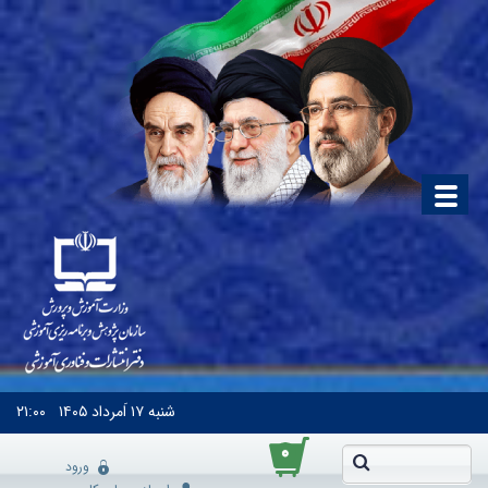
شنبه
۱۷ اَمرداد ۱۴۰۵
۲۱:۰۰
۰
ورود