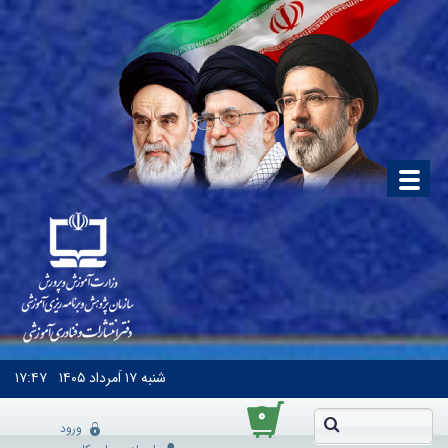
شنبه
۱۷ اَمرداد ۱۴۰۵
۱۷:۴۷
۰
ورود