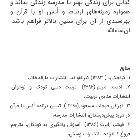
کتابی برای زندگی بهتر یا مدرسه زندگی بداند و
همواره زمینه‌های ارتباط و اُنس او با قرآن و
بهره‌مندی از آن برای سنین بالاتر فراهم باشد.
ان‌شاءالله
منابع
۱. کراجکی، ( ۱۳۸۳).کنزالفوائد، انتشارات دارالذخائر،
۲. ادیب، مریم.(۱۳۹۲). تربیت دینی کودک و نوجوان،
انتشارات منادی تربیت،
۳. تهرانی فرجاد، مسعود.(۱۳۹۰ ). تبیین برنامه اُنس با قرآن
در دوره پیش‌دبستان، انتشارات مدرسه،
۴. فیشر، رابرت.(۱۳۸۶). آموزش یادگیری به کودکان، مترجم:
فروغ کیانزاده، انتشارات وَسِش،