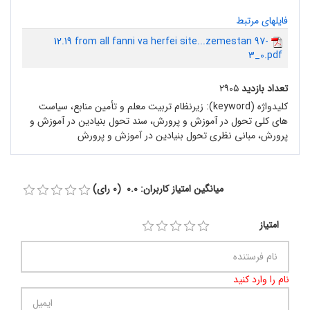
فایلهای مرتبط
12.19 from all fanni va herfei site...zemestan 97-
3_0.pdf
تعداد بازدید
۲۹۰۵
کلیدواژه (keyword):
زیرنظام تربیت معلم و تأمین منابع، سیاست
های کلی تحول در آموزش و پرورش، سند تحول بنیادین در آموزش و
پرورش، مبانی نظری تحول بنیادین در آموزش و پرورش
میانگین امتیاز کاربران: 0.0 (0 رای)
امتیاز
نام را وارد کنید