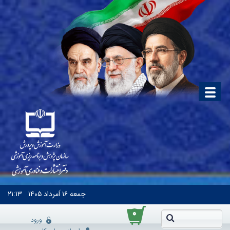
جمعه
۱۶ اَمرداد ۱۴۰۵
۲۱:۱۳
۰
ورود