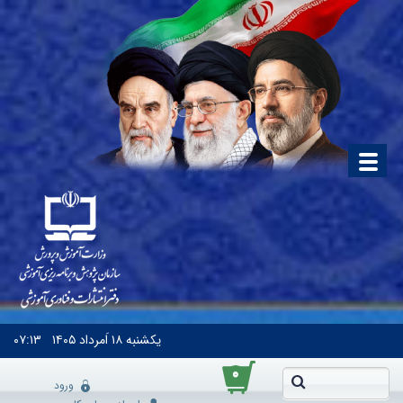
یکشنبه
۱۸ اَمرداد ۱۴۰۵
۰۷:۱۳
۰
ورود