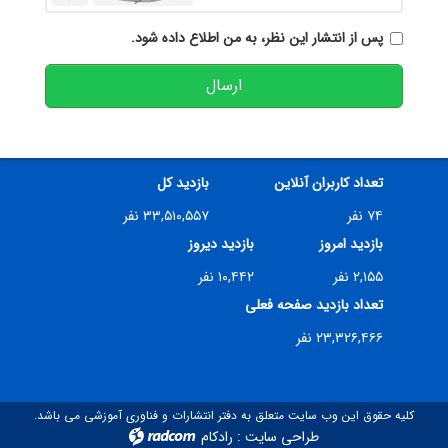
پس از انتشار این نظر، به من اطلاع داده شود.
ارسال
تعداد کاربران آنلاین
بازدید کل
۷۴ نفر
۳۳,۵۱۰,۵۵۷ نفر
بازدید امروز
بازدید دیروز
۲,۱۵۵ نفر
۱۰,۴۴۲ نفر
تعداد بازدید صفحه فعلی
۲۳,۳۲۶,۴۶۶ نفر
کلیه حقوق این وب سایت متعلق به دفتر انتشارات و فناوری آموزشی می باشد.
طراحی سایت
:
رادکام
radcom