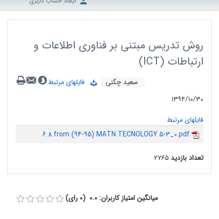
ایجاد حساب کاربری
روش تدریس مبتنی بر فناوری اطلاعات و
ارتباطات (ICT)
سعید چگنی
فایلهای مرتبط
۱۳۹۴/۱۰/۳۰
فایلهای مرتبط
6.8 from (94-95) MATN TECNOLOGY 5-3_0.pdf
تعداد بازدید
۲۷۶۵
میانگین امتیاز کاربران: 0.0 (0 رای)