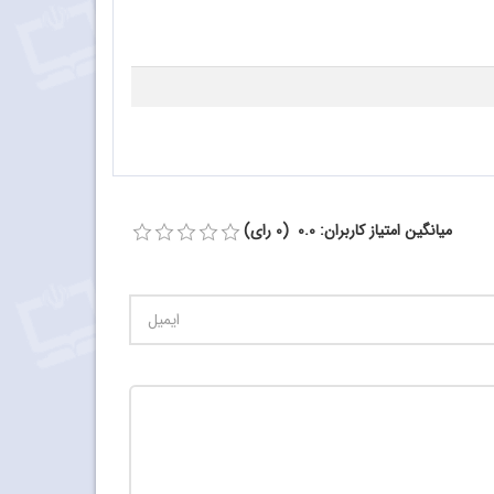
میانگین امتیاز کاربران: 0.0 (0 رای)