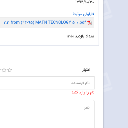
۱۳۹۴/۱۰/۳۰
فایلهای مرتبط
2.3 from (94-95) MATN TECNOLOGY 5_0.pdf
تعداد بازدید
۱۳۵۱
امتیاز
نام را وارد کنید