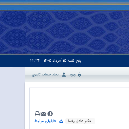
پنج شنبه
۱۵ اَمرداد ۱۴۰۵
۲۲:۳۴
ورود
ایجاد حساب کاربری
دکتر عادل یغما
فایلهای مرتبط