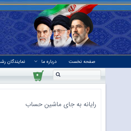
صفحه نخست
درباره ما
نمایندگان رشد
۰
رایانه به جای ماشین حساب