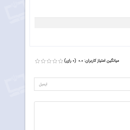
میانگین امتیاز کاربران: 0.0 (0 رای)