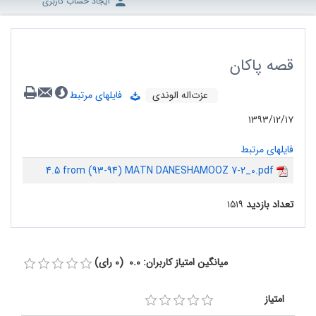
ایجاد حساب کاربری
قصه پاکان
عزت‌اله الوندی
فایلهای مرتبط
۱۳۹۳/۱۲/۱۷
فایلهای مرتبط
4.5 from (93-94) MATN DANESHAMOOZ 7-2_0.pdf
تعداد بازدید
۱۵۱۹
میانگین امتیاز کاربران: 0.0 (0 رای)
امتیاز