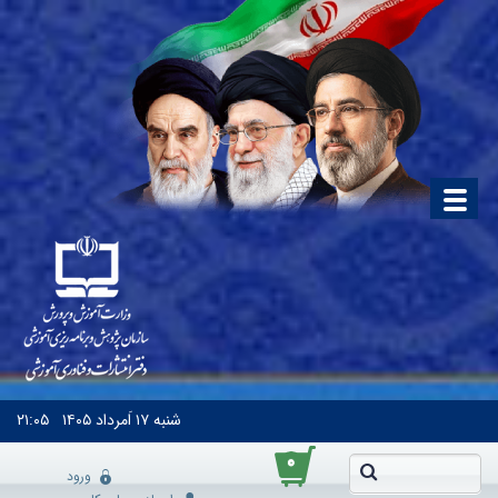
شنبه
۱۷ اَمرداد ۱۴۰۵
۲۱:۰۵
۰
ورود