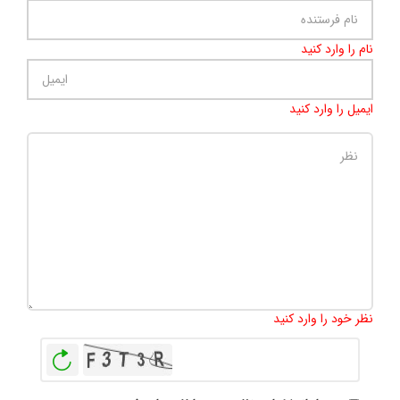
نام را وارد کنید
ایمیل را وارد کنید
تعداد کاراکتر باقیمانده
:
500
نظر خود را وارد کنید
بازخوانی