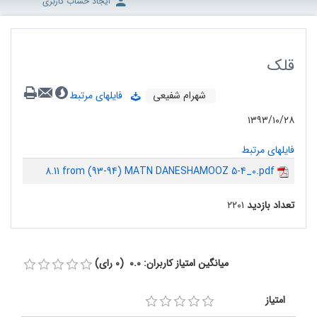
ایجاد حساب کاربری
قلک
شهرام شفیعی
فایلهای مرتبط
۱۳۹۳/۱۰/۲۸
فایلهای مرتبط
8.11 from (93-94) MATN DANESHAMOOZ 5-4_0.pdf
تعداد بازدید
۲۲۰۱
میانگین امتیاز کاربران: 0.0 (0 رای)
امتیاز