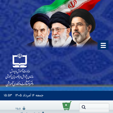
جمعه
۱۶ اَمرداد ۱۴۰۵
۱۵:۵۳
۰
ورود