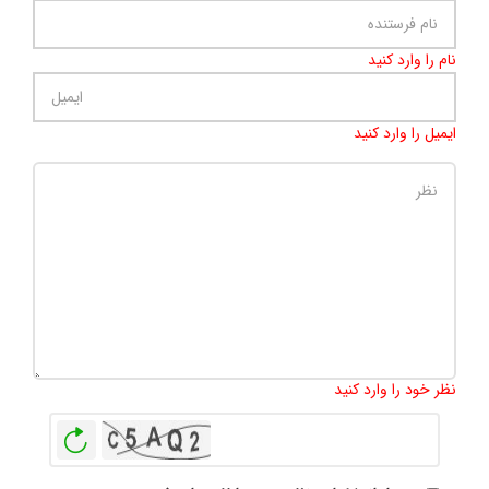
نام را وارد کنید
ایمیل را وارد کنید
تعداد کاراکتر باقیمانده
:
500
نظر خود را وارد کنید
بازخوانی