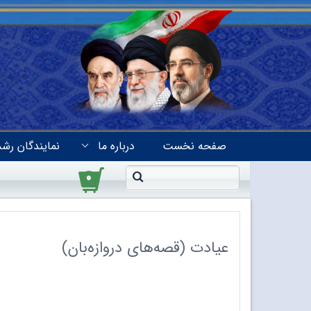
صفحه نخست
درباره ما
نمایندگان رشد
۰
عیادت (قصه‌های دروازه‌بان)