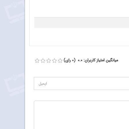
میانگین امتیاز کاربران: 0.0 (0 رای)