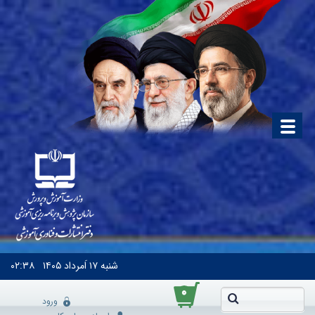
شنبه
۱۷ اَمرداد ۱۴۰۵
۰۲:۳۸
۰
ورود