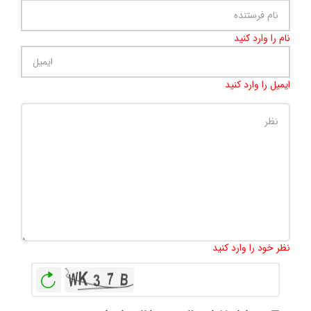
نام را وارد کنید
ایمیل را وارد کنید
تعداد کاراکتر باقیمانده
:
500
نظر خود را وارد کنید
بازخوانی