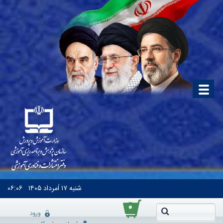
شنبه
۱۷ اَمرداد ۱۴۰۵
۰۶:۰۶
۰
ورود