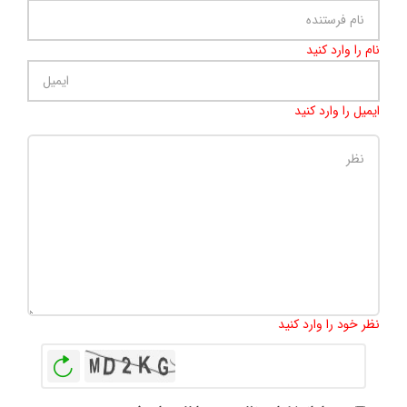
نام را وارد کنید
ایمیل را وارد کنید
تعداد کاراکتر باقیمانده
:
500
نظر خود را وارد کنید
بازخوانی