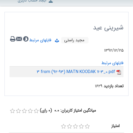
ایجاد حساب کاربری
شیرینی عید
مجید راستی
فایلهای مرتبط
۱۳۹۲/۱۲/۲۵
فایلهای مرتبط
3 from (92-93) MATN KOODAK 7-3_0.pdf
تعداد بازدید
۱۶۲۹
میانگین امتیاز کاربران: 0.0 (0 رای)
امتیاز