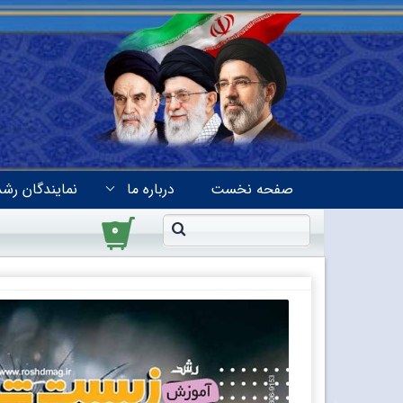
صفحه نخست
درباره ما
نمایندگان رشد
۰