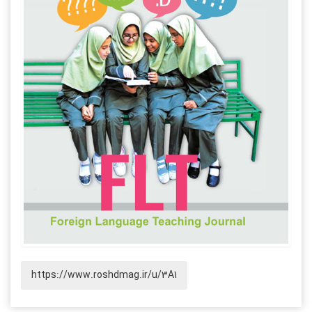
https://www.roshdmag.ir/u/3A1