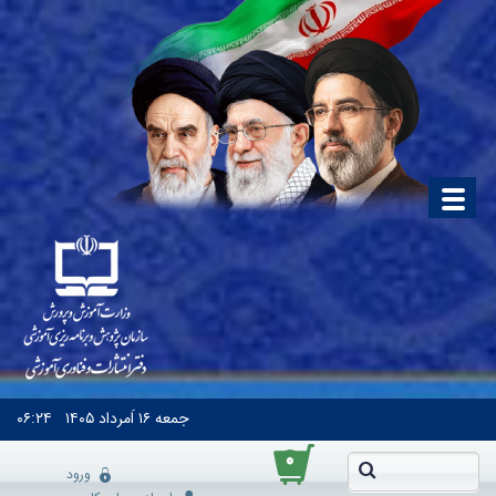
جمعه
۱۶ اَمرداد ۱۴۰۵
۰۶:۲۴
۰
ورود