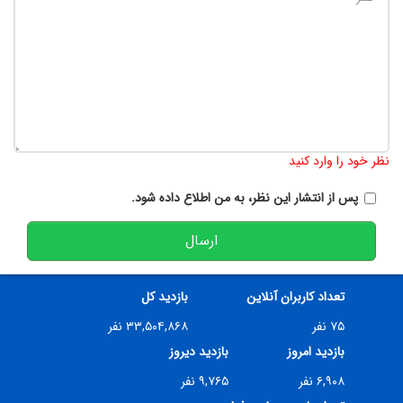
تعداد کاراکتر باقیمانده
:
900
نظر خود را وارد کنید
پس از انتشار این نظر، به من اطلاع داده شود.
ارسال
تعداد کاربران آنلاین
بازدید کل
۷۵ نفر
۳۳,۵۰۴,۸۶۸ نفر
بازدید امروز
بازدید دیروز
۶,۹۰۸ نفر
۹,۷۶۵ نفر