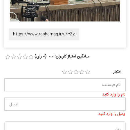
https://www.roshdmag.ir/u/3Zz
میانگین امتیاز کاربران: 0.0 (0 رای)
امتیاز
نام را وارد کنید
ایمیل را وارد کنید