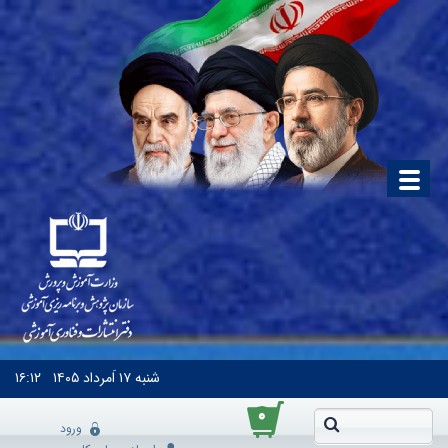
شنبه
۱۷ اَمرداد ۱۴۰۵
۱۶:۱۲
۰
ورود