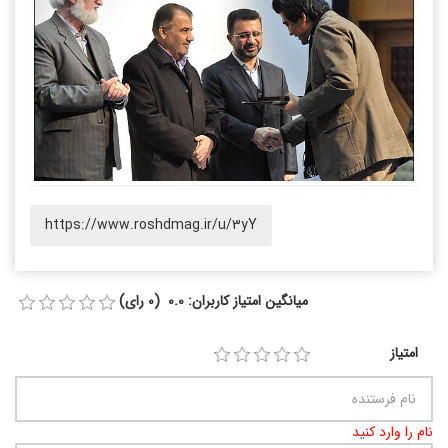
https://www.roshdmag.ir/u/3yY
میانگین امتیاز کاربران: 0.0 (0 رای)
امتیاز
نام را وارد کنید