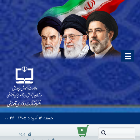
جمعه
۱۶ اَمرداد ۱۴۰۵
۰۰:۴۶
۰
ورود