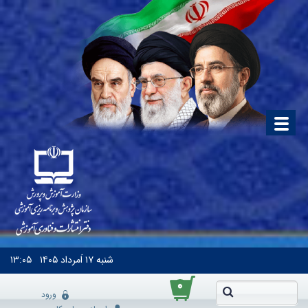
شنبه
۱۷ اَمرداد ۱۴۰۵
۱۳:۰۵
۰
ورود