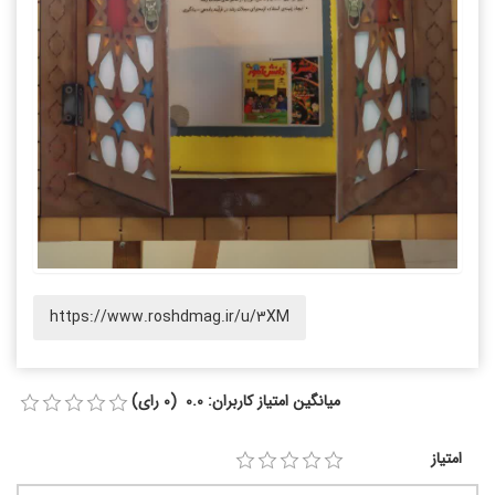
https://www.roshdmag.ir/u/3XM
میانگین امتیاز کاربران: 0.0 (0 رای)
امتیاز