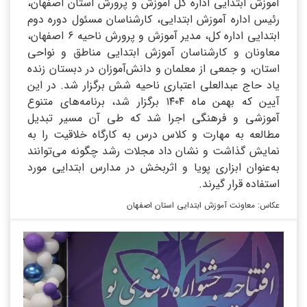
آموزش ابتدایی اداره کل آموزش و پرورش استان اصفهان،
رئیس اداره آموزش ابتدایی، کارشناسان مسئول دوره دوم
ابتدایی اداره کل، مدیر آموزش و پرورش ناحیه ۶ اصفهان،
معاونان و کارشناسان آموزش ابتدایی مناطق و نواحی
استان، و جمعی از معلمان و دانش‌آموزان در دبستان زنده
یاد حاج عبدالعلی اعتباری ناحیه شش برگزار شد. در این
آیین که بهمن ماه ۱۴۰۴ برگزار شد، برنامه‌های متنوع
آموزشی و فرهنگی اجرا شد که طی آن مسیر تبدیل
مطالعه به مهارت و کلاس درس به کارگاه خلاقیت را به
نمایش گذاشت و نشان داد مجلات رشد چگونه می‌توانند
به‌عنوان ابزاری پویا و اثربخش در مدارس ابتدایی مورد
استفاده قرار گیرند.
عکاس: معاونت آموزش ابتدایی استان اصفهان