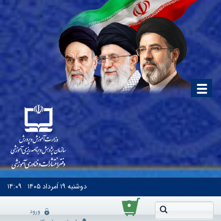
دوشنبه
۱۹ اَمرداد ۱۴۰۵
۱۴:۰۹
۰
ورود