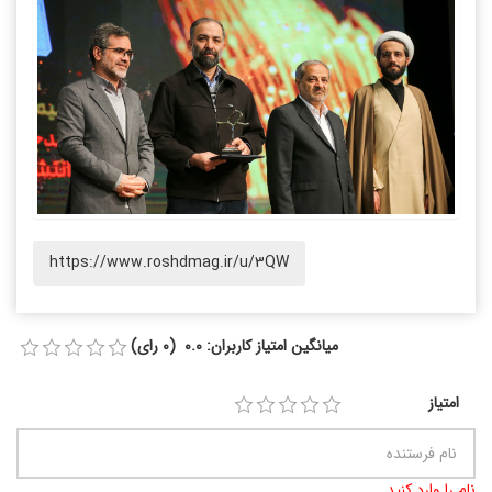
https://www.roshdmag.ir/u/3QW
میانگین امتیاز کاربران: 0.0 (0 رای)
امتیاز
نام را وارد کنید