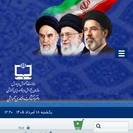
یکشنبه
۱۸ اَمرداد ۱۴۰۵
۱۲:۲۰
۰
ورود