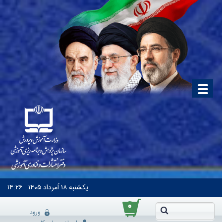
یکشنبه
۱۸ اَمرداد ۱۴۰۵
۱۴:۲۶
۰
ورود