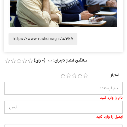
https://www.roshdmag.ir/u/3BA
میانگین امتیاز کاربران: 0.0 (0 رای)
امتیاز
نام را وارد کنید
ایمیل را وارد کنید